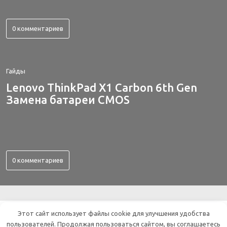
0 комментариев
Гайды
Lenovo ThinkPad X1 Carbon 6th Gen
Замена батареи CMOS
0 комментариев
ВСЕ ОБ ЭЛЕКТРОНИКЕ
Этот сайт использует файлы cookie для улучшения удобства
пользователей. Продолжая пользоваться сайтом, вы соглашаетесь