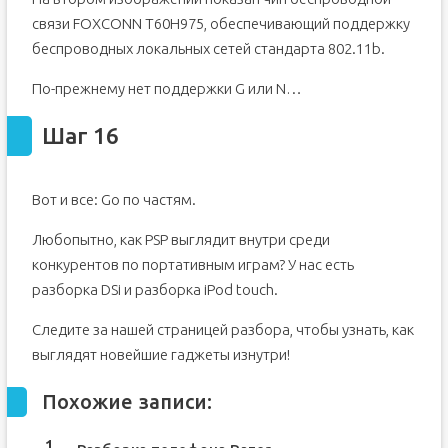
связи FOXCONN T60H975, обеспечивающий поддержку
беспроводных локальных сетей стандарта 802.11b.
По-прежнему нет поддержки G или N…
Шаг 16
Вот и все: Go по частям.
Любопытно, как PSP выглядит внутри среди
конкурентов по портативным играм? У нас есть
разборка DSi и разборка iPod touch.
Следите за нашей страницей разбора, чтобы узнать, как
выглядят новейшие гаджеты изнутри!
Похожие записи: