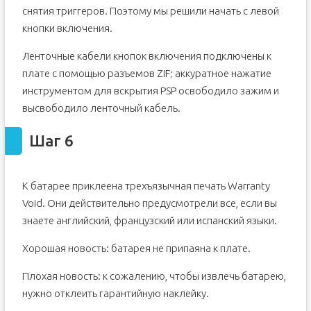
снятия триггеров. Поэтому мы решили начать с левой
кнопки включения.
Ленточные кабели кнопок включения подключены к
плате с помощью разъемов ZIF; аккуратное нажатие
инструментом для вскрытия PSP освободило зажим и
высвободило ленточный кабель.
Шаг 6
К батарее приклеена трехъязычная печать Warranty
Void. Они действительно предусмотрели все, если вы
знаете английский, французский или испанский языки.
Хорошая новость: батарея не припаяна к плате.
Плохая новость: к сожалению, чтобы извлечь батарею,
нужно отклеить гарантийную наклейку.