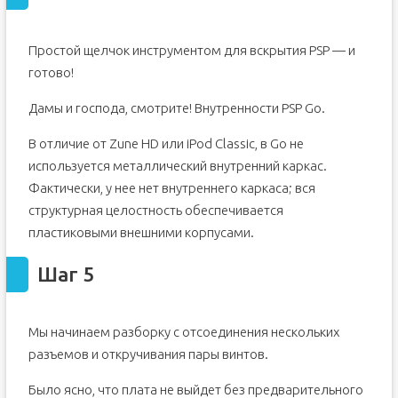
Простой щелчок инструментом для вскрытия PSP — и
готово!
Дамы и господа, смотрите! Внутренности PSP Go.
В отличие от Zune HD или iPod Classic, в Go не
используется металлический внутренний каркас.
Фактически, у нее нет внутреннего каркаса; вся
структурная целостность обеспечивается
пластиковыми внешними корпусами.
Шаг 5
Мы начинаем разборку с отсоединения нескольких
разъемов и откручивания пары винтов.
Было ясно, что плата не выйдет без предварительного