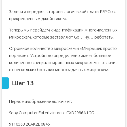
Задняя и передняя стороны логической платы PSP Go с
прикрепленным джойстиком.
Теперь мы перейдем к идентификации многочисленных
микросхем, которые заставляют Go… ну… работать.
Огромное количество микросхем и EMI-крышек просто
поражает. Устройство определенно имеет большое
количество специализированных микросхем, в отличие
от нескольких больших многозадачных микросхем.
Шаг 13
Первое изображение включает:
Sony Computer Entertainment CXD2986A1GG
9110563 20AK2L 0846