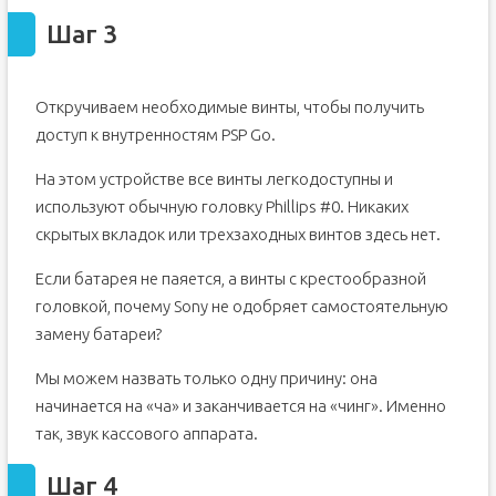
Шаг 3
Откручиваем необходимые винты, чтобы получить
доступ к внутренностям PSP Go.
На этом устройстве все винты легкодоступны и
используют обычную головку Phillips #0. Никаких
скрытых вкладок или трехзаходных винтов здесь нет.
Если батарея не паяется, а винты с крестообразной
головкой, почему Sony не одобряет самостоятельную
замену батареи?
Мы можем назвать только одну причину: она
начинается на «ча» и заканчивается на «чинг». Именно
так, звук кассового аппарата.
Шаг 4