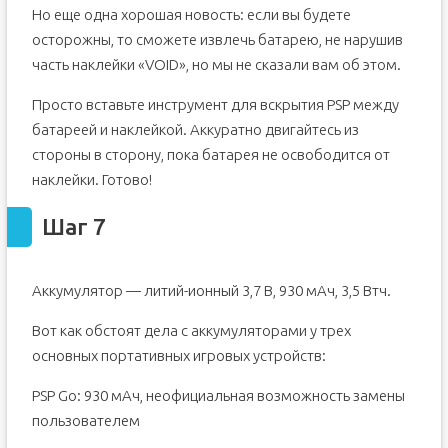
Но еще одна хорошая новость: если вы будете
осторожны, то сможете извлечь батарею, не нарушив
часть наклейки «VOID», но мы не сказали вам об этом.
Просто вставьте инструмент для вскрытия PSP между
батареей и наклейкой. Аккуратно двигайтесь из
стороны в сторону, пока батарея не освободится от
наклейки. Готово!
Шаг 7
Аккумулятор — литий-ионный 3,7 В, 930 мАч, 3,5 Втч.
Вот как обстоят дела с аккумуляторами у трех
основных портативных игровых устройств:
PSP Go: 930 мАч, неофициальная возможность замены
пользователем