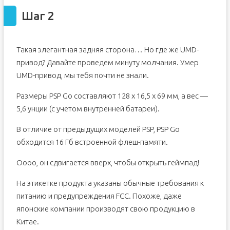
Шаг 15
Шаг 2
Шаг 16
Такая элегантная задняя сторона… Но где же UMD-
привод? Давайте проведем минуту молчания. Умер
UMD-привод, мы тебя почти не знали.
Размеры PSP Go составляют 128 x 16,5 x 69 мм, а вес —
5,6 унции (с учетом внутренней батареи).
В отличие от предыдущих моделей PSP, PSP Go
обходится 16 Гб встроенной флеш-памяти.
Оооо, он сдвигается вверх, чтобы открыть геймпад!
На этикетке продукта указаны обычные требования к
питанию и предупреждения FCC. Похоже, даже
японские компании производят свою продукцию в
Китае.