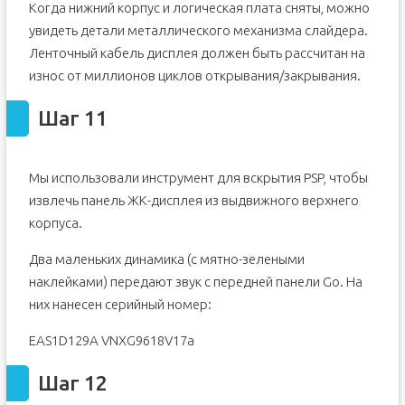
Когда нижний корпус и логическая плата сняты, можно
увидеть детали металлического механизма слайдера.
Ленточный кабель дисплея должен быть рассчитан на
износ от миллионов циклов открывания/закрывания.
Шаг 11
Мы использовали инструмент для вскрытия PSP, чтобы
извлечь панель ЖК-дисплея из выдвижного верхнего
корпуса.
Два маленьких динамика (с мятно-зелеными
наклейками) передают звук с передней панели Go. На
них нанесен серийный номер:
EAS1D129A VNXG9618V17a
Шаг 12