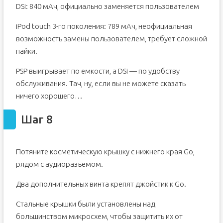
DSi: 840 мАч, официально заменяется пользователем
iPod touch 3-го поколения: 789 мАч, неофициальная
возможность замены пользователем, требует сложной
пайки.
PSP выигрывает по емкости, а DSi — по удобству
обслуживания. Тач, ну, если вы не можете сказать
ничего хорошего…
Шаг 8
Потяните косметическую крышку с нижнего края Go,
рядом с аудиоразъемом.
Два дополнительных винта крепят джойстик к Go.
Стальные крышки были установлены над
большинством микросхем, чтобы защитить их от