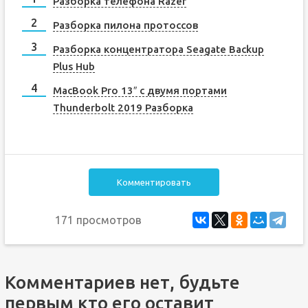
Разборка телефона Razer
Разборка пилона протоссов
Разборка концентратора Seagate Backup
Plus Hub
MacBook Pro 13″ с двумя портами
Thunderbolt 2019 Разборка
Комментировать
171 просмотров
Комментариев нет, будьте
первым кто его оставит