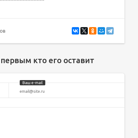
ов
 первым кто его оставит
Ваш e-mail