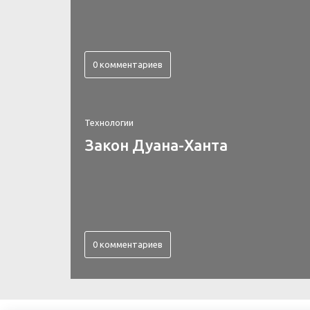
0 комментариев
Технологии
Закон Дуана-Ханта
0 комментариев