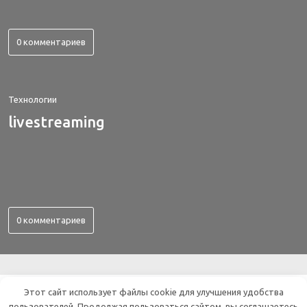
0 комментариев
Технологии
livestreaming
0 комментариев
ВСЕ ОБ ЭЛЕКТРОНИКЕ
Этот сайт использует файлы cookie для улучшения удобства
пользователей. Продолжая пользоваться сайтом, вы соглашаетесь