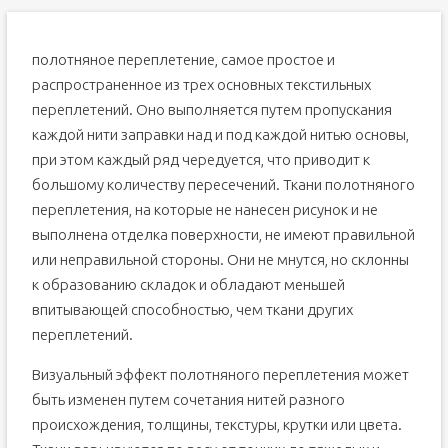
полотняное переплетение, самое простое и
распространенное из трех основных текстильных
переплетений. Оно выполняется путем пропускания
каждой нити заправки над и под каждой нитью основы,
при этом каждый ряд чередуется, что приводит к
большому количеству пересечений. Ткани полотняного
переплетения, на которые не нанесен рисунок и не
выполнена отделка поверхности, не имеют правильной
или неправильной стороны. Они не мнутся, но склонны
к образованию складок и обладают меньшей
впитывающей способностью, чем ткани других
переплетений.
Визуальный эффект полотняного переплетения может
быть изменен путем сочетания нитей разного
происхождения, толщины, текстуры, крутки или цвета.