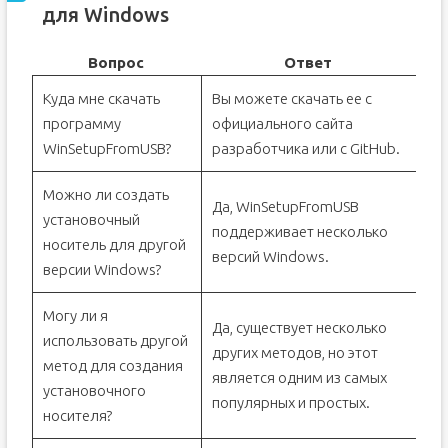
для Windows
Вопрос
Ответ
Куда мне скачать
Вы можете скачать ее с
программу
официального сайта
WinSetupFromUSB?
разработчика или с GitHub.
Можно ли создать
Да, WinSetupFromUSB
установочный
поддерживает несколько
носитель для другой
версий Windows.
версии Windows?
Могу ли я
Да, существует несколько
использовать другой
других методов, но этот
метод для создания
является одним из самых
установочного
популярных и простых.
носителя?