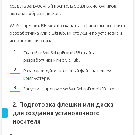
создать загрузочный носитель с разных источников,
включая образы дисков.
WinSetupFromUSB можно скачать с официального сайта
разработчика или с GitHub. Инструкции по установке и
использованию ниже:
Скачайте WinSetupFromUSB с сайта
разработчика или с GitHub.
Разархивируйте скачанный файл на вашем
компьютере.
Запустите программу WinSetupFromUSB.exe.
2. Подготовка флешки или диска
для создания установочного
носителя