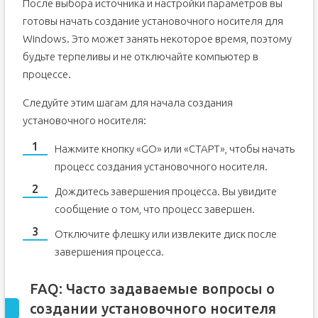
После выбора источника и настройки параметров вы
готовы начать создание установочного носителя для
Windows. Это может занять некоторое время, поэтому
будьте терпеливы и не отключайте компьютер в
процессе.
Следуйте этим шагам для начала создания
установочного носителя:
Нажмите кнопку «GO» или «СТАРТ», чтобы начать
процесс создания установочного носителя.
Дождитесь завершения процесса. Вы увидите
сообщение о том, что процесс завершен.
Отключите флешку или извлеките диск после
завершения процесса.
FAQ: Часто задаваемые вопросы о
создании установочного носителя