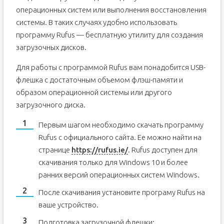
операционных систем или выполнения восстановления
системы. В таких случаях удобно использовать
программу Rufus — бесплатную утилиту для создания
загрузочных дисков.
Для работы с программой Rufus вам понадобится USB-
флешка с достаточным объемом флэш-памяти и
образом операционной системы или другого
загрузочного диска.
Первым шагом необходимо скачать программу
Rufus с официального сайта. Ее можно найти на
странице
https://rufus.ie/
. Rufus доступен для
скачивания только для Windows 10 и более
ранних версий операционных систем Windows.
После скачивания установите програму Rufus на
ваше устройство.
Подготовка загрузочной флешки: