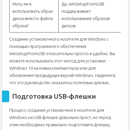
Могу ли я
Да, WinSetupFromUSB
использовать образ
поддерживает
диска вместо файла
использование образов
образа?
дисков.
Создание установочного носителя для Windows с
помощью программного обеспечения
WinSetupFromUSB относительно просто и удобно. Вы
можете использовать этот метод для установки
Windows 10 на новых компьютерах или для
обновления предыдущих версий Windows. Надеемся,
что это руководство оказалось полезным для вас.
Подготовка USB-флешки
Процесс создания установочного носителя для
Windows на USB-флешке довольно прост, но перед
этим необходимо правильно подготовить флешку.