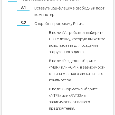
Вставьте USB-флешку в свободный порт
компьютера.
Откройте программу Rufus.
В поле «Устройство» выберите
USB-флешку, которую вы хотите
использовать для создания
загрузочного диска.
В поле «Раздел» выберите
«MBR» или «GPT», в зависимости
от типа жесткого диска вашего
компьютера.
В поле «Формат» выберите
«NTFS» или «FAT32» в
зависимости от вашего
предпочтения.