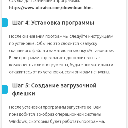
Ссылка для скачивания программы:
https://www.ultraiso.com/download.html
Шаг 4: Установка программы
После скачивания программы следуйте инструкциям
по установке. Обычно это сводится к запуску
скачанного файла и нажатию на кнопку «Установить».
Если программа предлагает дополнительные
компоненты или инструменты, будьте внимательны и
откажитесь от их установки, если они вам не нужны.
Шаг 5: Создание загрузочной
флешки
После установки программы запустите ее. Вам
понадобится iso-образ операционной системы
Windows, с которым будет работать программа.