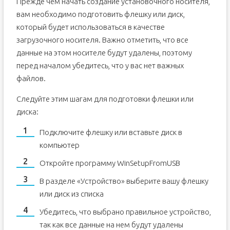
Прежде чем начать создание установочного носителя,
вам необходимо подготовить флешку или диск,
который будет использоваться в качестве
загрузочного носителя. Важно отметить, что все
данные на этом носителе будут удалены, поэтому
перед началом убедитесь, что у вас нет важных
файлов.
Следуйте этим шагам для подготовки флешки или
диска:
Подключите флешку или вставьте диск в
компьютер
Откройте программу WinSetupFromUSB
В разделе «Устройство» выберите вашу флешку
или диск из списка
Убедитесь, что выбрано правильное устройство,
так как все данные на нем будут удалены