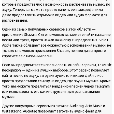
которые предоставляют возможность распознавать музыку по
звуку. Теперь вы можете просто напеть ее в микрофон или
даже предоставить отрывок в видео или аудио формате для
распознавания.
Один из самых популярных сервисов в этой области —
приложение Shazam. С его помощью вы можете найти название
песни или трека, просто нажав на кнопку «Определить». Siri от
Apple также обладает возможностью распознавания музыки, не
только с помощью приложения Shazam, но и когда вы просто
спросите ее о названии песни.
Если вы предпочитаете использовать онлайн-сервисы, то Music
Recognition — один из лучших выборов. Этот сервис позволяет
найти песню по звуку, загрузив аудио или видео файл, либо
просто предоставив ссылку на видео, где звучит музыка. Кроме
того, вы можете поделиться найденной песней через Telegram
или использовать его как инструмент для распознавания
музыки.
Другие популярные сервисы включают Audiotag, AHA Music и
Watzatsong. Audiotag позволяет загрузить аудио файл для