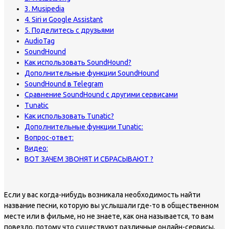
3. Musipedia
4. Siri и Google Assistant
5. Поделитесь с друзьями
AudioTag
SoundHound
Как использовать SoundHound?
Дополнительные функции SoundHound
SoundHound в Telegram
Сравнение SoundHound с другими сервисами
Tunatic
Как использовать Tunatic?
Дополнительные функции Tunatic:
Вопрос-ответ:
Видео:
ВОТ ЗАЧЕМ ЗВОНЯТ И СБРАСЫВАЮТ ?
Если у вас когда-нибудь возникала необходимость найти
название песни, которую вы услышали где-то в общественном
месте или в фильме, но не знаете, как она называется, то вам
повезло, потому что существуют различные онлайн-сервисы,