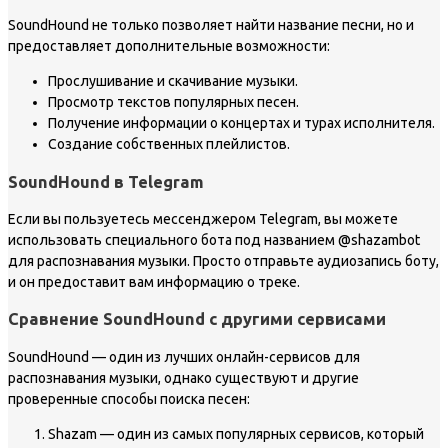
SoundHound не только позволяет найти название песни, но и
предоставляет дополнительные возможности:
Прослушивание и скачивание музыки.
Просмотр текстов популярных песен.
Получение информации о концертах и турах исполнителя.
Создание собственных плейлистов.
SoundHound в Telegram
Если вы пользуетесь мессенджером Telegram, вы можете
использовать специального бота под названием @shazambot
для распознавания музыки. Просто отправьте аудиозапись боту,
и он предоставит вам информацию о треке.
Сравнение SoundHound с другими сервисами
SoundHound — один из лучших онлайн-сервисов для
распознавания музыки, однако существуют и другие
проверенные способы поиска песен:
Shazam — один из самых популярных сервисов, который