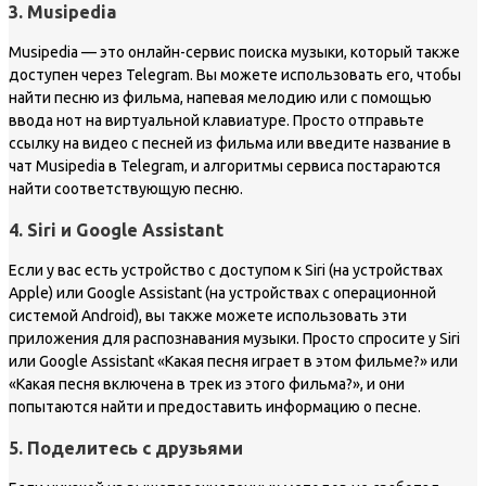
3. Musipedia
Musipedia — это онлайн-сервис поиска музыки, который также
доступен через Telegram. Вы можете использовать его, чтобы
найти песню из фильма, напевая мелодию или с помощью
ввода нот на виртуальной клавиатуре. Просто отправьте
ссылку на видео с песней из фильма или введите название в
чат Musipedia в Telegram, и алгоритмы сервиса постараются
найти соответствующую песню.
4. Siri и Google Assistant
Если у вас есть устройство с доступом к Siri (на устройствах
Apple) или Google Assistant (на устройствах с операционной
системой Android), вы также можете использовать эти
приложения для распознавания музыки. Просто спросите у Siri
или Google Assistant «Какая песня играет в этом фильме?» или
«Какая песня включена в трек из этого фильма?», и они
попытаются найти и предоставить информацию о песне.
5. Поделитесь с друзьями