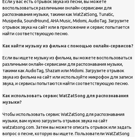
Если у вас есть отрывок звука из песни, вы можете
воспользоваться различными онлайн-сервисами для
распознавания музыки, такими как WatZatSong, Tunatic,
Musipedia, SoundHound, AHA Music, Midomi, AudioTag. Загрузите
отрывок звука на сайт или в приложение и сервис попытается
найти соответствующую песню.
Как найти музыку из фильма с помощью онлайн-сервисов?
Если вы ищете музыку из фильма, вы можете воспользоваться
различными онлайн-сервисами для распознавания музыки,
такими как AudioTag, Shazam или Midomi. Загрузите отрывок
звука из фильма на сайт или используйте микрофон для записи
звука, и сервисы попытаются найти соответствующую песню.
Как использовать сервис WatZatSong для распознавания
музыки?
Чтобы использовать сервис WatZatSong для распознавания
музыки, вам нужно загрузить отрывок звука на сайт
watzatsong.com. Затем вы можете описать отрывок или задать
вопрос о песне, которую вы ищете. Пользователи WatZatSong