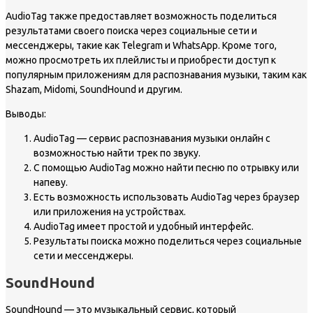
AudioTag также предоставляет возможность поделиться
результатами своего поиска через социальные сети и
мессенджеры, такие как Telegram и WhatsApp. Кроме того,
можно просмотреть их плейлисты и приобрести доступ к
популярным приложениям для распознавания музыки, таким как
Shazam, Midomi, SoundHound и другим.
Выводы:
AudioTag — сервис распознавания музыки онлайн с
возможностью найти трек по звуку.
С помощью AudioTag можно найти песню по отрывку или
напеву.
Есть возможность использовать AudioTag через браузер
или приложения на устройствах.
AudioTag имеет простой и удобный интерфейс.
Результаты поиска можно поделиться через социальные
сети и мессенджеры.
SoundHound
SoundHound — это музыкальный сервис, который