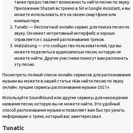
также предоставляет возможность найти песню по звуку.
Приложение Shazam встроено в Siri и Google Assistant, и вы
можете использовать его на своем смартфоне или
компьютере.
Tunatic — бесплатный онлайн-сервис для поиска песен по
звуку. Он имеет интуитивный интерфейс и хорошо
справляется с задачей распознавания треков.
Watzatsong — это сообщество пользователей, где вы
можете поделиться аудиозаписью песни, которую не
можете найти. Другие участники помогут вам распознать
эту песню.
Посмотреть полный список онлайн-сервисов для распознавания
музыки вы можете в нашей статье «Как найти песню по звуку
онлайн: лучшие сервисы распознавания музыки-2021».
Используйте SoundHound или другие сервисы для нахождения
названия песни, которую вы не можете найти. Это удобный
способ распознавания музыки и позволяет вам быстро узнать
информацию о треке, который вас заинтересовал.
Tunatic