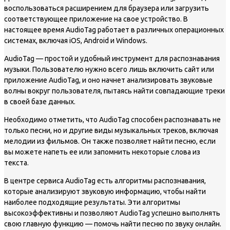
воспользоваться расширением для браузера или загрузить
соответствующее приложение на свое устройство. В
настоящее время AudioTag работает в различных операционных
системах, включая iOS, Android и Windows.
AudioTag — простой и удобный инструмент для распознавания
музыки. Пользователю нужно всего лишь включить сайт или
приложение AudioTag, и оно начнет анализировать звуковые
волны вокруг пользователя, пытаясь найти совпадающие треки
в своей базе данных.
Необходимо отметить, что AudioTag способен распознавать не
только песни, но и другие виды музыкальных треков, включая
мелодии из фильмов. Он также позволяет найти песню, если
вы можете напеть ее или запомнить некоторые слова из
текста.
В центре сервиса AudioTag есть алгоритмы распознавания,
которые анализируют звуковую информацию, чтобы найти
наиболее подходящие результаты. Эти алгоритмы
высокоэффективны и позволяют AudioTag успешно выполнять
свою главную функцию — помочь найти песню по звуку онлайн.