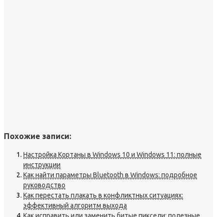
Похожие записи:
Настройка Кортаны в Windows 10 и Windows 11: полные
инструкции
Как найти параметры Bluetooth в Windows: подробное
руководство
Как перестать плакать в конфликтных ситуациях:
эффективный алгоритм выхода
Как исправить или заменить битые пиксели: полезные