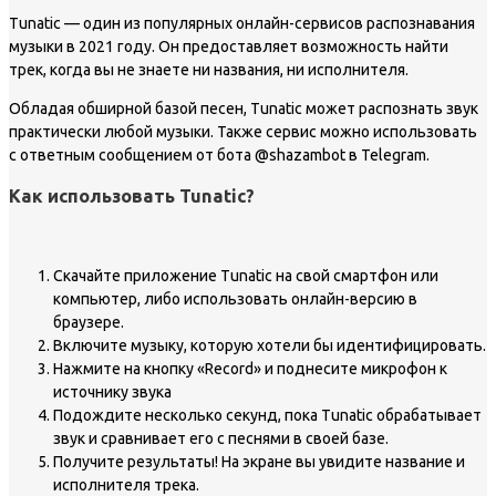
Tunatic — один из популярных онлайн-сервисов распознавания
музыки в 2021 году. Он предоставляет возможность найти
трек, когда вы не знаете ни названия, ни исполнителя.
Обладая обширной базой песен, Tunatic может распознать звук
практически любой музыки. Также сервис можно использовать
с ответным сообщением от бота @shazambot в Telegram.
Как использовать Tunatic?
Скачайте приложение Tunatic на свой смартфон или
компьютер, либо использовать онлайн-версию в
браузере.
Включите музыку, которую хотели бы идентифицировать.
Нажмите на кнопку «Record» и поднесите микрофон к
источнику звука
Подождите несколько секунд, пока Tunatic обрабатывает
звук и сравнивает его с песнями в своей базе.
Получите результаты! На экране вы увидите название и
исполнителя трека.