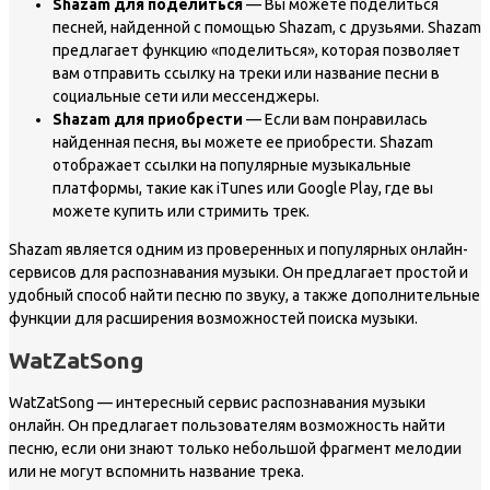
Shazam для поделиться
— Вы можете поделиться
песней, найденной с помощью Shazam, с друзьями. Shazam
предлагает функцию «поделиться», которая позволяет
вам отправить ссылку на треки или название песни в
социальные сети или мессенджеры.
Shazam для приобрести
— Если вам понравилась
найденная песня, вы можете ее приобрести. Shazam
отображает ссылки на популярные музыкальные
платформы, такие как iTunes или Google Play, где вы
можете купить или стримить трек.
Shazam является одним из проверенных и популярных онлайн-
сервисов для распознавания музыки. Он предлагает простой и
удобный способ найти песню по звуку, а также дополнительные
функции для расширения возможностей поиска музыки.
WatZatSong
WatZatSong — интересный сервис распознавания музыки
онлайн. Он предлагает пользователям возможность найти
песню, если они знают только небольшой фрагмент мелодии
или не могут вспомнить название трека.