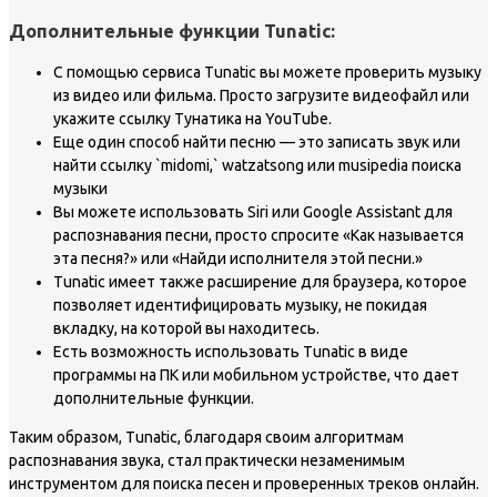
Дополнительные функции Tunatic:
С помощью сервиса Tunatic вы можете проверить музыку
из видео или фильма. Просто загрузите видеофайл или
укажите ссылку Тунатика на YouTube.
Еще один способ найти песню — это записать звук или
найти ссылку `midomi,` watzatsong или musipedia поиска
музыки
Вы можете использовать Siri или Google Assistant для
распознавания песни, просто спросите «Как называется
эта песня?» или «Найди исполнителя этой песни.»
Tunatic имеет также расширение для браузера, которое
позволяет идентифицировать музыку, не покидая
вкладку, на которой вы находитесь.
Есть возможность использовать Tunatic в виде
программы на ПК или мобильном устройстве, что дает
дополнительные функции.
Таким образом, Tunatic, благодаря своим алгоритмам
распознавания звука, стал практически незаменимым
инструментом для поиска песен и проверенных треков онлайн.