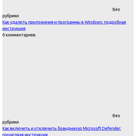
Без
рубрики
Как удалить приложения и программы в Windows: подробная
инструкция
0 комментариев
Без
рубрики
Как включить и отключить брандмауэр Microsoft Defender:
пошаговая инструкция