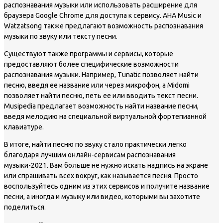
распознавания музыки или использовать расширение для
браузера Google Chrome для доступа к сервису. AHA Music и
Watzatsong также предлагают возможность распознавания
музыки по звуку или тексту песни.
Существуют также программы и сервисы, которые
предоставляют более специфические возможности
распознавания музыки. Например, Tunatic позволяет найти
песню, введя ее название или через микрофон, а Midomi
позволяет найти песню, петь ее или вводить текст песни.
Musipedia предлагает возможность найти название песни,
введя мелодию на специальной виртуальной фортепианной
клавиатуре.
В итоге, найти песню по звуку стало практически легко
благодаря лучшим онлайн-сервисам распознавания
музыки-2021. Вам больше не нужно искать надпись на экране
или спрашивать всех вокруг, как называется песня. Просто
воспользуйтесь одним из этих сервисов и получите название
песни, а иногда и музыку или видео, которыми вы захотите
поделиться.