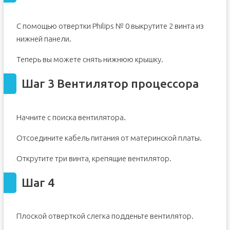
С помощью отвертки Philips № 0 выкрутите 2 винта из
нижней панели.
Теперь вы можете снять нижнюю крышку.
Шаг 3 Вентилятор процессора
Начните с поиска вентилятора.
Отсоедините кабель питания от материнской платы.
Открутите три винта, крепящие вентилятор.
Шаг 4
Плоской отверткой слегка подденьте вентилятор.