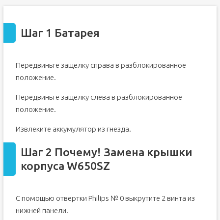
Шаг 1 Батарея
Передвиньте защелку справа в разблокированное
положение.
Передвиньте защелку слева в разблокированное
положение.
Извлеките аккумулятор из гнезда.
Шаг 2 Почему! Замена крышки
корпуса W650SZ
С помощью отвертки Philips № 0 выкрутите 2 винта из
нижней панели.