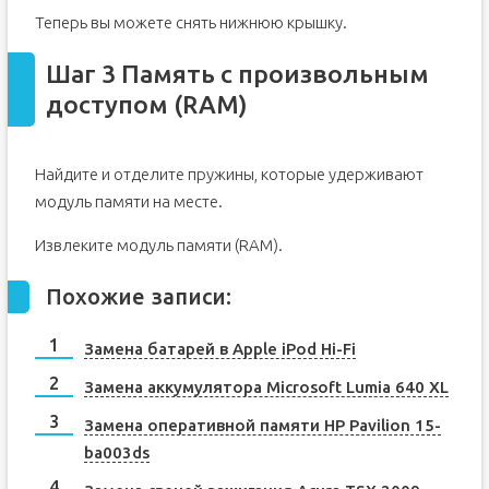
Теперь вы можете снять нижнюю крышку.
Шаг 3 Память с произвольным
доступом (RAM)
Найдите и отделите пружины, которые удерживают
модуль памяти на месте.
Извлеките модуль памяти (RAM).
Похожие записи:
Замена батарей в Apple iPod Hi-Fi
Замена аккумулятора Microsoft Lumia 640 XL
Замена оперативной памяти HP Pavilion 15-
ba003ds