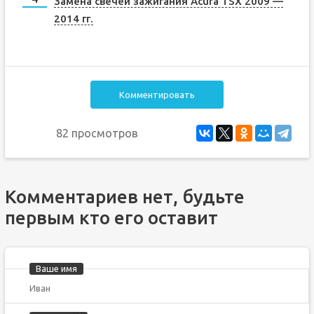
Замена свечей зажигания Acura TSX 2009 —
2014 гг.
Комментировать
82 просмотров
Комментариев нет, будьте
первым кто его оставит
Ваше имя