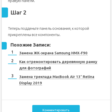
правую панели.
Шаг 2
Теперь подденьте панель основания, к которой
прикреплены все компоненты.
Похожие Записи:
Замена ЖК-экрана Samsung HMX-F90
Как отремонтировать деревянную рамку
для фотографий
Замена трекпада MacBook Air 13″ Retina
Display 2019
Комментировать