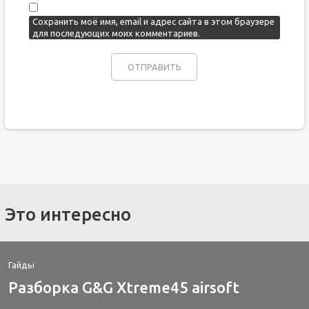
Сохранить моё имя, email и адрес сайта в этом браузере
для последующих моих комментариев.
Это интересно
Гайды
Разборка G&G Xtreme45 airsoft