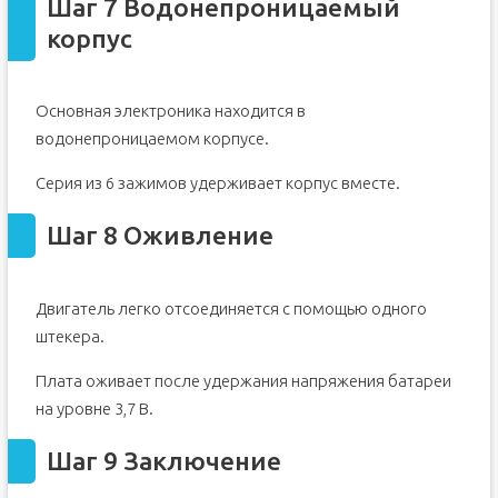
Шаг 7 Водонепроницаемый
корпус
Основная электроника находится в
водонепроницаемом корпусе.
Серия из 6 зажимов удерживает корпус вместе.
Шаг 8 Оживление
Двигатель легко отсоединяется с помощью одного
штекера.
Плата оживает после удержания напряжения батареи
на уровне 3,7 В.
Шаг 9 Заключение