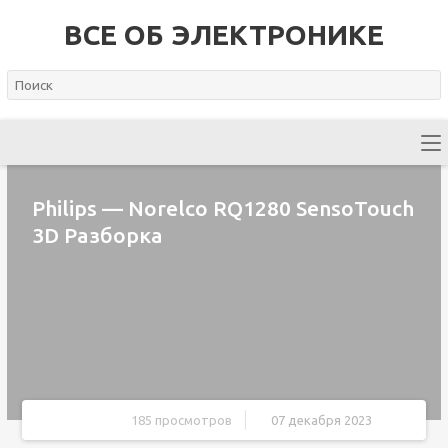
ВСЕ ОБ ЭЛЕКТРОНИКЕ
Philips — Norelco RQ1280 SensoTouch
3D Разборка
185 просмотров
07 декабря 2023