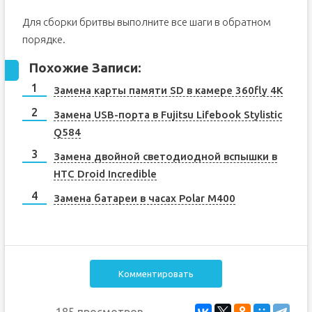
Для сборки бритвы выполните все шаги в обратном
порядке.
Похожие Записи:
Замена карты памяти SD в камере 360fly 4K
Замена USB-порта в Fujitsu Lifebook Stylistic
Q584
Замена двойной светодиодной вспышки в
HTC Droid Incredible
Замена батареи в часах Polar M400
Комментировать