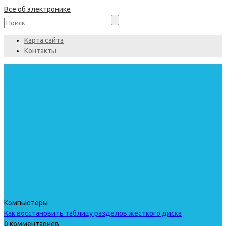
Все об электронике
Карта сайта
Контакты
Компьютеры
Как восстановить таблицу разделов жесткого диска
0 комментариев