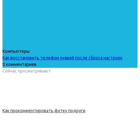
Компьютеры
Как восстановить телефон хуавей после сброса настроек
0 комментариев
Сейчас просматривают
Как прокомментировать фотку подруги