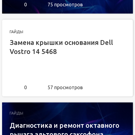
0
75 просмотров
ГАЙДЫ
Замена крышки основания Dell
Vostro 14 5468
0
57 просмотров
ГАЙДЫ
Диагностика и ремонт октавного
рычага альтового саксофона