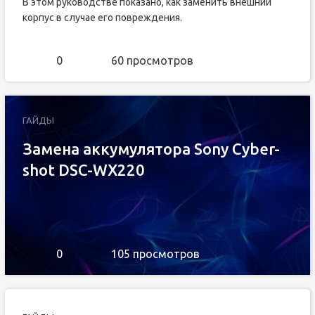
В этом руководстве показано, как заменить внешний
корпус в случае его повреждения.
0
60 просмотров
ГАЙДЫ
Замена аккумулятора Sony Cyber-
shot DSC-WX220
0
105 просмотров