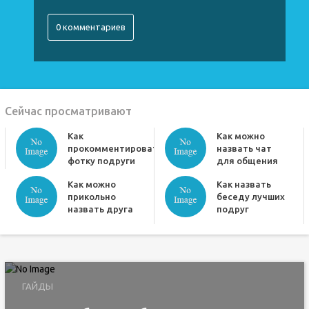
0 комментариев
Сейчас просматривают
Как
Как можно
прокомментировать
назвать чат
фотку подруги
для общения
Как можно
Как назвать
прикольно
беседу лучших
назвать друга
подруг
ГАЙДЫ