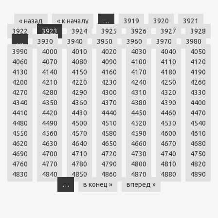
« назад
« к началу
…
3919
3920
3921
3922
3923
3924
3925
3926
3927
3928
…
3930
3940
3950
3960
3970
3980
3990
4000
4010
4020
4030
4040
4050
4060
4070
4080
4090
4100
4110
4120
4130
4140
4150
4160
4170
4180
4190
4200
4210
4220
4230
4240
4250
4260
4270
4280
4290
4300
4310
4320
4330
4340
4350
4360
4370
4380
4390
4400
4410
4420
4430
4440
4450
4460
4470
4480
4490
4500
4510
4520
4530
4540
4550
4560
4570
4580
4590
4600
4610
4620
4630
4640
4650
4660
4670
4680
4690
4700
4710
4720
4730
4740
4750
4760
4770
4780
4790
4800
4810
4820
4830
4840
4850
4860
4870
4880
4890
…
в конец »
вперед »