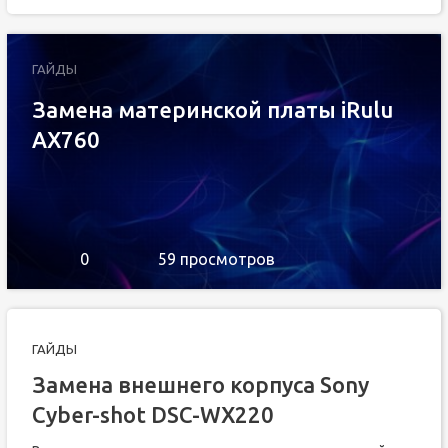
ГАЙДЫ
Замена материнской платы iRulu
AX760
0
59 просмотров
ГАЙДЫ
Замена внешнего корпуса Sony
Cyber-shot DSC-WX220