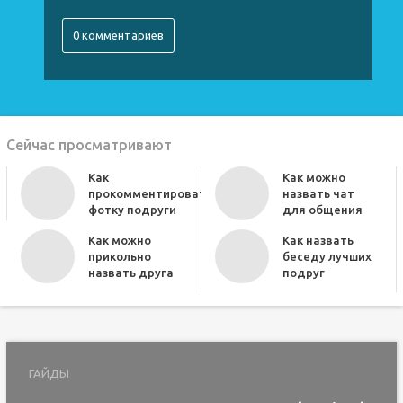
0 комментариев
Сейчас просматривают
Как
Как можно
прокомментировать
назвать чат
фотку подруги
для общения
Как можно
Как назвать
прикольно
беседу лучших
назвать друга
подруг
ГАЙДЫ