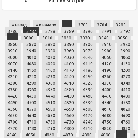
0
84 просмотров
« назад
« к началу
…
3783
3784
3785
3786
3787
3788
3789
3790
3791
3792
…
3800
3810
3820
3830
3840
3850
3860
3870
3880
3890
3900
3910
3920
3930
3940
3950
3960
3970
3980
3990
4000
4010
4020
4030
4040
4050
4060
4070
4080
4090
4100
4110
4120
4130
4140
4150
4160
4170
4180
4190
4200
4210
4220
4230
4240
4250
4260
4270
4280
4290
4300
4310
4320
4330
4340
4350
4360
4370
4380
4390
4400
4410
4420
4430
4440
4450
4460
4470
4480
4490
4500
4510
4520
4530
4540
4550
4560
4570
4580
4590
4600
4610
4620
4630
4640
4650
4660
4670
4680
4690
4700
4710
4720
4730
4740
4750
4760
4770
4780
4790
4800
4810
4820
4830
4840
4850
4860
4870
4880
4890
…
в