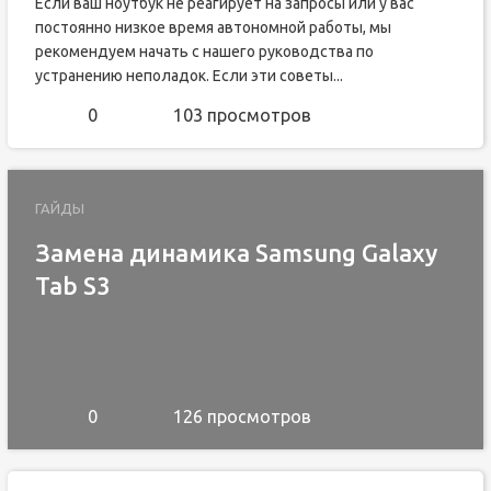
Если ваш ноутбук не реагирует на запросы или у вас
постоянно низкое время автономной работы, мы
рекомендуем начать с нашего руководства по
устранению неполадок. Если эти советы...
0
103 просмотров
ГАЙДЫ
Замена динамика Samsung Galaxy
Tab S3
0
126 просмотров