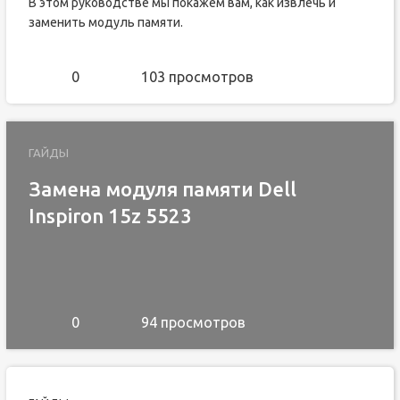
В этом руководстве мы покажем вам, как извлечь и
заменить модуль памяти.
0
103 просмотров
ГАЙДЫ
Замена модуля памяти Dell
Inspiron 15z 5523
0
94 просмотров