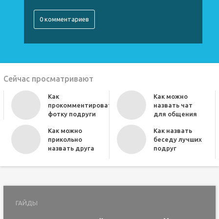
0 комментариев
Сейчас просматривают
Как
Как можно
прокомментировать
назвать чат
фотку подруги
для общения
Как можно
Как назвать
прикольно
беседу лучших
назвать друга
подруг
ГАЙДЫ