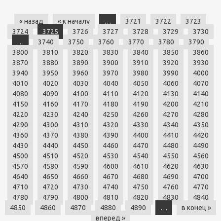
« назад
« к началу
…
3721
3722
3723
3724
3725
3726
3727
3728
3729
3730
…
3740
3750
3760
3770
3780
3790
3800
3810
3820
3830
3840
3850
3860
3870
3880
3890
3900
3910
3920
3930
3940
3950
3960
3970
3980
3990
4000
4010
4020
4030
4040
4050
4060
4070
4080
4090
4100
4110
4120
4130
4140
4150
4160
4170
4180
4190
4200
4210
4220
4230
4240
4250
4260
4270
4280
4290
4300
4310
4320
4330
4340
4350
4360
4370
4380
4390
4400
4410
4420
4430
4440
4450
4460
4470
4480
4490
4500
4510
4520
4530
4540
4550
4560
4570
4580
4590
4600
4610
4620
4630
4640
4650
4660
4670
4680
4690
4700
4710
4720
4730
4740
4750
4760
4770
4780
4790
4800
4810
4820
4830
4840
4850
4860
4870
4880
4890
…
в конец »
вперед »