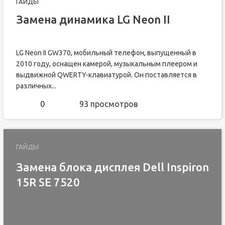
ГАЙДЫ
Замена динамика LG Neon II
LG Neon II GW370, мобильный телефон, выпущенный в
2010 году, оснащен камерой, музыкальным плеером и
выдвижной QWERTY-клавиатурой. Он поставляется в
различных...
0
93 просмотров
ГАЙДЫ
Замена блока дисплея Dell Inspiron
15R SE 7520