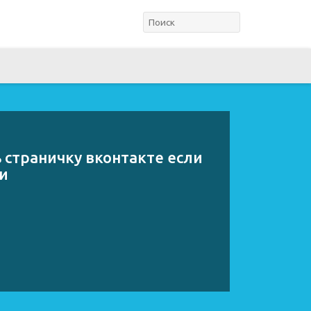
 страничку вконтакте если
и