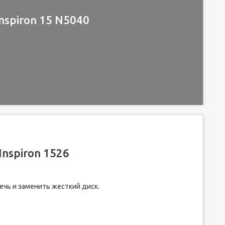
nspiron 15 N5040
Inspiron 1526
ечь и заменить жесткий диск.