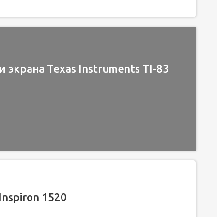
 экрана Texas Instruments TI-83
Inspiron 1520