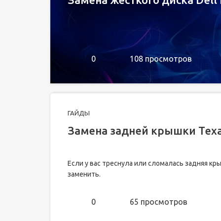
0
108 просмотров
ГАЙДЫ
Замена задней крышки Texas
Если у вас треснула или сломалась задняя кры
заменить.
0
65 просмотров