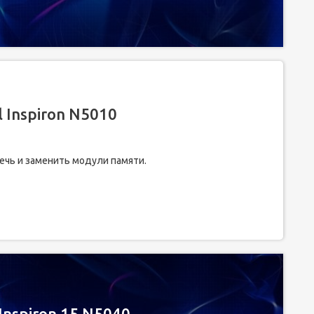
 Inspiron N5010
ечь и заменить модули памяти.
Inspiron 15 N5040