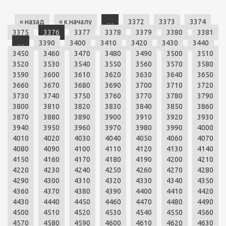
« назад
« к началу
…
3372
3373
3374
3375
3376
3377
3378
3379
3380
3381
…
3390
3400
3410
3420
3430
3440
3450
3460
3470
3480
3490
3500
3510
3520
3530
3540
3550
3560
3570
3580
3590
3600
3610
3620
3630
3640
3650
3660
3670
3680
3690
3700
3710
3720
3730
3740
3750
3760
3770
3780
3790
3800
3810
3820
3830
3840
3850
3860
3870
3880
3890
3900
3910
3920
3930
3940
3950
3960
3970
3980
3990
4000
4010
4020
4030
4040
4050
4060
4070
4080
4090
4100
4110
4120
4130
4140
4150
4160
4170
4180
4190
4200
4210
4220
4230
4240
4250
4260
4270
4280
4290
4300
4310
4320
4330
4340
4350
4360
4370
4380
4390
4400
4410
4420
4430
4440
4450
4460
4470
4480
4490
4500
4510
4520
4530
4540
4550
4560
4570
4580
4590
4600
4610
4620
4630