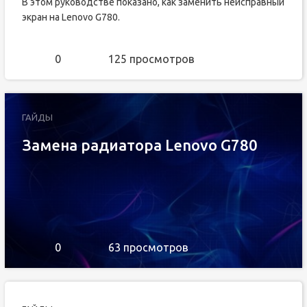
В этом руководстве показано, как заменить неисправный
экран на Lenovo G780.
0
125 просмотров
ГАЙДЫ
Замена радиатора Lenovo G780
0
63 просмотров