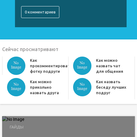
0 комментариев
Сейчас просматривают
Как
Как можно
прокомментировать
назвать чат
фотку подруги
для общения
Как можно
Как назвать
прикольно
беседу лучших
назвать друга
подруг
ГАЙДЫ