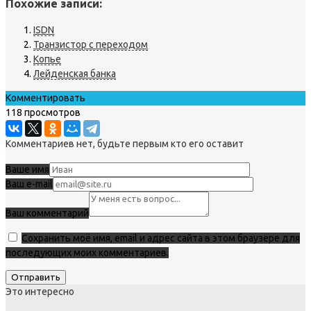
Похожие записи:
ISDN
Транзистор с переходом
Копье
Лейденская банка
Комментировать
118 просмотров
Комментариев нет, будьте первым кто его оставит
Ваше имя
Ваш e-mail
Ваш комментарий
Сохранить моё имя, email и адрес сайта в этом браузере для
последующих моих комментариев.
Это интересно