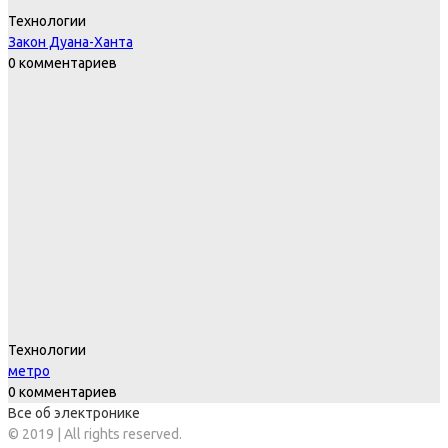
Технологии
Закон Дуана-Ханта
0 комментариев
Технологии
метро
0 комментариев
Все об электронике
© 2019 | All rights reserved.