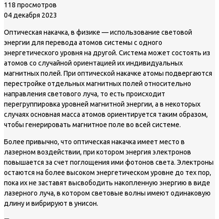
118 просмотров
04 декабря 2023
Оптическая накачка, в физике — использование световой
энергии для перевода атомов системы с одного
энергетического уровня на другой. Система может состоять из
атомов со случайной ориентацией их индивидуальных
магнитных полей. При оптической накачке атомы подвергаются
перестройке отдельных магнитных полей относительно
направления светового луча, то есть происходит
перегруппировка уровней магнитной энергии, а в некоторых
случаях основная масса атомов ориентируется таким образом,
чтобы генерировать магнитное поле во всей системе.
Более привычно, что оптическая накачка имеет место в
лазерном воздействии, при котором энергия электронов
повышается за счет поглощения ими фотонов света. Электроны
остаются на более высоком энергетическом уровне до тех пор,
пока их не заставят высвободить накопленную энергию в виде
лазерного луча, в котором световые волны имеют одинаковую
длину и вибрируют в унисон.