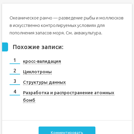
Океаническое ранчо — разведение рыбы и моллюсков
в искусственно контролируемых условиях для
пополнения запасов моря. См. аквакультура.
Похожие записи:
кросс-валидация
Циклотроны
Структуры данных
Разработка и распространение атомных
бомб
Комментировать