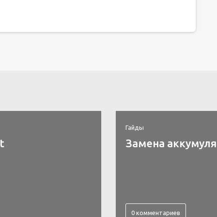
Гайды
t
Замена аккумулят
0 комментариев