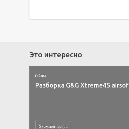
Это интересно
Гайды
Разборка G&G Xtreme45 airsof
0 комментариев