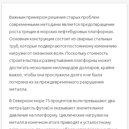
Важным примером решения старых проблем
современными методами является предотвращение
роста трещин в морских нефтебуровых платформах.
Основная конструкция состоит из сварных стальных
труб, которые подвергаются постоянному изменению
нагрузки от океанских волн. Поскольку стоимость
строительства и развертывания платформы может
достигать нескольких миллиардов долларов, крайне
важно, чтобы она прослужила долго и не была
потеряна из-за преждевременного разрушения
металла.
В Северном море 75 процентов волн превышают два
метра (шесть футов) и оказывают значительное
давление на платформу. Циклические нагрузки на
металл в конечном итоге приводят к усталостному