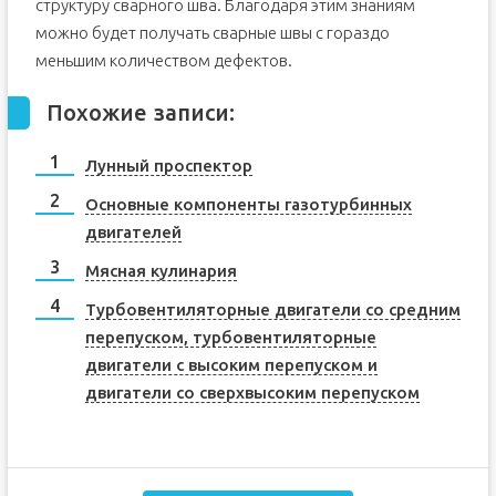
структуру сварного шва. Благодаря этим знаниям
можно будет получать сварные швы с гораздо
меньшим количеством дефектов.
Похожие записи:
Лунный проспектор
Основные компоненты газотурбинных
двигателей
Мясная кулинария
Турбовентиляторные двигатели со средним
перепуском, турбовентиляторные
двигатели с высоким перепуском и
двигатели со сверхвысоким перепуском