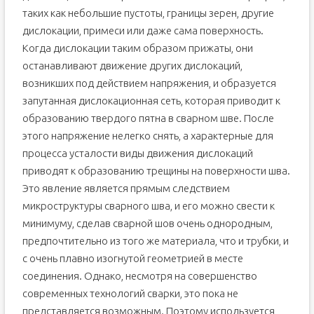
таких как небольшие пустоты, границы зерен, другие
дислокации, примеси или даже сама поверхность.
Когда дислокации таким образом прижаты, они
останавливают движение других дислокаций,
возникших под действием напряжения, и образуется
запутанная дислокационная сеть, которая приводит к
образованию твердого пятна в сварном шве. После
этого напряжение нелегко снять, а характерные для
процесса усталости виды движения дислокаций
приводят к образованию трещины на поверхности шва.
Это явление является прямым следствием
микроструктуры сварного шва, и его можно свести к
минимуму, сделав сварной шов очень однородным,
предпочтительно из того же материала, что и трубки, и
с очень плавно изогнутой геометрией в месте
соединения. Однако, несмотря на совершенство
современных технологий сварки, это пока не
представляется возможным. Поэтому используется