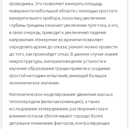
проводника. Это позволяет измерить площадь
поверхности небольшой области с помощью простого
измерительного прибора, поскольку увеличение
глубины трещины означает увеличение пути тока, а это,
в свою очередь, приводит к увеличению падения
напряжения. Измерение во времени позволяет
определить время до отказа; ремонт можно провести
до того, как произойдет отказ. В данном случае знание
микроструктуры, материаловедение усталости и
изучение образования трещин привели к созданию
простой методики испытаний, имеющей большое
экономическое значение.
Математическое моделирование движения массы и
теплопередачи (включая конвекцию), а также
исследования затвердевания, растворения газа и
влияния потоков обеспечивают гораздо более
детальное понимание факторов, контролирующих