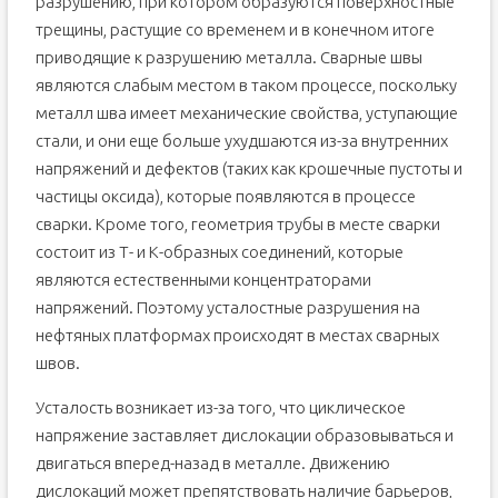
разрушению, при котором образуются поверхностные
трещины, растущие со временем и в конечном итоге
приводящие к разрушению металла. Сварные швы
являются слабым местом в таком процессе, поскольку
металл шва имеет механические свойства, уступающие
стали, и они еще больше ухудшаются из-за внутренних
напряжений и дефектов (таких как крошечные пустоты и
частицы оксида), которые появляются в процессе
сварки. Кроме того, геометрия трубы в месте сварки
состоит из Т- и К-образных соединений, которые
являются естественными концентраторами
напряжений. Поэтому усталостные разрушения на
нефтяных платформах происходят в местах сварных
швов.
Усталость возникает из-за того, что циклическое
напряжение заставляет дислокации образовываться и
двигаться вперед-назад в металле. Движению
дислокаций может препятствовать наличие барьеров,