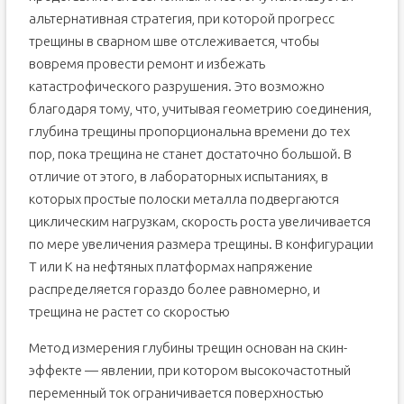
альтернативная стратегия, при которой прогресс
трещины в сварном шве отслеживается, чтобы
вовремя провести ремонт и избежать
катастрофического разрушения. Это возможно
благодаря тому, что, учитывая геометрию соединения,
глубина трещины пропорциональна времени до тех
пор, пока трещина не станет достаточно большой. В
отличие от этого, в лабораторных испытаниях, в
которых простые полоски металла подвергаются
циклическим нагрузкам, скорость роста увеличивается
по мере увеличения размера трещины. В конфигурации
T или K на нефтяных платформах напряжение
распределяется гораздо более равномерно, и
трещина не растет со скоростью
Метод измерения глубины трещин основан на скин-
эффекте — явлении, при котором высокочастотный
переменный ток ограничивается поверхностью