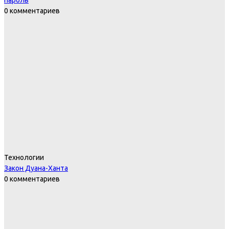
пароль
0 комментариев
Технологии
Закон Дуана-Ханта
0 комментариев