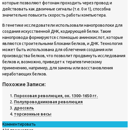
которые позволяют фотонам проходить через провод и
действовать как двоичные сигналы (т.е. 0 и 1), способна
значительно повысить скорость работы компьютера.
В генетике исследователи использовали нанопроволоки для
создания искусственной ДНК, кодирующей белки. Такие
нанопровода формируются с помощью аминокислот, которые
являются строительными блоками белков, и ДНК. Технология
может быть использована для облегчения создания или
производства белков, что позволит продвинуть исследования
белков и, возможно, приведет к терапевтическому
применению, например, для замены или восстановления
неработающих белков.
Похожие Записи:
Пороховая революция, ок. 1300-1650 гг.
Полупроводниковая революция
дроссель
торсионные весы
Комментировать