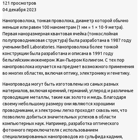
121 просмотров
04 декабря 2023
Нанопроволока, тонкая проволока, диаметр которой обычно
меньше или равен 100 нанометрам (1 нм = 1 × 10-9 метра).
Первая наноразмерная квантовая ячейка (тонкослойная
полупроводниковая структура) была разработана в 1987 году
учеными Bell Laboratories. Нанопроволока более тонкой
конструкции была разработана и описана в 1991 году
бельгийским инженером Жан-Пьером Колингом. С тех пор
нанопроволока изучается на предмет возможного применения
во многих областях, включая оптику, электронику и генетику.
Нанопровода могут быть изготовлены из самых разных
материалов, включая кремний, германий, углерод и различные
проводящие металлы, такие как золото и медь. Благодаря
своему небольшому размеру они являются хорошими
проводниками, и электроны легко проходят сквозь них, что
позволило добиться значительных успехов в области
компьютерных наук. Например, разработка оптического
фотонного переключателя с использованием
специализированных нанопроводов из сульфида кадмия,