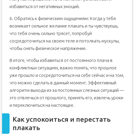
избавиться от негативных эмоций.
6. Обратись к физическим ощущениям: Когда у тебя
возникает сильное желание плакать и ты чувствуешь,
что тебя очень сильно трясет, попробуй
сосредоточиться на своем теле и потолкать мускулы,
чтобы снять физическое напряжение.
В итоге, чтобы избавиться от постоянного плача в
конфликтных ситуациях, важно понять, что прошлое
уже прошло и сосредоточиться на себе сейчас и на том,
что можно сделать в данный момент. Эффективный
алгоритм выхода из-за постоянных слезных ситуаций —
это отвлечься от прошлого, принять его, извлечь уроки
и переключиться на настоящее.
Как успокоиться и перестать
плакать