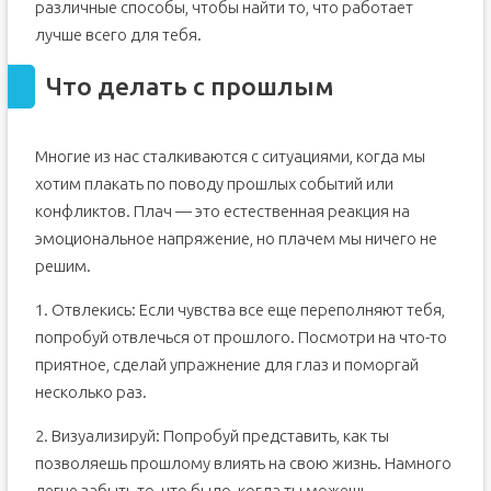
различные способы, чтобы найти то, что работает
лучше всего для тебя.
Что делать с прошлым
Многие из нас сталкиваются с ситуациями, когда мы
хотим плакать по поводу прошлых событий или
конфликтов. Плач — это естественная реакция на
эмоциональное напряжение, но плачем мы ничего не
решим.
1. Отвлекись: Если чувства все еще переполняют тебя,
попробуй отвлечься от прошлого. Посмотри на что-то
приятное, сделай упражнение для глаз и поморгай
несколько раз.
2. Визуализируй: Попробуй представить, как ты
позволяешь прошлому влиять на свою жизнь. Намного
легче забыть то, что было, когда ты можешь