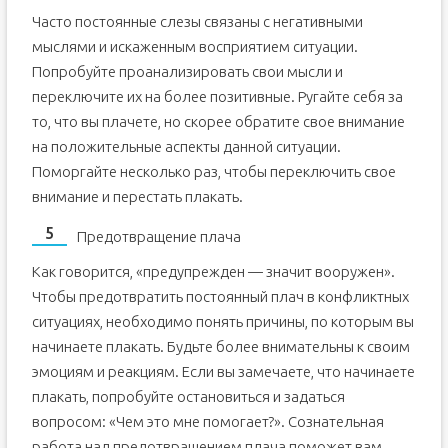
Часто постоянные слезы связаны с негативными
мыслями и искаженным восприятием ситуации.
Попробуйте проанализировать свои мысли и
переключите их на более позитивные. Ругайте себя за
то, что вы плачете, но скорее обратите свое внимание
на положительные аспекты данной ситуации.
Поморгайте несколько раз, чтобы переключить свое
внимание и перестать плакать.
Предотвращение плача
Как говорится, «предупрежден — значит вооружен».
Чтобы предотвратить постоянный плач в конфликтных
ситуациях, необходимо понять причины, по которым вы
начинаете плакать. Будьте более внимательны к своим
эмоциям и реакциям. Если вы замечаете, что начинаете
плакать, попробуйте остановиться и задаться
вопросом: «Чем это мне помогает?». Сознательная
работа над предотвращением плача поможет вам