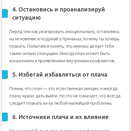
4. Остановись и проанализируй
ситуацию
Перед тем как реагировать эмоционально, остановись
на мгновение и подумай о причинах, почему ты хочешь
плакать. Попытайся понять, что именно делает тебя
таким сильно плачущим. Иногда плач может быть
искажением и проявлением внутренних конфликтов.
5. Избегай избавляться от плача
Помни, что плач — это естественная эмоция, и иногда
плачу нужно дать выйти. Но это не означает, что всегда
следует плакать из-за любой малейшей проблемы.
6. Источники плача и их влияние
Плач может быть вызван различными факторами,