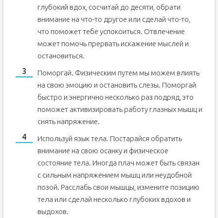
глубокий вдох, сосчитай до десяти, обрати
внимание на что-то другое или сделай что-то,
что поможет тебе успокоиться. Отвлечение
может помочь прервать искажение мыслей и
остановиться.
Поморгай. Физическим путем мы можем влиять
на свою эмоцию и остановить слезы. Поморгай
быстро и энергично несколько раз подряд, это
поможет активизировать работу глазных мышц и
снять напряжение.
Используй язык тела. Постарайся обратить
внимание на свою осанку и физическое
состояние тела. Иногда плач может быть связан
с сильным напряжением мышц или неудобной
позой. Расслабь свои мышцы, измените позицию
тела или сделай несколько глубоких вдохов и
выдохов.