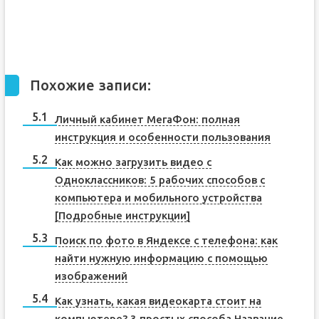
Похожие записи:
Личный кабинет МегаФон: полная
инструкция и особенности пользования
Как можно загрузить видео с
Одноклассников: 5 рабочих способов с
компьютера и мобильного устройства
[Подробные инструкции]
Поиск по фото в Яндексе с телефона: как
найти нужную информацию с помощью
изображений
Как узнать, какая видеокарта стоит на
компьютере? 3 простых способа Название