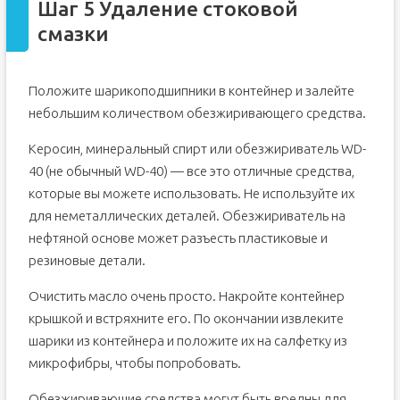
Шаг 5 Удаление стоковой
смазки
Положите шарикоподшипники в контейнер и залейте
небольшим количеством обезжиривающего средства.
Керосин, минеральный спирт или обезжириватель WD-
40 (не обычный WD-40) — все это отличные средства,
которые вы можете использовать. Не используйте их
для неметаллических деталей. Обезжириватель на
нефтяной основе может разъесть пластиковые и
резиновые детали.
Очистить масло очень просто. Накройте контейнер
крышкой и встряхните его. По окончании извлеките
шарики из контейнера и положите их на салфетку из
микрофибры, чтобы попробовать.
Обезжиривающие средства могут быть вредны для