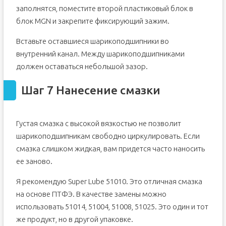
заполнятся, поместите второй пластиковый блок в
блок MGN и закрепите фиксирующий зажим.
Вставьте оставшиеся шарикоподшипники во
внутренний канал. Между шарикоподшипниками
должен оставаться небольшой зазор.
Шаг 7 Нанесение смазки
Густая смазка с высокой вязкостью не позволит
шарикоподшипникам свободно циркулировать. Если
смазка слишком жидкая, вам придется часто наносить
ее заново.
Я рекомендую Super Lube 51010. Это отличная смазка
на основе ПТФЭ. В качестве замены можно
использовать 51014, 51004, 51008, 51025. Это один и тот
же продукт, но в другой упаковке.