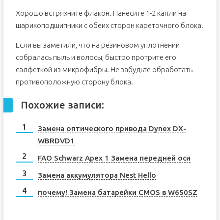
Хорошо встряхните флакон. Нанесите 1-2 капли на
шарикоподшипники с обеих сторон кареточного блока.
Если вы заметили, что на резиновом уплотнении
собралась пыль и волосы, быстро протрите его
салфеткой из микрофибры. Не забудьте обработать
противоположную сторону блока.
Похожие записи:
Замена оптического привода Dynex DX-
WBRDVD1
FAO Schwarz Apex 1 Замена передней оси
Замена аккумулятора Nest Hello
почему! Замена батарейки CMOS в W650SZ