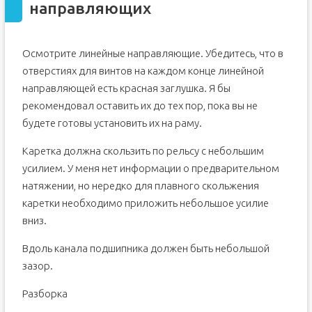
направляющих
Осмотрите линейные направляющие. Убедитесь, что в
отверстиях для винтов на каждом конце линейной
направляющей есть красная заглушка. Я бы
рекомендовал оставить их до тех пор, пока вы не
будете готовы установить их на раму.
Каретка должна скользить по рельсу с небольшим
усилием. У меня нет информации о предварительном
натяжении, но нередко для плавного скольжения
каретки необходимо приложить небольшое усилие
вниз.
Вдоль канала подшипника должен быть небольшой
зазор.
Разборка