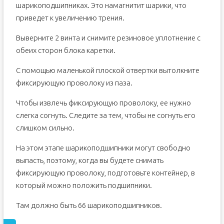
шарикоподшипниках. Это намагнитит шарики, что
приведет к увеличению трения.
Выверните 2 винта и снимите резиновое уплотнение с
обеих сторон блока каретки.
С помощью маленькой плоской отвертки вытолкните
фиксирующую проволоку из паза.
Чтобы извлечь фиксирующую проволоку, ее нужно
слегка согнуть. Следите за тем, чтобы не согнуть его
слишком сильно.
На этом этапе шарикоподшипники могут свободно
выпасть, поэтому, когда вы будете снимать
фиксирующую проволоку, подготовьте контейнер, в
который можно положить подшипники.
Там должно быть 66 шарикоподшипников.