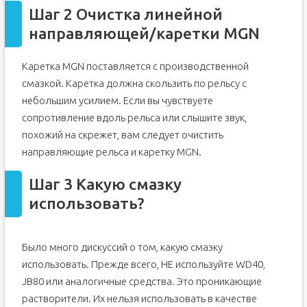
Шаг 2 Очистка линейной
направляющей/каретки MGN
Каретка MGN поставляется с производственной
смазкой. Каретка должна скользить по рельсу с
небольшим усилием. Если вы чувствуете
сопротивление вдоль рельса или слышите звук,
похожий на скрежет, вам следует очистить
направляющие рельса и каретку MGN.
Шаг 3 Какую смазку
использовать?
Было много дискуссий о том, какую смазку
использовать. Прежде всего, НЕ используйте WD40,
JB80 или аналогичные средства. Это проникающие
растворители. Их нельзя использовать в качестве