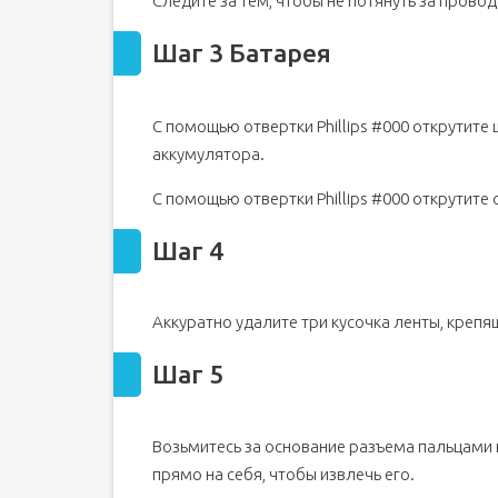
Следите за тем, чтобы не потянуть за провод
Шаг 3 Батарея
С помощью отвертки Phillips #000 открутите
аккумулятора.
С помощью отвертки Phillips #000 открутите
Шаг 4
Аккуратно удалите три кусочка ленты, крепящ
Шаг 5
Возьмитесь за основание разъема пальцами 
прямо на себя, чтобы извлечь его.