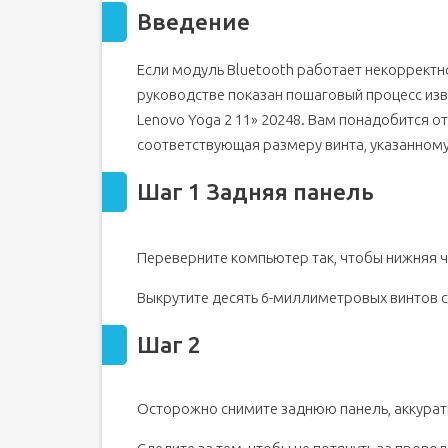
Введение
Если модуль Bluetooth работает некорректн
руководстве показан пошаговый процесс изв
Lenovo Yoga 2 11» 20248. Вам понадобится о
соответствующая размеру винта, указанному
Шаг 1 Задняя панель
Переверните компьютер так, чтобы нижняя ч
Выкрутите десять 6-миллиметровых винтов с
Шаг 2
Осторожно снимите заднюю панель, аккуратн