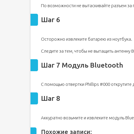
По возможности не вытаскивайте разъем за п
Шаг 6
Осторожно извлеките батарею из ноутбука.
Следите за тем, чтобы не вытащить антенну 
Шаг 7 Модуль Bluetooth
С помощью отвертки Phillips #000 открутите
Шаг 8
Аккуратно возьмите и извлеките модуль Blue
Похожие записи: