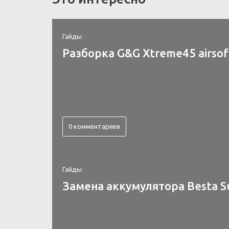
Гайды
Разборка G&G Xtreme45 airsof
0 комментариев
Гайды
Замена аккумулятора Besta S