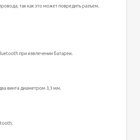
ровода, так как это может повредить разъем.
Bluetooth при извлечении батареи.
 два винта диаметром 3,3 мм.
tooth.