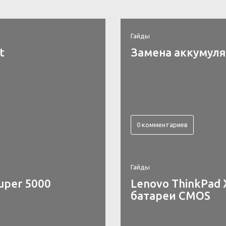
Гайды
t
Замена аккумулят
0 комментариев
Гайды
uper 5000
Lenovo ThinkPad 
батареи CMOS