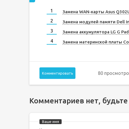
Замена WAN-карты Asus Q302
Замена модулей памяти Dell In
Замена аккумулятора LG G Pad
Замена материнской платы Co
80 просмотро
Комментировать
Комментариев нет, будьте
Ваше имя