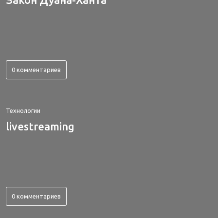
0 комментариев
Технологии
livestreaming
0 комментариев