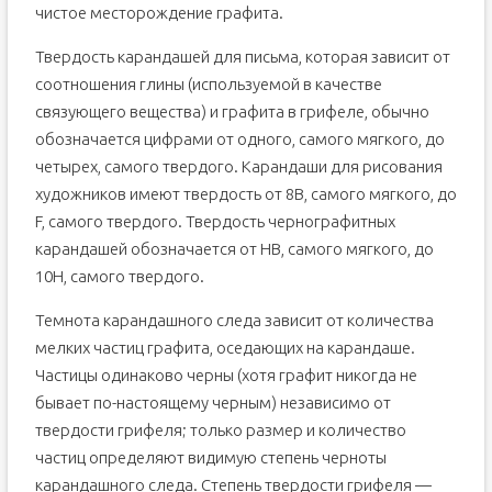
чистое месторождение графита.
Твердость карандашей для письма, которая зависит от
соотношения глины (используемой в качестве
связующего вещества) и графита в грифеле, обычно
обозначается цифрами от одного, самого мягкого, до
четырех, самого твердого. Карандаши для рисования
художников имеют твердость от 8B, самого мягкого, до
F, самого твердого. Твердость чернографитных
карандашей обозначается от HB, самого мягкого, до
10H, самого твердого.
Темнота карандашного следа зависит от количества
мелких частиц графита, оседающих на карандаше.
Частицы одинаково черны (хотя графит никогда не
бывает по-настоящему черным) независимо от
твердости грифеля; только размер и количество
частиц определяют видимую степень черноты
карандашного следа. Степень твердости грифеля —