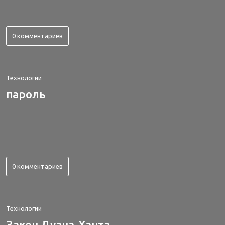
0 комментариев
Технологии
пароль
0 комментариев
Технологии
Закон Дуана-Ханта