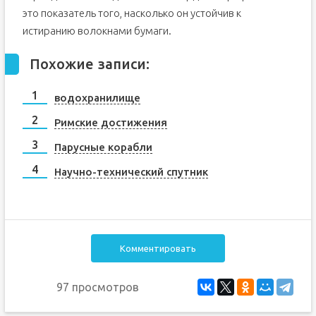
это показатель того, насколько он устойчив к
истиранию волокнами бумаги.
Похожие записи:
водохранилище
Римские достижения
Парусные корабли
Научно-технический спутник
Комментировать
97 просмотров