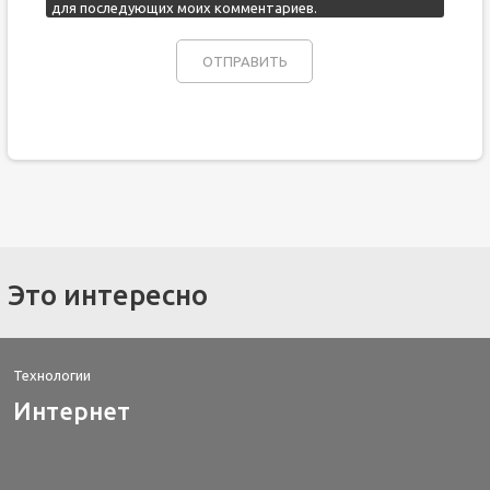
для последующих моих комментариев.
Это интересно
Технологии
Интернет