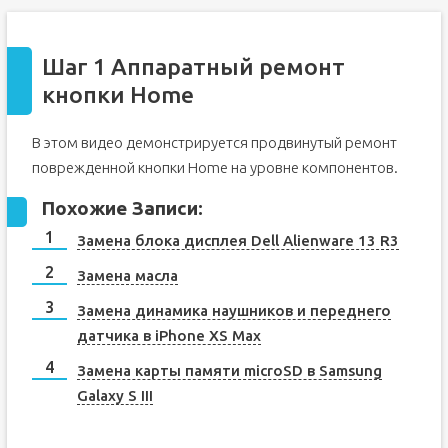
Шаг 1 Аппаратный ремонт
кнопки Home
В этом видео демонстрируется продвинутый ремонт
поврежденной кнопки Home на уровне компонентов.
Похожие Записи:
Замена блока дисплея Dell Alienware 13 R3
Замена масла
Замена динамика наушников и переднего
датчика в iPhone XS Max
Замена карты памяти microSD в Samsung
Galaxy S III