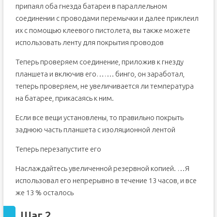
припаял оба гнезда батареи в параллельном
соединении с проводами перемычки и далее приклеил
их с помощью клеевого пистолета, вы также можете
использовать ленту для покрытия проводов
Теперь проверяем соединение, приложив к гнезду
планшета и включив его……. бинго, он заработал,
теперь проверяем, не увеличивается ли температура
на батарее, прикасаясь к ним.
Если все вещи установлены, то правильно покрыть
заднюю часть планшета с изоляционной лентой
Теперь перезапустите его
Наслаждайтесь увеличенной резервной копией. …Я
использовал его непрерывно в течение 13 часов, и все
же 13 % осталось
Шаг 2