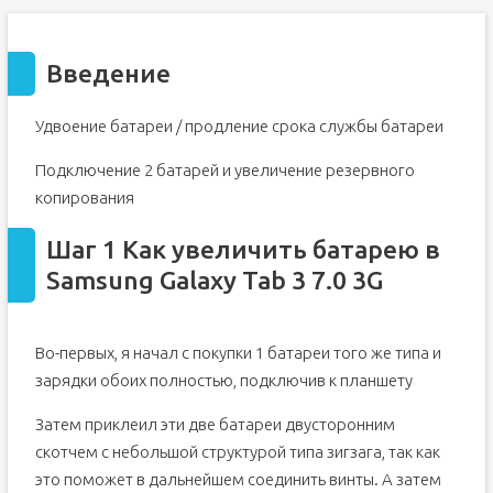
Введение
Удвоение батареи / продление срока службы батареи
Подключение 2 батарей и увеличение резервного
копирования
Шаг 1 Как увеличить батарею в
Samsung Galaxy Tab 3 7.0 3G
Во-первых, я начал с покупки 1 батареи того же типа и
зарядки обоих полностью, подключив к планшету
Затем приклеил эти две батареи двусторонним
скотчем с небольшой структурой типа зигзага, так как
это поможет в дальнейшем соединить винты. А затем