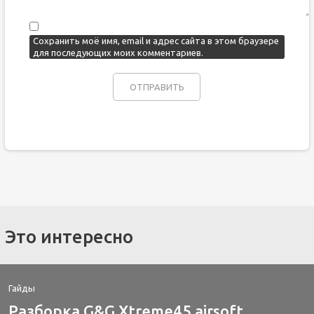
Сохранить моё имя, email и адрес сайта в этом браузере
для последующих моих комментариев.
Это интересно
Гайды
Разборка G&G Xtreme45 airsoft