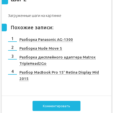
Загруженные шаги на картинке
Похожие записи:
Разборка Panasonic AG-1300
Разборка Nude Move S
Разборка дисплейного адаптера Matrox
TripleHead2Go
Разбор MacBook Pro 15″ Retina Display Mid
2015
Комментировать