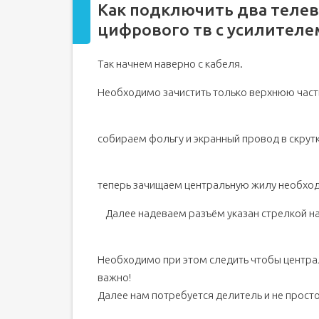
Как подключить два телев
цифрового тв с усилителе
Так начнем наверно с кабеля.
Необходимо зачистить только верхнюю часть
собираем фольгу и экранный провод в скрут
теперь зачищаем центральную жилу необхо
Далее надеваем разъём указан стрелкой 
Необходимо при этом следить чтобы централ
важно!
Далее нам потребуется делитель и не просто