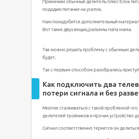
Применим обычный делитель плюс блок пита
подадим питание на усилок.
Нам понадобится дополнительный материал
Вот таких двух вещиц разъемы папа мама.
Так можно решить проблему с обычным дели
будет.
Так с первым способом разобрались присту
Как подключить два телев
потери сигнала и без разв
Многие сталкиваться с такой проблемой чт
делителей тройников и прочих устройство д
Сигнал соответственно теряется он делиться 