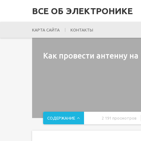
ВСЕ ОБ ЭЛЕКТРОНИКЕ
КАРТА САЙТА
КОНТАКТЫ
Как провести антенну на
СОДЕРЖАНИЕ
2 191 просмотров
Как подключить два телевизора к одной антенн
Как подключить два телевизора к одной антенне