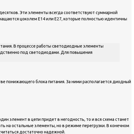
х десятков. Эти элементы всегда соответствуют суммарной
снащаются цоколем Е14 или Е27, которые полностью идентичны
питания. В процессе работы светодиодные элементы
редственно под светодиодами. Для повышения
стве понижающего блока питания. За ними располагается диодный
н элемент в цепи придет в негодность, то и вся схема станет
ть на остальные элементы, но в режиме перегрузки. В конечном
считаться достаточно надежной.