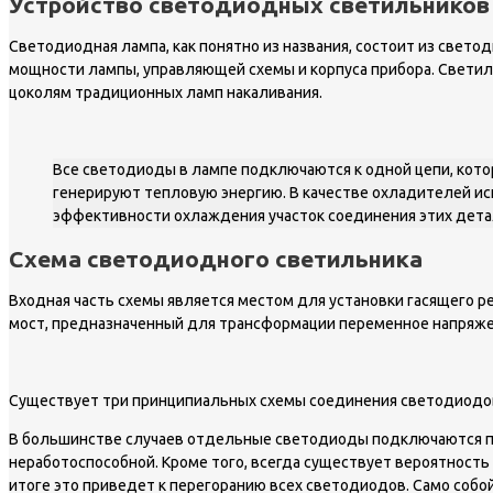
Устройство светодиодных светильников
Светодиодная лампа, как понятно из названия, состоит из свет
мощности лампы, управляющей схемы и корпуса прибора. Светил
цоколям традиционных ламп накаливания.
Все светодиоды в лампе подключаются к одной цепи, кото
генерируют тепловую энергию. В качестве охладителей и
эффективности охлаждения участок соединения этих дета
Схема светодиодного светильника
Входная часть схемы является местом для установки гасящего р
мост, предназначенный для трансформации переменное напряжен
Существует три принципиальных схемы соединения светодиодов
В большинстве случаев отдельные светодиоды подключаются посл
неработоспособной. Кроме того, всегда существует вероятность 
итоге это приведет к перегоранию всех светодиодов. Само собо