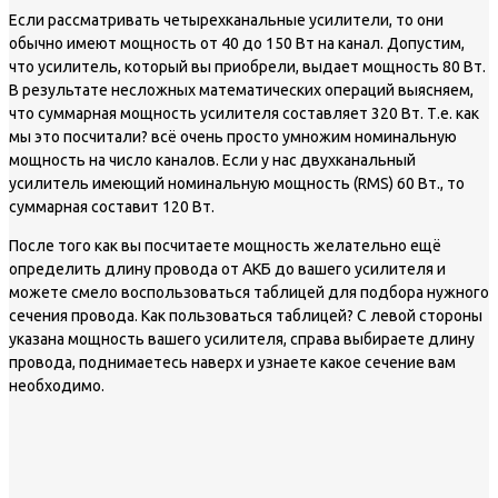
Если рассматривать четырехканальные усилители, то они
обычно имеют мощность от 40 до 150 Вт на канал. Допустим,
что усилитель, который вы приобрели, выдает мощность 80 Вт.
В результате несложных математических операций выясняем,
что суммарная мощность усилителя составляет 320 Вт. Т.е. как
мы это посчитали? всё очень просто умножим номинальную
мощность на число каналов. Если у нас двухканальный
усилитель имеющий номинальную мощность (RMS) 60 Вт., то
суммарная составит 120 Вт.
После того как вы посчитаете мощность желательно ещё
определить длину провода от АКБ до вашего усилителя и
можете смело воспользоваться таблицей для подбора нужного
сечения провода. Как пользоваться таблицей? С левой стороны
указана мощность вашего усилителя, справа выбираете длину
провода, поднимаетесь наверх и узнаете какое сечение вам
необходимо.