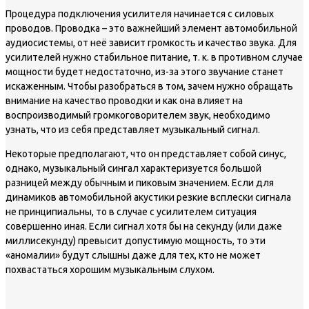
Процедура подключения усилителя начинается c силовых
проводов. Проводка – это важнейший элемент автомобильной
аудиосистемы, от неё зависит громкость и качество звука. Для
усилителей нужно стабильное питание, т. к. в противном случае
мощности будет недостаточно, из-за этого звучание станет
искаженным. Чтобы разобраться в том, зачем нужно обращать
внимание на качество проводки и как она влияет на
воспроизводимый громкоговорителем звук, необходимо
узнать, что из себя представляет музыкальный сигнал.
Некоторые предполагают, что он представляет собой синус,
однако, музыкальный сингал характеризуется большой
разницей между обычным и пиковым значением. Если для
динамиков автомобильной акустики резкие всплески сигнала
не принципиальны, то в случае с усилителем ситуация
совершенно иная. Если сигнал хотя бы на секунду (или даже
миллисекунду) превысит допустимую мощность, то эти
«аномалии» будут слышны даже для тех, кто не может
похвастаться хорошим музыкальным слухом.