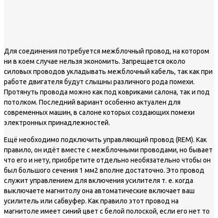
Для соединения потребуется межблочный провод, на котором
ни в коем случае нельзя экономить. Запрещается около
силовых проводов укладывать межблочный кабель, так как при
работе двигателя будут слышны различного рода помехи.
Протянуть провода можно как под ковриками салона, так и под
потолком. Последний вариант особенно актуален для
современных машин, в салоне которых создающих помехи
электронных принадлежностей.
Ещё необходимо подключить управляющий провод (REM). Как
правило, он идёт вместе с межблочными проводами, но бывает
что его и нету, приобретите отдельно необязательно чтобы он
был большого сечения 1 мм2 вполне достаточно. Это провод
служит управлением для включения усилителя т. е. когда
выключаете магнитолу она автоматические включает ваш
усилитель или сабвуфер. Как правило этот провод на
магнитоле имеет синий цвет с белой полоской, если его нет то