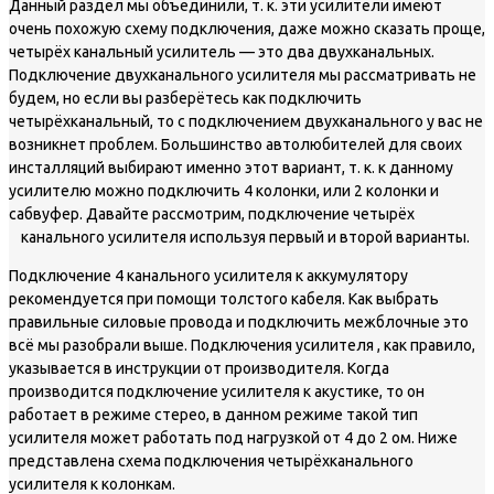
Данный раздел мы объединили, т. к. эти усилители имеют
очень похожую схему подключения, даже можно сказать проще,
четырёх канальный усилитель — это два двухканальных.
Подключение двухканального усилителя мы рассматривать не
будем, но если вы разберётесь как подключить
четырёхканальный, то с подключением двухканального у вас не
возникнет проблем. Большинство автолюбителей для своих
инсталляций выбирают именно этот вариант, т. к. к данному
усилителю можно подключить 4 колонки, или 2 колонки и
сабвуфер. Давайте рассмотрим, подключение четырёх
канального усилителя используя первый и второй варианты.
Подключение 4 канального усилителя к аккумулятору
рекомендуется при помощи толстого кабеля. Как выбрать
правильные силовые провода и подключить межблочные это
всё мы разобрали выше. Подключения усилителя , как правило,
указывается в инструкции от производителя. Когда
производится подключение усилителя к акустике, то он
работает в режиме стерео, в данном режиме такой тип
усилителя может работать под нагрузкой от 4 до 2 ом. Ниже
представлена схема подключения четырёхканального
усилителя к колонкам.