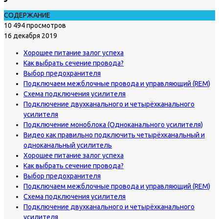
СОДЕРЖАНИЕ
10 494 просмотров
16 декабря 2019
Хорошее питание залог успеха
Как выбрать сечение провода?
Выбор предохранителя
Подключаем межблочные провода и управляющий (REM)
Схема подключения усилителя
Подключение двухканального и четырёхканального
усилителя
Подключение моноблока (Одноканального усилителя)
Видео как правильно подключить четырёхканальный и
одноканальный усилитель
Хорошее питание залог успеха
Как выбрать сечение провода?
Выбор предохранителя
Подключаем межблочные провода и управляющий (REM)
Схема подключения усилителя
Подключение двухканального и четырёхканального
усилителя