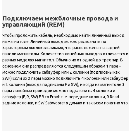
Подключаем межблочные провода и
управляющий (REM)
Чтобы проложить кабель, необходимо найти линейный выход
на магнитоле. Линейный выход можно распознать по
характерным «колокольчикам», что расположены на задней
панели магнитолы. Количество линейных выходов отличается в
разных моделях магнитол. Обычно их от одной до трёх пар. В
основном они распределяются следующим образом 1 пара –
можно подключить сабвуфер или 2 колонки (подписаны как
SWF) Если их 2 пары можно подключить 4 колонки или сабвуфер
и 2 колонки (выхода подписаны F и SW), и когда на магнитоле 3
пары линейных проводов можно подключить 4 колонки и
сабвуфер (F, R, SW) F Это Front т. е. передние колонки, R Read
задние колонки, и SW Sabwoorer я думаю и так всем понятно что.