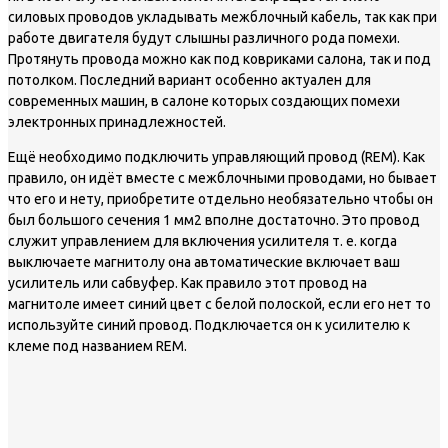
силовых проводов укладывать межблочный кабель, так как при
работе двигателя будут слышны различного рода помехи.
Протянуть провода можно как под ковриками салона, так и под
потолком. Последний вариант особенно актуален для
современных машин, в салоне которых создающих помехи
электронных принадлежностей.
Ещё необходимо подключить управляющий провод (REM). Как
правило, он идёт вместе с межблочными проводами, но бывает
что его и нету, приобретите отдельно необязательно чтобы он
был большого сечения 1 мм2 вполне достаточно. Это провод
служит управлением для включения усилителя т. е. когда
выключаете магнитолу она автоматические включает ваш
усилитель или сабвуфер. Как правило этот провод на
магнитоле имеет синий цвет с белой полоской, если его нет то
используйте синий провод. Подключается он к усилителю к
клеме под названием REM.