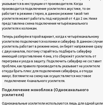
указывается в инструкции от производителя. Когда
производится подключение усилителя к акустике, то он
работает в режиме стерео, в данном режиме такой тип
усилителя может работать под нагрузкой от 4 до 2 ом. Ниже
представлена схема подключения четырёхканального
усилителя к колонкам.
Теперь разберём второй вариант, когда к четырёхканальному
усилителю подключаются колонки и сабвуфер. В данном случае
усилитель работает в режиме моно, он берёт напряжение сразу
с двух каналов, поэтому старайтесь подбирать сабвуфер
имеющий сопротивление 4 ома, это сбережёт усилитель от
перегрева и ухода в защиту. Подключить сабвуфер не составит
проблем, как правило производитель указывает на усилителе
откуда брать плюс для подключения сабвуфера, а откуда
минус. Взгляните на схему как осуществляется мостовое
подключение 4 канального усилителя.
Подключение моноблока (Одноканального
усилителя)
Одноканальные усилители используются лишь для одной цели