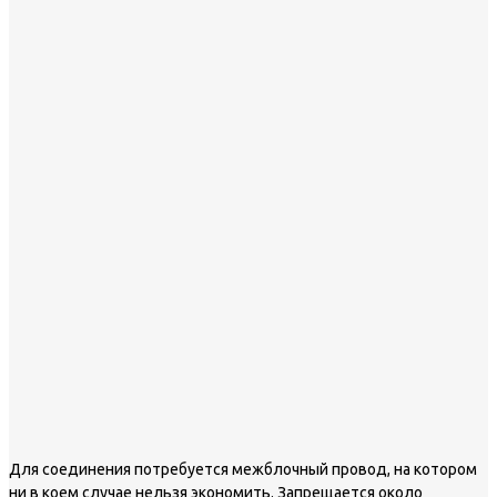
Для соединения потребуется межблочный провод, на котором
ни в коем случае нельзя экономить. Запрещается около