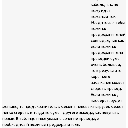
кабель, т. к. по
нему идет
немалый ток.
Убедитесь, чтобы
номинал
предохранителей
совпадал, так как
если номинал
предохранителя
проводки будет
очень большой,
то в результате
короткого
замыкания может
сгореть провод.
Если номинал,
наоборот, будет
меньше, то предохранитель в момент пиковых нагрузок может
легко сгореть и тогда не будет другого выхода, как покупать
новый. В таблице ниже указано сечение провода, и
необходимый номинал предохранителя.