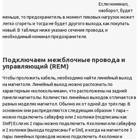
Если номинал,
наоборот, будет
меньше, то предохранитель в момент пиковых нагрузок может
легко сгореть и тогда не будет другого выхода, как покупать
новый. В таблице ниже указано сечение провода, и
необходимый номинал предохранителя.
Подключаем межблочные провода и
управляющий (REM)
Чтобы проложить кабель, необходимо найти линейный выход
на магнитоле. Линейный выход можно распознать по
характерным «колокольчикам», что расположены на задней
панели магнитолы. Количество линейных выходов отличается в
разных моделях магнитол. Обычно их от одной до трёх пар. В
основном они распределяются следующим образом 1 пара –
можно подключить сабвуфер или 2 колонки (подписаны как
SWF) Если их 2 пары можно подключить 4 колонки или сабвуфер
и 2 колонки (выхода подписаны F и SW), и когда на магнитоле 3
пары линейных проводов можно подключить 4 колонки и