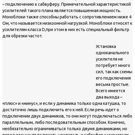
– подключению к сабвуферу. Примечательной характеристикой
усилителей такого плана является повышенная мощность.
Моноблоки также способны работать с сопротивлением ниже 4
Ом, что называется низкоомной нагрузкой. Моноблоки относят к
усилителям класса D,при этом в них есть специальный фильтр
для обрезки частот.
Установка
одноканального
усилителя не
потребует много
сил, так как схемы
его подключения
весьма простые.
Всего имеется
два выхода –
«плюс» и «минус», и если у динамика только одна катушка, то
достаточно лишь подключить его к ней. Если речь идет о
подключении двух динамиков, то они могут подключаться либо
параллельным, либо последовательным способом. Конечно,
необязательно ограничиваться только двумя динамиками, но