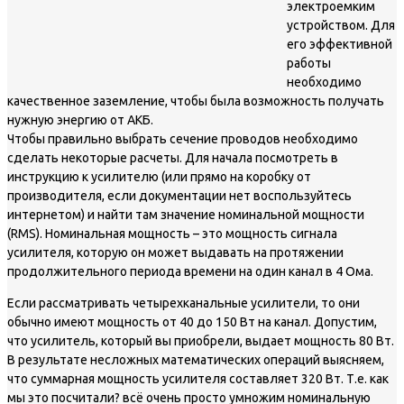
электроемким
устройством. Для
его эффективной
работы
необходимо
качественное заземление, чтобы была возможность получать
нужную энергию от АКБ.
Чтобы правильно выбрать сечение проводов необходимо
сделать некоторые расчеты. Для начала посмотреть в
инструкцию к усилителю (или прямо на коробку от
производителя, если документации нет воспользуйтесь
интернетом) и найти там значение номинальной мощности
(RMS). Номинальная мощность – это мощность сигнала
усилителя, которую он может выдавать на протяжении
продолжительного периода времени на один канал в 4 Ома.
Если рассматривать четырехканальные усилители, то они
обычно имеют мощность от 40 до 150 Вт на канал. Допустим,
что усилитель, который вы приобрели, выдает мощность 80 Вт.
В результате несложных математических операций выясняем,
что суммарная мощность усилителя составляет 320 Вт. Т.е. как
мы это посчитали? всё очень просто умножим номинальную