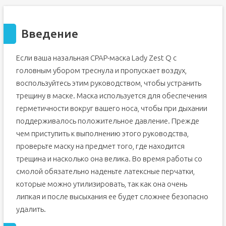
Введение
Если ваша назальная CPAP-маска Lady Zest Q с
головным убором треснула и пропускает воздух,
воспользуйтесь этим руководством, чтобы устранить
трещину в маске. Маска используется для обеспечения
герметичности вокруг вашего носа, чтобы при дыхании
поддерживалось положительное давление. Прежде
чем приступить к выполнению этого руководства,
проверьте маску на предмет того, где находится
трещина и насколько она велика. Во время работы со
смолой обязательно наденьте латексные перчатки,
которые можно утилизировать, так как она очень
липкая и после высыхания ее будет сложнее безопасно
удалить.