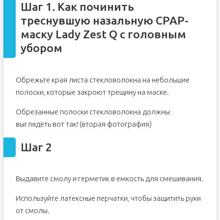
Шаг 1. Как починить
треснувшую назальную CPAP-
маску Lady Zest Q с головным
убором
Обрежьте края листа стекловолокна на небольшие
полоски, которые закроют трещину на маске.
Обрезанные полоски стекловолокна должны
выглядеть вот так! (вторая фотография)
Шаг 2
Выдавите смолу и герметик в емкость для смешивания.
Используйте латексные перчатки, чтобы защитить руки
от смолы.