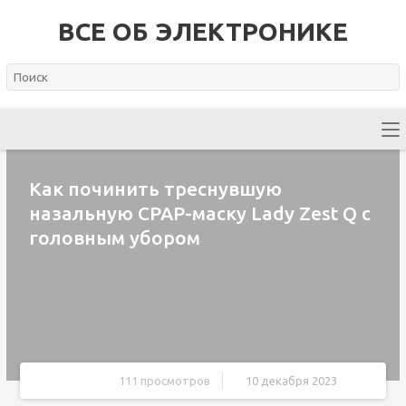
ВСЕ ОБ ЭЛЕКТРОНИКЕ
Как починить треснувшую
назальную CPAP-маску Lady Zest Q с
головным убором
111 просмотров
10 декабря 2023