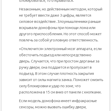
блокироваться, то открываться.
Незаконным, но действенным методом, который
не требует ввести даже 3 цифры, является
силовое воздействие. Злоумышленники раньше
вскрывали домофоны при помощи лома или
другого приспособления. Но этот способ может
повлечь за собой уголовную ответственность.
«Отключится» электронный мозг аппарата, если
обесточить подъезд или непосредственно
дверь. Случается, что при простом дерганье за
ручку двери, она поддается и пропускает в
подъезд. В этом случае плотность закрытия
зависит от силы магнита замка. Поможет снизить
силу блокировки и удар по зоне, что
расположена в 15 см вниз от панели с кнопками.
Если модель домофона имеет инфракрасные
сенсоры, можно вызвать ошибку двери,