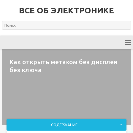
ВСЕ ОБ ЭЛЕКТРОНИКЕ
Как открыть метаком без дисплея
без ключа
СОДЕРЖАНИЕ