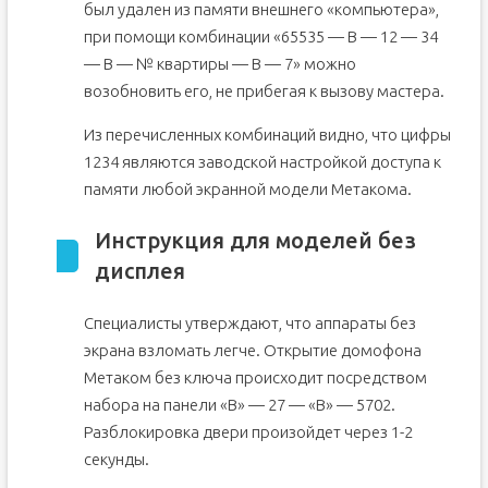
был удален из памяти внешнего «компьютера»,
при помощи комбинации «65535 — В — 12 — 34
— В — № квартиры — В — 7» можно
возобновить его, не прибегая к вызову мастера.
Из перечисленных комбинаций видно, что цифры
1234 являются заводской настройкой доступа к
памяти любой экранной модели Метакома.
Инструкция для моделей без
дисплея
Специалисты утверждают, что аппараты без
экрана взломать легче. Открытие домофона
Метаком без ключа происходит посредством
набора на панели «В» — 27 — «В» — 5702.
Разблокировка двери произойдет через 1-2
секунды.