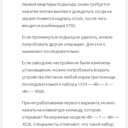
первой квартиры подъезда, снова требуется
нажатие кнопки вызова и дождаться, когда на
экране появится надпись «Соd», после чего
вводится комбинация 5702.
Если проникнуть в подъезд не удалось, можно
попробовать другую операцию. Для этого
нажимают последовательно:
Если заводские настройки не были изменены
установщиком, можно попробовать вскрыть
устройство Метаком любой марки при помощи
последовательного набора 1234 — «В» — 6 —
«В» — 4568.
При несрабатывании первого варианта, можно
нажать на клавиатуре команду, которая
открывает безэкранные модели «В» — 1 — «В» —
4526. Специалисты отмечают, что такой набор,