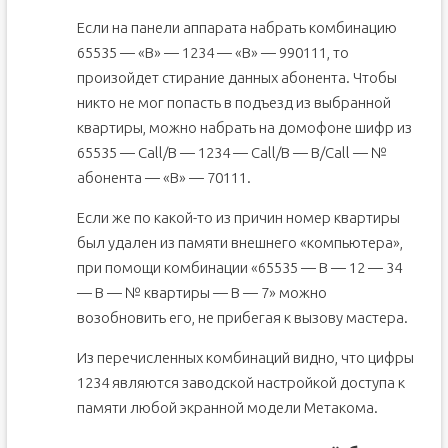
Если на панели аппарата набрать комбинацию
65535 — «В» — 1234 — «В» — 990111, то
произойдет стирание данных абонента. Чтобы
никто не мог попасть в подъезд из выбранной
квартиры, можно набрать на домофоне шифр из
65535 — Call/В — 1234 — Call/В — В/Call — №
абонента — «В» — 70111.
Если же по какой-то из причин номер квартиры
был удален из памяти внешнего «компьютера»,
при помощи комбинации «65535 — В — 12 — 34
— В — № квартиры — В — 7» можно
возобновить его, не прибегая к вызову мастера.
Из перечисленных комбинаций видно, что цифры
1234 являются заводской настройкой доступа к
памяти любой экранной модели Метакома.