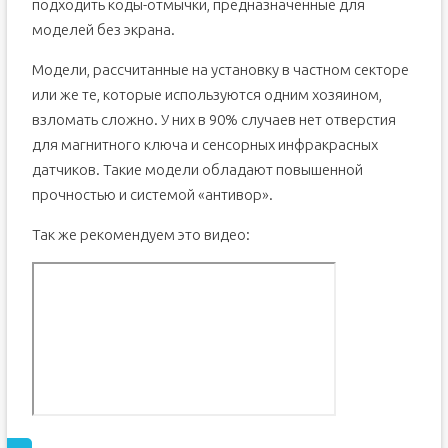
подходить коды-отмычки, предназначенные для
моделей без экрана.
Модели, рассчитанные на установку в частном секторе
или же те, которые используются одним хозяином,
взломать сложно. У них в 90% случаев нет отверстия
для магнитного ключа и сенсорных инфракрасных
датчиков. Такие модели обладают повышенной
прочностью и системой «антивор».
Так же рекомендуем это видео: