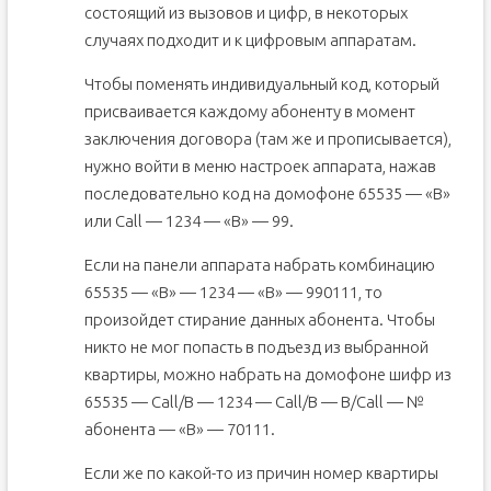
состоящий из вызовов и цифр, в некоторых
случаях подходит и к цифровым аппаратам.
Чтобы поменять индивидуальный код, который
присваивается каждому абоненту в момент
заключения договора (там же и прописывается),
нужно войти в меню настроек аппарата, нажав
последовательно код на домофоне 65535 — «В»
или Call — 1234 — «В» — 99.
Если на панели аппарата набрать комбинацию
65535 — «В» — 1234 — «В» — 990111, то
произойдет стирание данных абонента. Чтобы
никто не мог попасть в подъезд из выбранной
квартиры, можно набрать на домофоне шифр из
65535 — Call/В — 1234 — Call/В — В/Call — №
абонента — «В» — 70111.
Если же по какой-то из причин номер квартиры