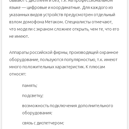
бывают с дисплеем и без, т.е. на профессиональном
языке — цифровые и координатные. Для каждого из
указанных видов устройств предусмотрен отдельный
взлом домофона Метаком. Специалисты отмечают,
что модели с экраном сложнее открыть, чем те, что его
не имеют.
Аппараты российской фирмы, производящей охранное
оборудование, пользуются популярностью, т.к. имеют
много положительных характеристик. К плюсам
относят:
память;
подсветку;
возможность подключения дополнительного
оборудования;
связь с диспетчером;