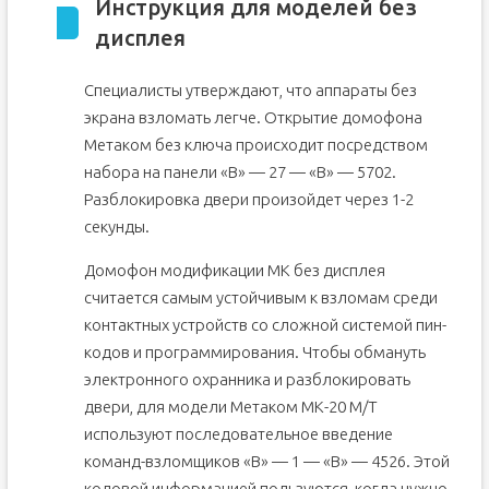
Инструкция для моделей без
дисплея
Специалисты утверждают, что аппараты без
экрана взломать легче. Открытие домофона
Метаком без ключа происходит посредством
набора на панели «В» — 27 — «В» — 5702.
Разблокировка двери произойдет через 1-2
секунды.
Домофон модификации МК без дисплея
считается самым устойчивым к взломам среди
контактных устройств со сложной системой пин-
кодов и программирования. Чтобы обмануть
электронного охранника и разблокировать
двери, для модели Метаком МК-20 М/Т
используют последовательное введение
команд-взломщиков «В» — 1 — «В» — 4526. Этой
кодовой информацией пользуются, когда нужно