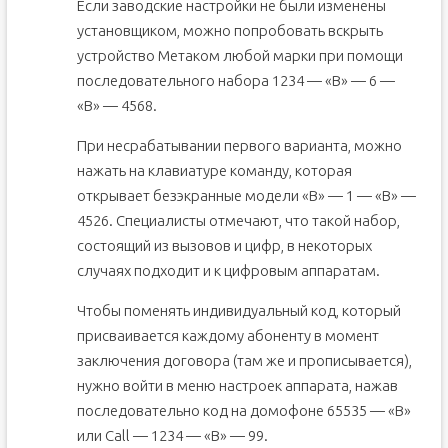
Если заводские настройки не были изменены
установщиком, можно попробовать вскрыть
устройство Метаком любой марки при помощи
последовательного набора 1234 — «В» — 6 —
«В» — 4568.
При несрабатывании первого варианта, можно
нажать на клавиатуре команду, которая
открывает безэкранные модели «В» — 1 — «В» —
4526. Специалисты отмечают, что такой набор,
состоящий из вызовов и цифр, в некоторых
случаях подходит и к цифровым аппаратам.
Чтобы поменять индивидуальный код, который
присваивается каждому абоненту в момент
заключения договора (там же и прописывается),
нужно войти в меню настроек аппарата, нажав
последовательно код на домофоне 65535 — «В»
или Call — 1234 — «В» — 99.