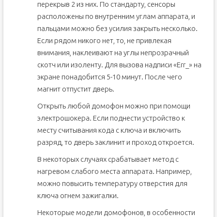
перекрыв 2 из них. По стандарту, сенсоры
расположены по внутренним углам аппарата, и
пальцами можно без усилия закрыть несколько.
Если рядом никого нет, то, не привлекая
внимания, наклеивают на углы непрозрачный
скотч или изоленту. Для вызова надписи «Еrr_» на
экране понадобится 5-10 минут. После чего
магнит отпустит дверь.
Открыть любой домофон можно при помощи
электрошокера. Если поднести устройство к
месту считывания кода с ключа и включить
разряд, то дверь заклинит и проход откроется.
В некоторых случаях срабатывает метод с
нагревом слабого места аппарата. Например,
можно повысить температуру отверстия для
ключа огнем зажигалки.
Некоторые модели домофонов, в особенности