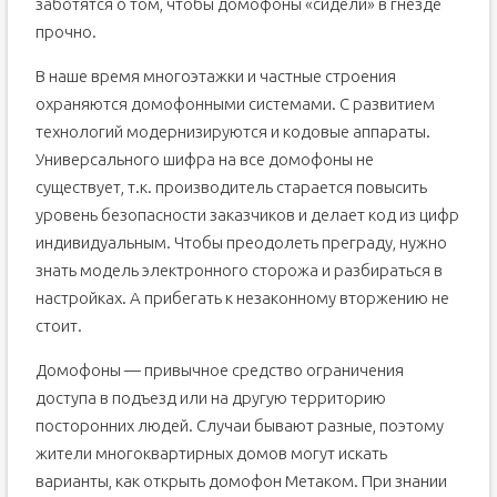
заботятся о том, чтобы домофоны «сидели» в гнезде
прочно.
В наше время многоэтажки и частные строения
охраняются домофонными системами. С развитием
технологий модернизируются и кодовые аппараты.
Универсального шифра на все домофоны не
существует, т.к. производитель старается повысить
уровень безопасности заказчиков и делает код из цифр
индивидуальным. Чтобы преодолеть преграду, нужно
знать модель электронного сторожа и разбираться в
настройках. А прибегать к незаконному вторжению не
стоит.
Домофоны — привычное средство ограничения
доступа в подъезд или на другую территорию
посторонних людей. Случаи бывают разные, поэтому
жители многоквартирных домов могут искать
варианты, как открыть домофон Метаком. При знании