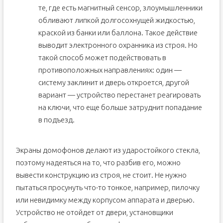
те, где есть магнитный сенсор, злоумышленники
обливают липкой долгосохнущей жидкостью,
краской из банки или баллона. Такое действие
выводит электронного охранника из строя. Но
такой способ может подействовать в
противоположных направлениях: один —
систему заклинит и дверь откроется, другой
вариант — устройство перестанет реагировать
на ключи, что еще больше затруднит попадание
в подъезд.
Экраны домофонов делают из ударостойкого стекла,
поэтому надеяться на то, что разбив его, можно
вывести конструкцию из строя, не стоит. Не нужно
пытаться просунуть что-то тонкое, например, пилочку
или невидимку между корпусом аппарата и дверью.
Устройство не отойдет от двери, установщики