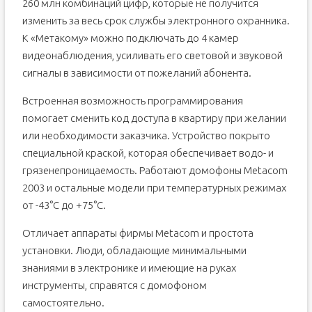
260 млн комбинаций цифр, которые не получится
изменить за весь срок службы электронного охранника.
К «Метакому» можно подключать до 4 камер
видеонаблюдения, усиливать его световой и звуковой
сигналы в зависимости от пожеланий абонента.
Встроенная возможность программирования
помогает сменить код доступа в квартиру при желании
или необходимости заказчика. Устройство покрыто
специальной краской, которая обеспечивает водо- и
грязенепроницаемость. Работают домофоны Metacom
2003 и остальные модели при температурных режимах
от -43°С до +75°С.
Отличает аппараты фирмы Metacom и простота
установки. Люди, обладающие минимальными
знаниями в электронике и имеющие на руках
инструменты, справятся с домофоном
самостоятельно.