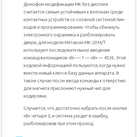
Домофон модификации МК без дисплея
считается самым устойчивым к взломам среди
контактных устройств со сложной системой пин-
кодов и программирования. Чтобы обмануть
электронного охранника и разблокировать
двери, для модели Метаком МК-20 М/Т
используют последовательное введение
команд-взломщиков «В» — 1 — «В» — 4526. Этой
кодовой информацией пользуются, когда нужно
внести новый ключ в базу данных аппарата. В
таком случае после ввода команды к отверстию
для магнита прислоняют нужный чип для
кодировки.
Случается, что достаточно набрать после кнопки
«В» четыре 0, и система уходит в ошибку,
разблокировав при этом проход.