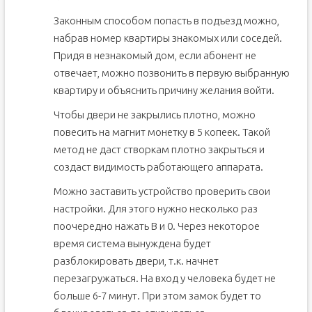
Законным способом попасть в подъезд можно,
набрав номер квартиры знакомых или соседей.
Придя в незнакомый дом, если абонент не
отвечает, можно позвонить в первую выбранную
квартиру и объяснить причину желания войти.
Чтобы двери не закрылись плотно, можно
повесить на магнит монетку в 5 копеек. Такой
метод не даст створкам плотно закрыться и
создаст видимость работающего аппарата.
Можно заставить устройство проверить свои
настройки. Для этого нужно несколько раз
поочередно нажать В и 0. Через некоторое
время система вынуждена будет
разблокировать двери, т.к. начнет
перезагружаться. На вход у человека будет не
больше 6-7 минут. При этом замок будет то