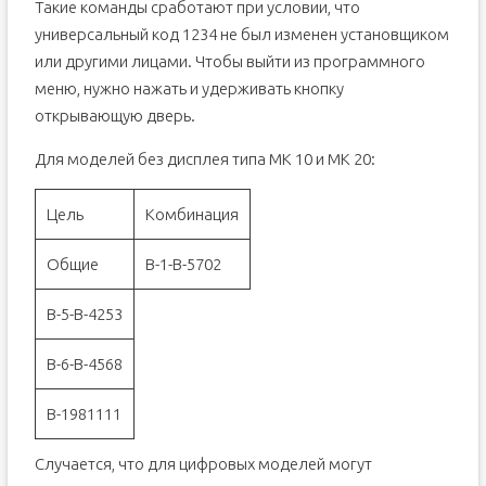
Такие команды сработают при условии, что
универсальный код 1234 не был изменен установщиком
или другими лицами. Чтобы выйти из программного
меню, нужно нажать и удерживать кнопку
открывающую дверь.
Для моделей без дисплея типа МК 10 и МК 20:
Цель
Комбинация
Общие
В-1-В-5702
В-5-В-4253
В-6-В-4568
В-1981111
Случается, что для цифровых моделей могут