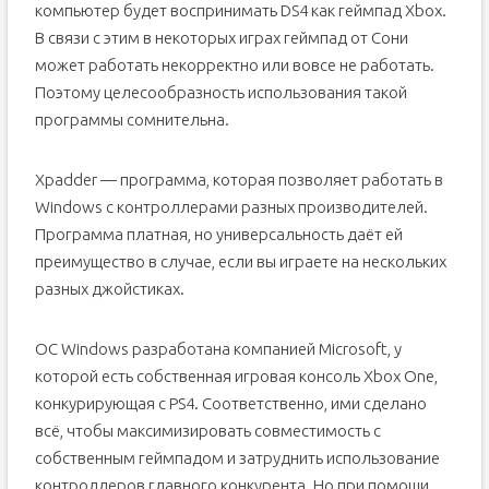
компьютер будет воспринимать DS4 как геймпад Xbox.
В связи с этим в некоторых играх геймпад от Сони
может работать некорректно или вовсе не работать.
Поэтому целесообразность использования такой
программы сомнительна.
Xpadder — программа, которая позволяет работать в
Windows с контроллерами разных производителей.
Программа платная, но универсальность даёт ей
преимущество в случае, если вы играете на нескольких
разных джойстиках.
ОС Windows разработана компанией Microsoft, у
которой есть собственная игровая консоль Xbox One,
конкурирующая с PS4. Соответственно, ими сделано
всё, чтобы максимизировать совместимость с
собственным геймпадом и затруднить использование
контроллеров главного конкурента. Но при помощи