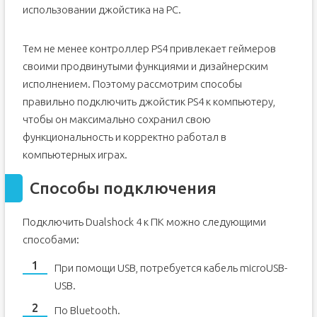
использовании джойстика на PC.
Тем не менее контроллер PS4 привлекает геймеров
своими продвинутыми функциями и дизайнерским
исполнением. Поэтому рассмотрим способы
правильно подключить джойстик PS4 к компьютеру,
чтобы он максимально сохранил свою
функциональность и корректно работал в
компьютерных играх.
Способы подключения
Подключить Dualshock 4 к ПК можно следующими
способами:
При помощи USB, потребуется кабель microUSB-
USB.
По Bluetooth.