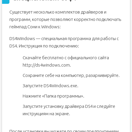
Существует несколько комплектов драйверов и
программ, которые позволяют корректно подключать
геймпад Сони к Windows:
DS4Windows — специальная программа для работы с
DS4. Инструкция по подключению:
Скачайте бесплатно с официального сайта
http://ds4windows.com.
Сохраните себе на компьютер, разархивируйте.
Запустите DS4Windows.exe.
Нажмите «Папка программы».
Запустите установку драйвера DS4 и следуйте
инструкциям на экране.
После установки вы можете по своим предпочтениям