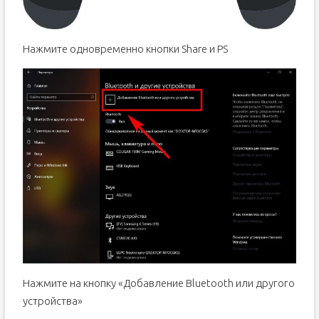
Нажмите одновременно кнопки Share и PS
Нажмите на кнопку «Добавление Bluetooth или другого
устройства»