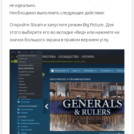
не идеально.
Необходимо выполнить следующие действия:
Откройте Steam и запустите режим Big Picture. Для
этого выберите его во вкладке «Вид» или нажмите на
значок большого экрана в правом верхнем углу.