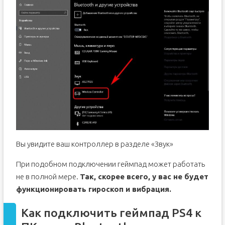
Вы увидите ваш контроллер в разделе «Звук»
При подобном подключении геймпад может работать
не в полной мере.
Так, скорее всего, у вас не будет
функционировать гироскоп и вибрация.
Как подключить геймпад PS4 к