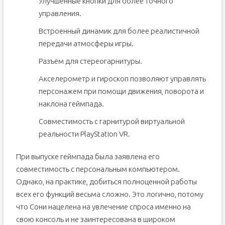
Улучшенные кнопки для более точного
управления.
Встроенный динамик для более реалистичной
передачи атмосферы игры.
Разъём для стереогарнитуры.
Акселерометр и гироскоп позволяют управлять
персонажем при помощи движения, поворота и
наклона геймпада.
Совместимость с гарнитурой виртуальной
реальности PlayStation VR.
При выпуске геймпада была заявлена его
совместимость с персональным компьютером.
Однако, на практике, добиться полноценной работы
всех его функций весьма сложно. Это логично, потому
что Сони нацелена на увлечение спроса именно на
свою консоль и не заинтересована в широком