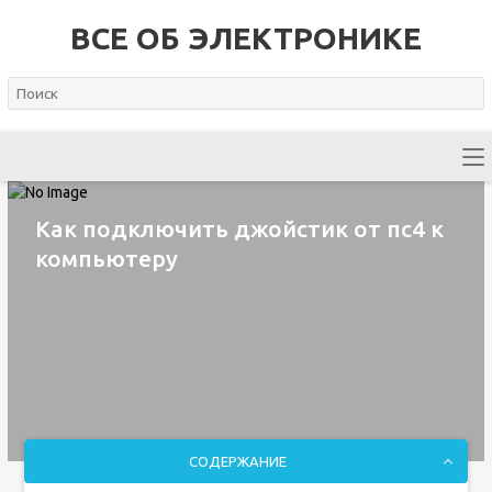
ВСЕ ОБ ЭЛЕКТРОНИКЕ
Как подключить джойстик от пс4 к
компьютеру
СОДЕРЖАНИЕ