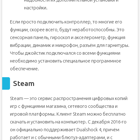
настройки.
Если просто подключить контроллер, то многие его
функции, скорее всего, будут неработоспособны. Это
сенсорная панель, гироскоп и акселерометр, функция
вибрации, динамик и микрофон, разъём для гарнитуры.
Чтобы джойстик подключался со всеми функциями
необходимо установить специальное программное
обеспечение.
Steam
Steam — это сервис распространения цифровых копий
игр с функциями магазина, сетевого сообщества и
игровой платформы. Клиент Steam можно бесплатно
скачать и установить на компьютер. С декабря 2016-го
он официально поддерживает Dualshock 4, причём
работает и с обычными блютуз-адаптерами, и с