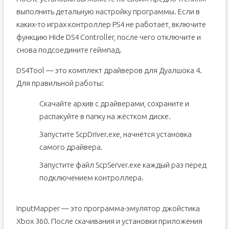
выполнить детальную настройку программы. Если в
каких-то играх контроллер PS4 не работает, включите
функцию Hide DS4 Controller, после чего отключите и
снова подсоедините геймпад.
DS4Tool — это комплект драйверов для Дуалшока 4.
Для правильной работы:
Скачайте архив с драйверами, сохраните и
распакуйте в папку на жёстком диске.
Запустите ScpDriver.exe, начнётся установка
самого драйвера.
Запустите файл ScpServer.exe каждый раз перед
подключением контроллера.
InputMapper — это программа-эмулятор джойстика
Xbox 360. После скачивания и установки приложения