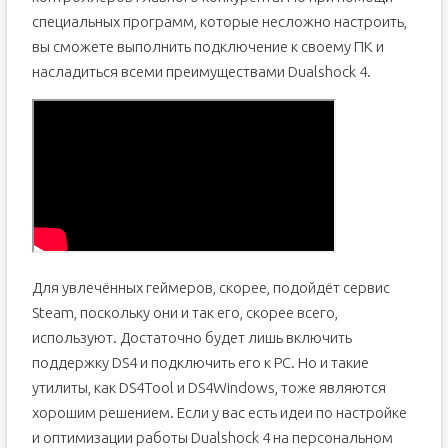
специальных программ, которые несложно настроить,
вы сможете выполнить подключение к своему ПК и
насладиться всеми преимуществами Dualshock 4.
Для увлечённых геймеров, скорее, подойдёт сервис
Steam, поскольку они и так его, скорее всего,
используют. Достаточно будет лишь включить
поддержку DS4 и подключить его к PC. Но и такие
утилиты, как DS4Tool и DS4Windows, тоже являются
хорошим решением. Если у вас есть идеи по настройке
и оптимизации работы Dualshock 4 на персональном