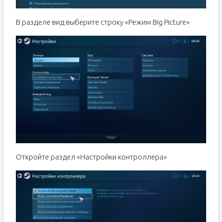
В разделе вид выберите строку «Режим Big Picture»
Откройте раздел «Настройки контроллера»