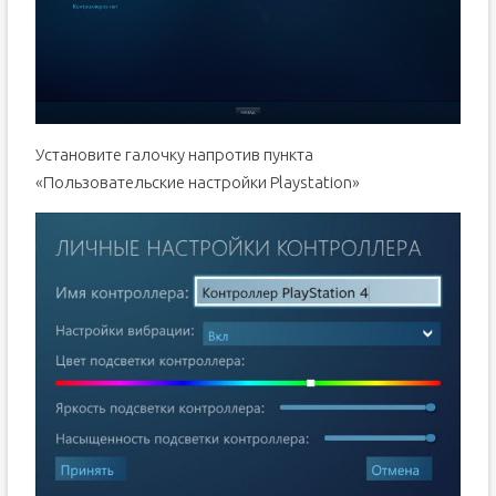
Установите галочку напротив пункта
«Пользовательские настройки Playstation»