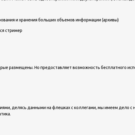
ования и хранения больших объемов информации (архивы)
тся стример
оторые размещены. Но предоставляет возможность бесплатного исп
ями, делясь данными на флешках с коллегами, мы имеем дело с но
тика.