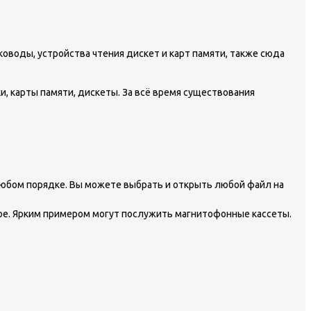
оводы, устройства чтения дискет и карт памяти, также сюда
, карты памяти, дискеты. За всё время существования
любом порядке. Вы можете выбрать и открыть любой файл на
ое. Ярким примером могут послужить магнитофонные кассеты.