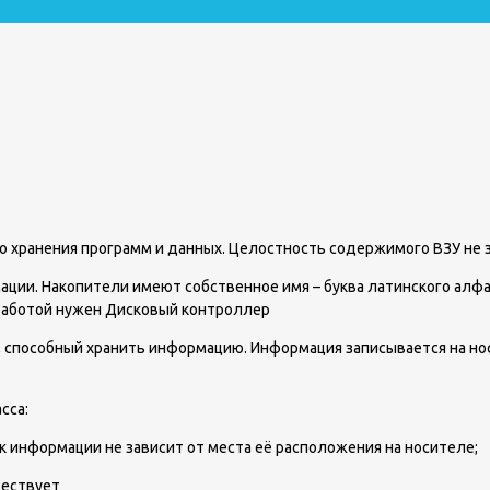
о хранения программ и данных. Целостность содержимого ВЗУ не 
ции. Накопители имеют собственное имя – буква латинского алфа
 работой нужен Дисковый контроллер
, способный хранить информацию. Информация записывается на но
сса:
к информации не зависит от места её расположения на носителе;
ществует