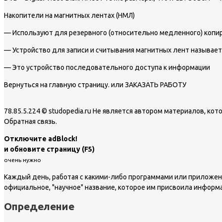
Накопители на магнитных лентах (НМЛ)
— Используют для резервного (относительно медленного) копир
— Устройство для записи и считывания магнитных лент называе
— Это устройство последовательного доступа к информации
Вернуться на главную страницу. или ЗАКАЗАТЬ РАБОТУ
78.85.5.224 © studopedia.ru Не является автором материалов, к
Обратная связь.
Отключите adBlock!
и обновите страницу (F5)
очень нужно
Каждый день, работая с какими-либо программами или приложени
официальное, "научное" название, которое им присвоила информа
Определение