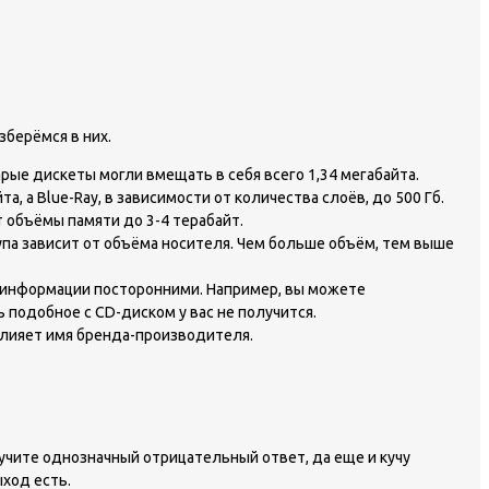
зберёмся в них.
рые дискеты могли вмещать в себя всего 1,34 мегабайта.
 а Blue-Ray, в зависимости от количества слоёв, до 500 Гб.
 объёмы памяти до 3-4 терабайт.
па зависит от объёма носителя. Чем больше объём, тем выше
го информации посторонними. Например, вы можете
подобное с CD-диском у вас не получится.
влияет имя бренда-производителя.
учите однозначный отрицательный ответ, да еще и кучу
ыход есть.