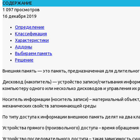
СОДЕРЖАНИЕ
1 097 просмотров
16 декабря 2019
Определение
Классификация
Характеристики
Аддоны
Выбираем память
Решение
Внешняя память — это память, предназначенная для длительног
Дисковод (накопитель) — устройство записи/считывания информа
компьютеру одного или несколько дисководов и управления их
Носитель информации (носитель записи) – материальный объект
механических свойств запоминающей среды
По типу доступа к информации внешнюю память делят на два кла
Устройства прямого (произвольного) доступа – время обращения 
Устройство последовательного доступа – такая зависимость су