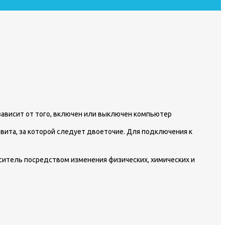
зависит от того, включен или выключен компьютер
вита, за которой следует двоеточие. Для подключения к
ситель посредством изменения физических, химических и