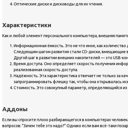
Оптические диски и дисководы для их чтения.
Характеристики
Как и любой элемент персонального компьютера, внешняя память
Информационная ёмкость. Это не что иное, как количество
Следующим шагом развития стали CD-диски, вмещающие в себ
Другой шаг в развитии внешних накопителей — это USB-ко
Время доступа. Оно определяет скорость получения инфор
реализованная скорость доступа.
Надёжность. Эта характеристика отвечает не только за ка
запрограммировать флешку так, чтобы она открывалась ис
Стоимость. Это совокупный параметр, определяющийся из 
Аддоны
Если вы спросите плохо разбирающегося в компьютерах человека
вопросов: "Зачем тебе это надо?" Однако если вам всё-таки поз