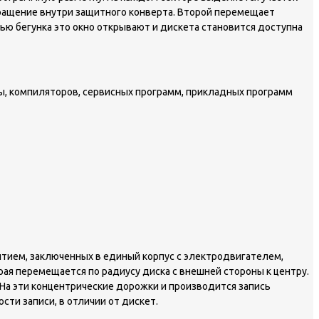
вращение внутри защитного конверта. Второй перемещает
ью бегунка это окно открывают и дискета становится доступна
ы, компиляторов, сервисных программ, прикладных программ
ием, заключенных в единый корпус с электродвигателем,
ая перемещается по радиусу диска с внешней стороны к центру.
На эти концентрические дорожки и производится запись
ти записи, в отличии от дискет.