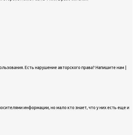
ользования. Есть нарушение авторского права? Напишите нам |
сителями информации, но мало кто знает, что у них есть еще и