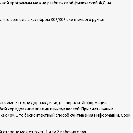
темной программы можно разбить свой физический ЖД на
 что совпало с калибром 30?/30? охотничьего ружья
диск имеет одну дорожку в виде спирали. Информация
бой чередование впадин и выпуклостей. При считывании
как «0». Это бесконтактный способ считывания информации. Срок
й стороне может быть 1 или 2 рабочих слоя.