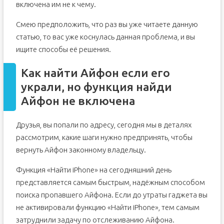
включена им не к чему.
Смею предположить, что раз вы уже читаете данную
статью, то вас уже коснулась данная проблема, и вы
ищите способы её решения.
Как найти Айфон если его
украли, но функция найди
Айфон не включена
Друзья, вы попали по адресу, сегодня мы в деталях
рассмотрим, какие шаги нужно предпринять, чтобы
вернуть Айфон законному владельцу.
Функция «Найти iPhone» на сегодняшний день
представляется самым быстрым, надёжным способом
поиска пропавшего Айфона. Если до утраты гаджета вы
не активировали функцию «Найти iPhone», тем самым
затруднили задачу по отслеживанию Айфона.