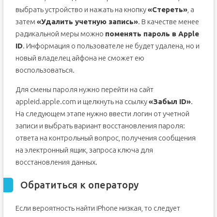
выбрать устройство и нажать на кнопку
«Стереть»
, а
затем
«Удалить учетную запись»
. В качестве менее
радикальной меры можно
поменять пароль в Apple
ID
. Информация о пользователе не будет удалена, но и
новый владелец айфона не сможет ею
воспользоваться.
Для смены пароля нужно перейти на сайт
appleid.apple.com и щелкнуть на ссылку
«Забыл ID»
.
На следующем этапе нужно ввести логин от учетной
записи и выбрать вариант восстановления пароля:
ответа на контрольный вопрос, получения сообщения
на электронный ящик, запроса ключа для
восстановления данных.
Обратиться к оператору
Если вероятность найти iPhone низкая, то следует