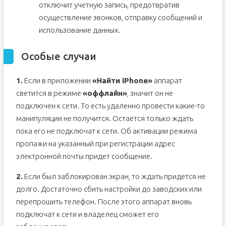
отключит учетную запись, предотвратив
осуществление звонков, отправку сообщений и
использование данных.
Особые случаи
1.
Если в приложении
«Найти iPhone»
аппарат
светится в режиме
«оффлайн»
, значит он не
подключен к сети. То есть удаленно провести какие-то
манипуляции не получится. Остается только ждать
пока его не подключат к сети. Об активации режима
пропажи на указанный при регистрации адрес
электронной почты придет сообщение.
2.
Если был заблокирован экран, то ждать придется не
долго. Достаточно сбить настройки до заводских или
перепрошить телефон. После этого аппарат вновь
подключат к сети и владелец сможет его