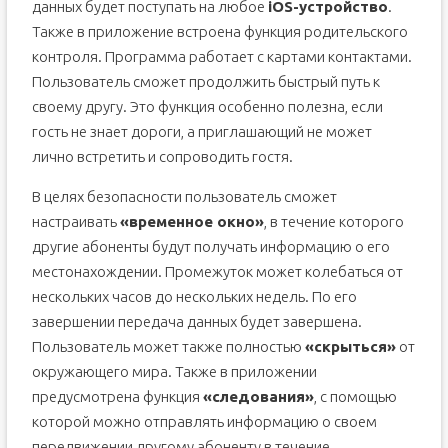
данных будет поступать на любое
iOS-устройство
.
Также в приложение встроена функция родительского
контроля. Программа работает с картами контактами.
Пользователь сможет продолжить быстрый путь к
своему другу. Это функция особенно полезна, если
гость не знает дороги, а приглашающий не может
лично встретить и сопроводить гостя.
В целях безопасности пользователь сможет
настраивать
«временное окно»
, в течение которого
другие абоненты будут получать информацию о его
местонахождении. Промежуток может колебаться от
нескольких часов до нескольких недель. По его
завершении передача данных будет завершена.
Пользователь может также полностью
«скрыться»
от
окружающего мира. Также в приложении
предусмотрена функция
«следования»
, с помощью
которой можно отправлять информацию о своем
передвижении другому абоненту в течение