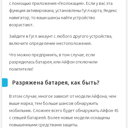
с помощью приложения «Геолокация». Если у вас эта
функция активирована, установлены Гугл карта, Яндекс
навигатор, то ваши шансы найти устройство
возрастают.
Зайдите в Гугл аккаунт с любого другого устройства,
включите определение местоположения.
Что можно предпринять, в том случае, если
разрядилась батарея, или Айфон отключили
похитители?
Разряжена батарея, как быть?
В этом случае, многое зависит от модели Айфона, чем
выше марка, тем больше шансов обнаружить
мобильник. Сложнее всего будет обнаружить Айфон 4S
с севшей батареей. Более новые модели оснащены
повышенными средствами защиты.