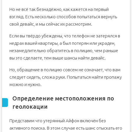
Но не всё так безнадёжно, как кажется на первый
взгляд. Есть несколько способов попытаться вернуть
свой девайс, и мы сейчас их рассмотрим.
Если вы твёрдо убеждены, что телефон не затерялся в
недрах вашей квартиры, а был потерян или украден,
незамедлительно обратитесь в полицию, чем раньше
вы это сделаете, тем выше шансы найти девайс.
Но, обращение в полицию совсем не означает, что вам
следует сидеть, сложа руки. Попытаться найти пропажу
можно и нужно.
Определение местоположения по
геолокации
Представим что утерянный Айфон включён без
активного поиска. В этом случае есть шанс отыскать его