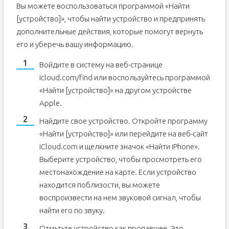
Вы можете воспользоваться программой «Найти
[устройство]», чтобы найти устройство и предпринять
дополнительные действия, которые помогут вернуть
его и уберечь вашу информацию.
Войдите в систему на веб-странице
icloud.com/find или воспользуйтесь программой
«Найти [устройство]» на другом устройстве
Apple.
Найдите свое устройство. Откройте программу
«Найти [устройство]» или перейдите на веб-сайт
iCloud.com и щелкните значок «Найти iPhone».
Выберите устройство, чтобы просмотреть его
местонахождение на карте. Если устройство
находится поблизости, вы можете
воспроизвести на нем звуковой сигнал, чтобы
найти его по звуку.
Отмьтьте устройство как пропавшее. Это