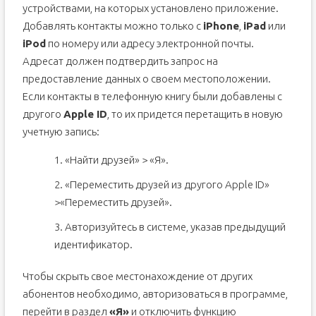
устройствами, на которых установлено приложение.
Добавлять контакты можно только с
iPhone
,
iPad
или
iPod
по номеру или адресу электронной почты.
Адресат должен подтвердить запрос на
предоставление данных о своем местоположении.
Если контакты в телефонную книгу были добавлены с
другого
Apple ID
, то их придется перетащить в новую
учетную запись:
1. «Найти друзей» > «Я».
2. «Переместить друзей из другого Apple ID»
>«Переместить друзей».
3. Авторизуйтесь в системе, указав предыдущий
идентификатор.
Чтобы скрыть свое местонахождение от других
абонентов необходимо, авторизоваться в программе,
перейти в раздел
«Я»
и отключить функцию