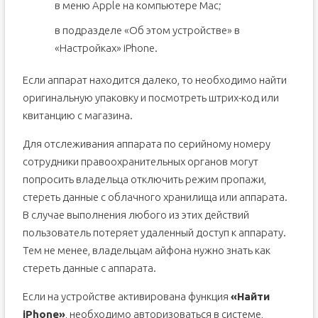
в меню Apple на компьютере Mac;
в подразделе «Об этом устройстве» в
«Настройках» iPhone.
Если аппарат находится далеко, то необходимо найти
оригинальную упаковку и посмотреть штрих-код или
квитанцию с магазина.
Для отслеживания аппарата по серийному номеру
сотрудники правоохранительных органов могут
попросить владельца отключить режим пропажи,
стереть данные с облачного хранилища или аппарата.
В случае выполнения любого из этих действий
пользователь потеряет удаленный доступ к аппарату.
Тем не менее, владельцам айфона нужно знать как
стереть данные с аппарата.
Если на устройстве активирована функция
«Найти
iPhone»
, необходимо авторизоваться в системе,