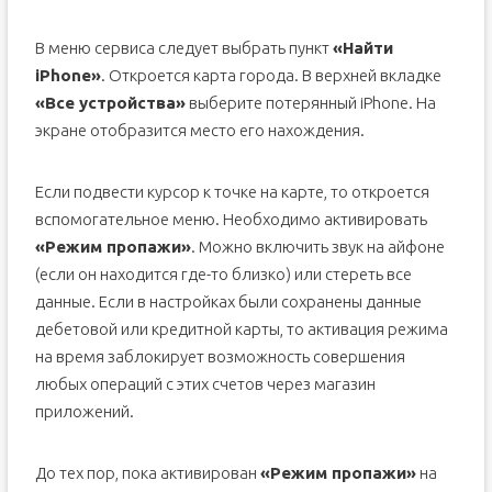
В меню сервиса следует выбрать пункт
«Найти
iPhone»
. Откроется карта города. В верхней вкладке
«Все устройства»
выберите потерянный iPhone. На
экране отобразится место его нахождения.
Если подвести курсор к точке на карте, то откроется
вспомогательное меню. Необходимо активировать
«Режим пропажи»
. Можно включить звук на айфоне
(если он находится где-то близко) или стереть все
данные. Если в настройках были сохранены данные
дебетовой или кредитной карты, то активация режима
на время заблокирует возможность совершения
любых операций с этих счетов через магазин
приложений.
До тех пор, пока активирован
«Режим пропажи»
на