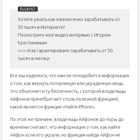
Хотите узнать как ежемесячно зарабатывать от
50 тысяч в Интернете?
Посмотрите моё видео интервью с Игорем
Крестининым
=>> «Как гарантировано зарабатывать от 50
тысяч в месяц»
Все мы надеемся, что нам не понадобится информация
о том, как вернуть потерянную или украденную вещь.
Это объясняет и ту беспечность, с которой владельцы
Айфонов пренебрегают столь полезной функцией,
какой является функция «Найти iPhone».
По этой же причине, владельцы Айфонов до поры до
времени считают, что информация о том, как найти
Айфон если его украли, но функция найди Айфон не