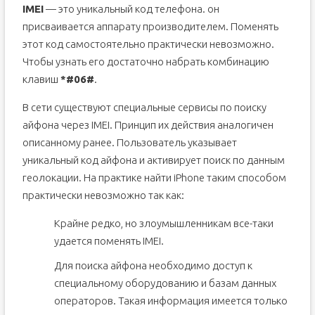
IMEI
— это уникальный код телефона. он
присваивается аппарату производителем. Поменять
этот код самостоятельно практически невозможно.
Чтобы узнать его достаточно набрать комбинацию
клавиш
*#06#
.
В сети существуют специальные сервисы по поиску
айфона через IMEI. Принцип их действия аналогичен
описанному ранее. Пользователь указывает
уникальный код айфона и активирует поиск по данным
геолокации. На практике найти iPhone таким способом
практически невозможно так как:
Крайне редко, но злоумышленникам все-таки
удается поменять IMEI.
Для поиска айфона необходимо доступ к
специальному оборудованию и базам данных
операторов. Такая информация имеется только