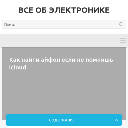
ВСЕ ОБ ЭЛЕКТРОНИКЕ
Как найти айфон если не помнишь
icloud
СОДЕРЖАНИЕ