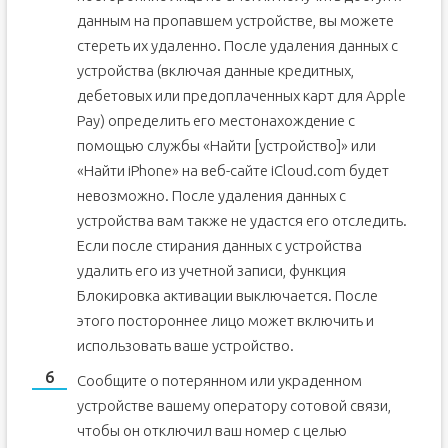
данным на пропавшем устройстве, вы можете
стереть их удаленно. После удаления данных с
устройства (включая данные кредитных,
дебетовых или предоплаченных карт для Apple
Pay) определить его местонахождение с
помощью службы «Найти [устройство]» или
«Найти iPhone» на веб-сайте iCloud.com будет
невозможно. После удаления данных с
устройства вам также не удастся его отследить.
Если после стирания данных с устройства
удалить его из учетной записи, функция
Блокировка активации выключается. После
этого постороннее лицо может включить и
использовать ваше устройство.
Сообщите о потерянном или украденном
устройстве вашему оператору сотовой связи,
чтобы он отключил ваш номер с целью