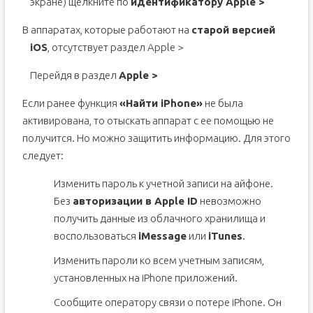
экране) щелкните по
идентификатору Apple >
В аппаратах, которые работают на
старой версией
iOS
, отсутствует раздел Apple >
Перейдя в раздел
Apple >
Если ранее функция
«Найти iPhone»
не была
активирована, то отыскать аппарат с ее помощью не
получится. Но можно защитить информацию. Для этого
следует:
Изменить пароль к учетной записи на айфоне.
Без
авторизации в Apple ID
невозможно
получить данные из облачного хранилища и
воспользоваться
iMessage
или
iTunes
.
Изменить пароли ко всем учетным записям,
установленных на iPhone приложений.
Сообщите оператору связи о потере iPhone. Он