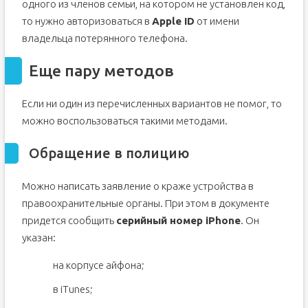
одного из членов семьи, на котором не установлен код,
то нужно авторизоваться в
Apple ID
от имени
владельца потерянного телефона.
Еще пару методов
Если ни один из перечисленных вариантов не помог, то
можно воспользоваться такими методами.
Обращение в полицию
Можно написать заявление о краже устройства в
правоохранительные органы. При этом в документе
придется сообщить
серийный номер iPhone
. Он
указан:
на корпусе айфона;
в iTunes;