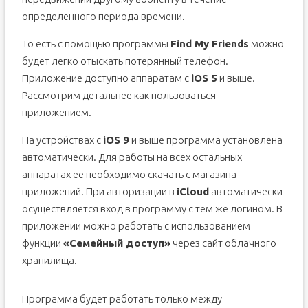
определенного периода времени.
То есть с помощью программы
Find My Friends
можно
будет легко отыскать потерянный телефон.
Приложение доступно аппаратам с
iOS 5
и выше.
Рассмотрим детальнее как пользоваться
приложением.
На устройствах с
iOS 9
и выше программа установлена
автоматически. Для работы на всех остальных
аппаратах ее необходимо скачать с магазина
приложений. При авторизации в
iCloud
автоматически
осуществляется вход в программу с тем же логином. В
приложении можно работать с использованием
функции
«Семейный доступ»
через сайт облачного
хранилища.
Программа будет работать только между