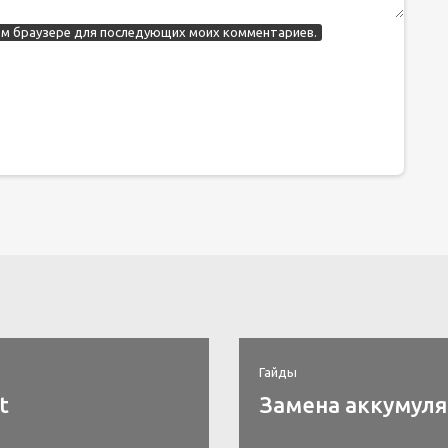
этом браузере для последующих моих комментариев.
Гайды
t
Замена аккумулят