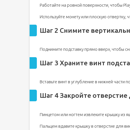
Работайте на ровной поверхности, чтобы Play
Используйте монету или плоскую отвертку, ч
Шаг 2 Снимите вертикаль
Поднимите подставку прямо вверх, чтобы сня
Шаг 3 Храните винт подст
Вставьте винт в углубление в нижней части п
Шаг 4 Закройте отверстие
Пинцетом или ногтем извлеките крышку из я
Пальцем вдавите крышку в отверстие для ви