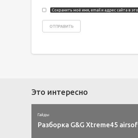
Сохранить моё имя, email и адрес сайта в 
Это интересно
Гайды
Разборка G&G Xtreme45 airsof