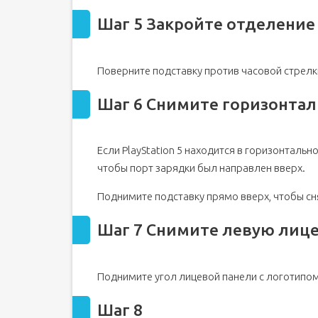
Шаг 5 Закройте отделение
Поверните подставку против часовой стрелк
Шаг 6 Снимите горизонтал
Если PlayStation 5 находится в горизонталь
чтобы порт зарядки был направлен вверх.
Поднимите подставку прямо вверх, чтобы сня
Шаг 7 Снимите левую лиц
Поднимите угол лицевой панели с логотипом 
Шаг 8