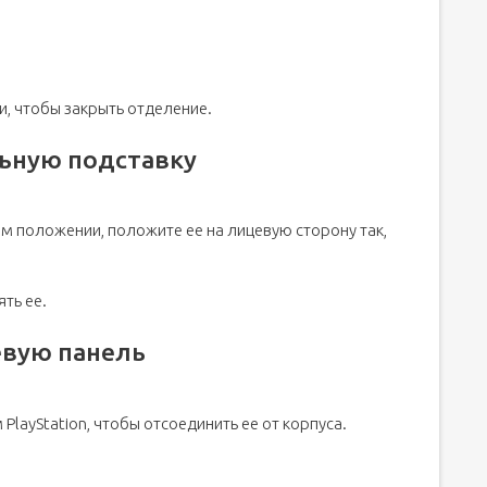
и, чтобы закрыть отделение.
ьную подставку
ном положении, положите ее на лицевую сторону так,
ть ее.
евую панель
PlayStation, чтобы отсоединить ее от корпуса.