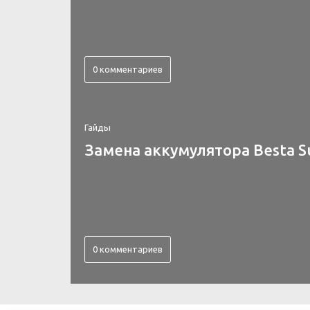
0 комментариев
Гайды
Замена аккумулятора Besta S
0 комментариев