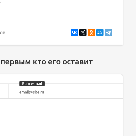
ов
 первым кто его оставит
Ваш e-mail