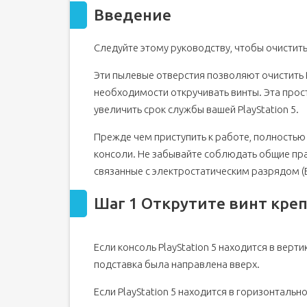
Введение
Следуйте этому руководству, чтобы очистить
Эти пылевые отверстия позволяют очистить P
необходимости откручивать винты. Эта прос
увеличить срок службы вашей PlayStation 5.
Прежде чем приступить к работе, полностью
консоли. Не забывайте соблюдать общие пра
связанные с электростатическим разрядом (
Шаг 1 Открутите винт кре
Если консоль PlayStation 5 находится в верт
подставка была направлена вверх.
Если PlayStation 5 находится в горизонтальн