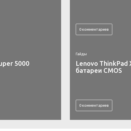
0 комментариев
Гайды
uper 5000
Lenovo ThinkPad 
батареи CMOS
0 комментариев