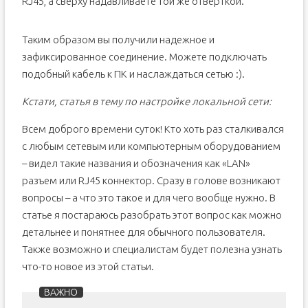
RJ45, а сверху надавливаете той же отверткой.
Таким образом вы получили надежное и
зафиксированное соединение. Можете подключать
подобный кабель к ПК и наслаждаться сетью :).
Кстати, статья в тему по настройке локальной сети:
Всем доброго времени суток! Кто хоть раз сталкивался
с любым сетевым или компьютерным оборудованием
– видел такие названия и обозначения как «LAN»
разъем или RJ45 коннектор. Сразу в голове возникают
вопросы – а что это такое и для чего вообще нужно. В
статье я постараюсь разобрать этот вопрос как можно
детальнее и понятнее для обычного пользователя.
Также возможно и специалистам будет полезна узнать
что-то новое из этой статьи.