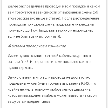
Далее распределяете проводки в том порядке, в каком
вам требуется, в зависимости от выбранной схемы (об
этом рассказано выше в статье). После распределения
проводков по нужной схеме, подрежьте их клещами
примерно до 1 см. (подрезать можно и ножницами,
если не боитесь их испортить :)).
4) Вставка проводков в коннектор
Далее нужно вставить сетевой кабель аккуратно в
разъем RJ45. На скриншоте ниже показано как это
нужно сделать.
Важно отметить, что если провода не достаточно
подрезаны — они будут торчать из разъема RJ45, что
крайне не желательно — любое легкое движение,
которым вы заденете кабель может вывести из строя
вашу сеть и прервет связь.