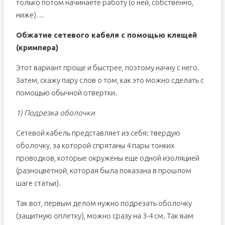
только потом начинаете работу (о ней, собственно,
ниже)…
Обжатие сетевого кабеля с помощью клещей
(кримпера)
Этот вариант проще и быстрее, поэтому начну с него.
Затем, скажу пару слов о том, как это можно сделать с
помощью обычной отвертки.
1) Подрезка оболочки
Сетевой кабель представляет из себя: твердую
оболочку, за которой спрятаны 4 пары тонких
проводков, которые окружены еще одной изоляцией
(разноцветной, которая была показана в прошлом
шаге статьи).
Так вот, первым делом нужно подрезать оболочку
(защитную оплетку), можно сразу на 3-4 см. Так вам