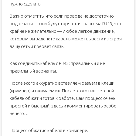
нужно сделать.
Важно отметить, что если провода не достаточно
подрезаны — они будут торчать из разъема RJ45, что
крайне не желательно — любое легкое движение,
которым вы заденете кабель может вывести из строя
вашу сеть и прервет связь.
Как соединить кабель с RJ45: правильный и не
правильный варианты.
После экого аккуратно вставляем разъем в клещи
(кримпер) и сжимаем их. После этого наш сетевой
кабель обжат и готов к работе. Сам процесс очень
простой и быстрый, здесь и комментировать особо
нечего…
Процесс обжатия кабеля в кримпере.