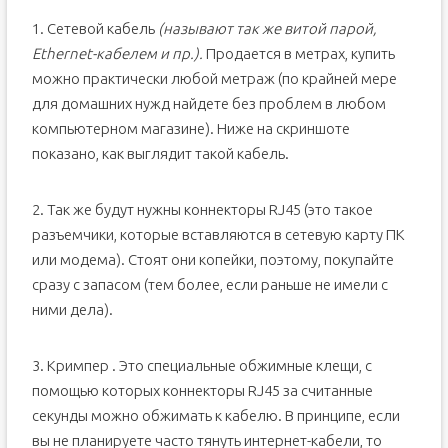
1. Сетевой кабель
(называют так же витой парой,
Ethernet-кабелем и пр.).
Продается в метрах, купить
можно практически любой метраж (по крайней мере
для домашних нужд найдете без проблем в любом
компьютерном магазине). Ниже на скриншоте
показано, как выглядит такой кабель.
2. Так же будут нужны коннекторы RJ45 (это такое
разъемчики, которые вставляются в сетевую карту ПК
или модема). Стоят они копейки, поэтому, покупайте
сразу с запасом (тем более, если раньше не имели с
ними дела).
3. Кримпер . Это специальные обжимные клещи, с
помощью которых коннекторы RJ45 за считанные
секунды можно обжимать к кабелю. В принципе, если
вы не планируете часто тянуть интернет-кабели, то