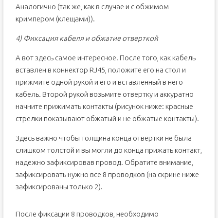
Аналогично (так же, как в случае и с обжимом
кримпером (клещами)).
4) Фиксация кабеля и обжатие отверткой
А вот здесь самое интересное. После того, как кабель
вставлен в коннектор RJ45, положите его на стол и
прижмите одной рукой и его и вставленный в него
кабель. Второй рукой возьмите отвертку и аккуратно
начните прижимать контакты (рисунок ниже: красные
стрелки показывают обжатый и не обжатые контакты).
Здесь важно чтобы толщина конца отвертки не была
слишком толстой и вы могли до конца прижать контакт,
надежно зафиксировав провод. Обратите внимание,
зафиксировать нужно все 8 проводков (на скрине ниже
зафиксированы только 2).
После фиксации 8 проводков, необходимо