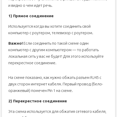
и видно о чем идет речь.
1) Прямое соединение
Используется когда вы хотите соединить свой
компьютер с роутером, телевизор с роутером.
Важно!
Если соединить по такой схеме один
компьютер с другим компьютером — то работать
локальная сеть у вас не будет! Для этого используйте
перекрестное соединение.
На схеме показано, как нужно обжать разъем RJ45 с
двух сторон интернет кабеля. Первый провод (бело-
оранжевый) помечен Pin 1 на схеме.
2) Перекрестное соединение
Эта схема используется для обжатия сетевого кабеля,