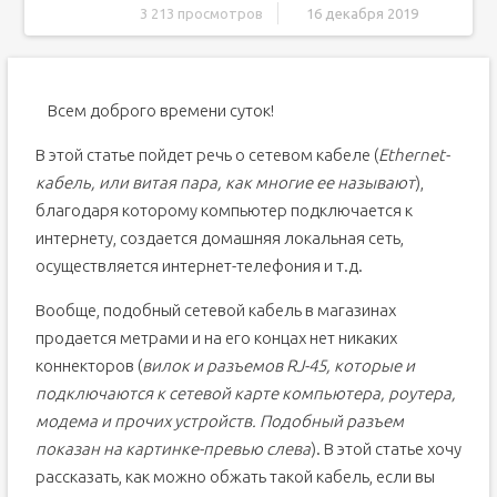
3 213 просмотров
16 декабря 2019
Что такое RJ45
Всем доброго времени суток!
В этой статье пойдет речь о сетевом кабеле (
Ethernet-
кабель, или витая пара, как многие ее называют
),
благодаря которому компьютер подключается к
интернету, создается домашняя локальная сеть,
осуществляется интернет-телефония и т.д.
Вообще, подобный сетевой кабель в магазинах
продается метрами и на его концах нет никаких
коннекторов (
вилок и разъемов RJ-45, которые и
подключаются к сетевой карте компьютера, роутера,
модема и прочих устройств. Подобный разъем
показан на картинке-превью слева
). В этой статье хочу
рассказать, как можно обжать такой кабель, если вы