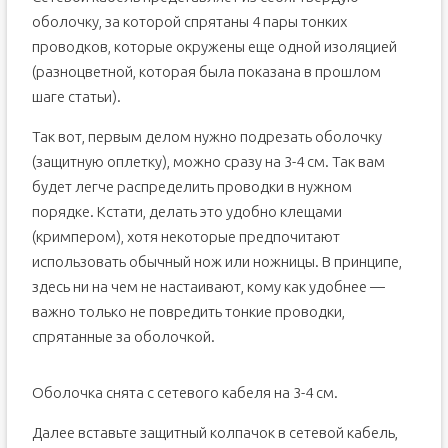
оболочку, за которой спрятаны 4 пары тонких
проводков, которые окружены еще одной изоляцией
(разноцветной, которая была показана в прошлом
шаге статьи).
Так вот, первым делом нужно подрезать оболочку
(защитную оплетку), можно сразу на 3-4 см. Так вам
будет легче распределить проводки в нужном
порядке. Кстати, делать это удобно клещами
(кримпером), хотя некоторые предпочитают
использовать обычный нож или ножницы. В принципе,
здесь ни на чем не настаивают, кому как удобнее —
важно только не повредить тонкие проводки,
спрятанные за оболочкой.
Оболочка снята с сетевого кабеля на 3-4 см.
Далее вставьте защитный колпачок в сетевой кабель,