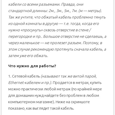
кабели со всеми разъемами. Правда, они
стандартной длинны: 2м., 3м., 5м., 7м. (м — метры).
Так же учтите, что обжатый кабель проблемно тянуть
из одной комнаты в другую — т.е. тогда, когда его
нужно «просунуть» сквозь отверстие в стене /
перегородке и пр.. Большое отверстие не сделаешь, а
через маленькое — не пролезет разъем. Поэтому, в
этом случае рекомендую протянуть сначала кабель, а
затем уже его обжать.
Что нужно для работы?
1. Сетевой кабель
(называют так же витой парой,
Ethernet-кабелем и пр.).
Продается в метрах, купить
можно практически любой метраж (по крайней мере
для домашних нужд найдете без проблем в любом
компьютерном магазине). Ниже на скриншоте
показано, как выглядит такой кабель.