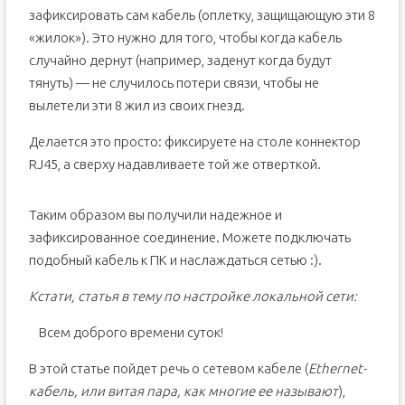
зафиксировать сам кабель (оплетку, защищающую эти 8
«жилок»). Это нужно для того, чтобы когда кабель
случайно дернут (например, заденут когда будут
тянуть) — не случилось потери связи, чтобы не
вылетели эти 8 жил из своих гнезд.
Делается это просто: фиксируете на столе коннектор
RJ45, а сверху надавливаете той же отверткой.
Таким образом вы получили надежное и
зафиксированное соединение. Можете подключать
подобный кабель к ПК и наслаждаться сетью :).
Кстати, статья в тему по настройке локальной сети:
Всем доброго времени суток!
В этой статье пойдет речь о сетевом кабеле (
Ethernet-
кабель, или витая пара, как многие ее называют
),