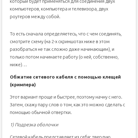
который будет применяться для соединения двух
компьютеров, компьютера и телевизора, двух
роутеров между собой.
То есть сначала определяетесь, что с чем соединять,
смотрите схему (на 2-х скриншотах ниже в этом
разобраться не так сложно даже начинающим), и
только потом начинаете работу (о ней, собственно,
ниже)…
Обжатие сетевого кабеля с помощью клещей
(кримпера)
Этот вариант проще и быстрее, поэтому начну с него.
Затем, скажу пару слов о том, как это можно сделать с
помощью обычной отвертки.
1) Подрезка оболочки
Сетевой кабель представляет из себя: твердую