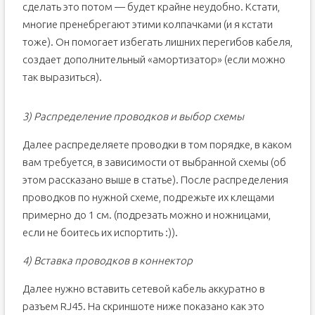
сделать это потом — будет крайне неудобно. Кстати,
многие пренебрегают этими колпачками (и я кстати
тоже). Он помогает избегать лишних перегибов кабеля,
создает дополнительный «амортизатор» (если можно
так выразиться).
3) Распределение проводков и выбор схемы
Далее распределяете проводки в том порядке, в каком
вам требуется, в зависимости от выбранной схемы (об
этом рассказано выше в статье). После распределения
проводков по нужной схеме, подрежьте их клещами
примерно до 1 см. (подрезать можно и ножницами,
если не боитесь их испортить :)).
4) Вставка проводков в коннектор
Далее нужно вставить сетевой кабель аккуратно в
разъем RJ45. На скриншоте ниже показано как это