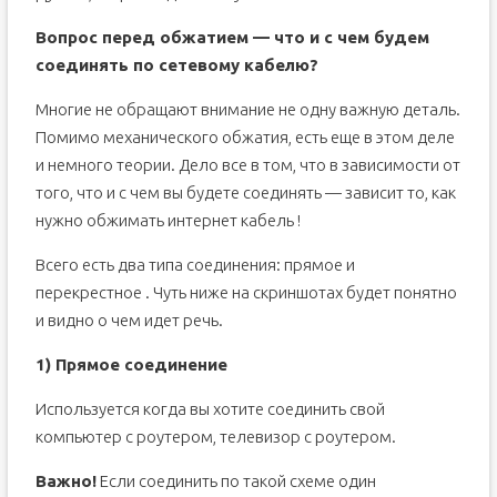
Вопрос перед обжатием — что и с чем будем
соединять по сетевому кабелю?
Многие не обращают внимание не одну важную деталь.
Помимо механического обжатия, есть еще в этом деле
и немного теории. Дело все в том, что в зависимости от
того, что и с чем вы будете соединять — зависит то, как
нужно обжимать интернет кабель !
Всего есть два типа соединения: прямое и
перекрестное . Чуть ниже на скриншотах будет понятно
и видно о чем идет речь.
1) Прямое соединение
Используется когда вы хотите соединить свой
компьютер с роутером, телевизор с роутером.
Важно!
Если соединить по такой схеме один