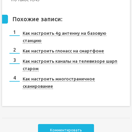
Похожие записи:
Как настроить 4g антенну на базовую
станцию
Как настроить глонасс на смартфоне
Как настроить каналы на телевизоре шарп
старом
Как настроить многостраничное
сканирование
Комментировать