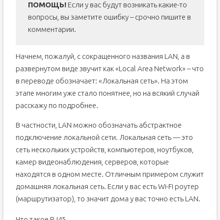
ПОМОЩЬ!
Если у вас будут возникать какие-то
вопросы, вы заметите ошибку – срочно пишите в
комментарии.
Начнем, пожалуй, с сокращенного названия LAN, а в
развернутом виде звучит как «Local Area Network» – что
в переводе обозначает: «Локальная сеть». На этом
этапе многим уже стало понятнее, но на всякий случай
расскажу по подробнее.
В частности, LAN можно обозначать абстрактное
подключение локальной сети. Локальная сеть — это
сеть нескольких устройств, компьютеров, ноутбуков,
камер видеонаблюдения, серверов, которые
находятся в одном месте. Отличным примером служит
домашняя локальная сеть. Если у вас есть Wi-Fi роутер
(маршрутизатор), то значит дома у вас точно есть LAN.
Что такое RJ45