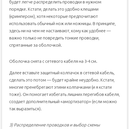
будет легче распределить проводки в нужном
порядке. Кстати, делать это удобно клещами
(кримпером), хотя некоторые предпочитают
использовать обычный нож или ножницы. В принципе,
здесь ни на чем не настаивают, кому как удобнее —
важно только не повредить тонкие проводки,
спрятанные за оболочкой.
Оболочка снята с сетевого кабеля на 3-4 см.
Далее вставьте защитный колпачок в сетевой кабель,
сделать это потом — будет крайне неудобно. Кстати,
многие пренебрегают этими колпачками (и я кстати
тоже). Он помогает избегать лишних перегибов кабеля,
создает дополнительный «амортизатор» (если можно
так выразиться).
3) Распределение проводков и выбор схемы