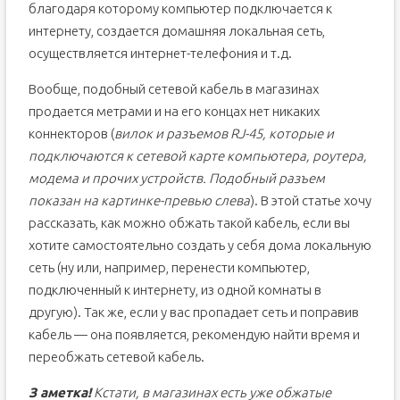
благодаря которому компьютер подключается к
интернету, создается домашняя локальная сеть,
осуществляется интернет-телефония и т.д.
Вообще, подобный сетевой кабель в магазинах
продается метрами и на его концах нет никаких
коннекторов (
вилок и разъемов RJ-45, которые и
подключаются к сетевой карте компьютера, роутера,
модема и прочих устройств. Подобный разъем
показан на картинке-превью слева
). В этой статье хочу
рассказать, как можно обжать такой кабель, если вы
хотите самостоятельно создать у себя дома локальную
сеть (ну или, например, перенести компьютер,
подключенный к интернету, из одной комнаты в
другую). Так же, если у вас пропадает сеть и поправив
кабель — она появляется, рекомендую найти время и
переобжать сетевой кабель.
З аметка!
Кстати, в магазинах есть уже обжатые