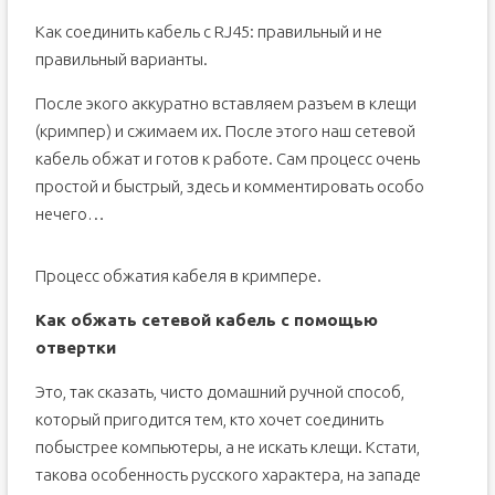
Как соединить кабель с RJ45: правильный и не
правильный варианты.
После экого аккуратно вставляем разъем в клещи
(кримпер) и сжимаем их. После этого наш сетевой
кабель обжат и готов к работе. Сам процесс очень
простой и быстрый, здесь и комментировать особо
нечего…
Процесс обжатия кабеля в кримпере.
Как обжать сетевой кабель с помощью
отвертки
Это, так сказать, чисто домашний ручной способ,
который пригодится тем, кто хочет соединить
побыстрее компьютеры, а не искать клещи. Кстати,
такова особенность русского характера, на западе