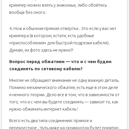
кримпер можно взять у знакомых, либо обойтись
вообще без оного.
4. Нож и обычная прямая отвертка . Это если у вас нет
кримпера (в котором, кстати, есть удобные
«приспособления» для быстрой подрезки кабеля).
Думаю, их фото здесь не нужно?!
Вопрос перед обжатием — что и с чем будем
соединять по сетевому кабелю?
Многие не обращают внимание не одну важную деталь.
Помимо механического обжатия, есть еще в этом деле
и немного теории. Дело все в том, что в зависимости от
того, что и с чем вы будете соединять — зависит то, как
нужно обжимать интернет кабель !
Всего есть два типа соединения: прямое и
перекрестное . Чуть ниже на скриншотах будет понятно