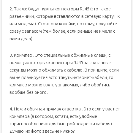
2. Так же будут нужны коннекторы RJ45 (это такое
разъемчики, которые вставляются в сетевую карту ПК
или модема). Стоят они копейки, поэтому, покупайте
сразу с запасом (тем более, если раньше не имели с
ними дела).
3. Кримпер . Это специальные обжимные клещи, с
помощью которых коннекторы RJ45 за считанные
секунды можно обжимать к кабелю. В принципе, если
вы не планируете часто тянуть интернет-кабели, то
кримпер можно взять у знакомых, либо обойтись
вообще без оного.
4. Нож и обычная прямая отвертка . Это если у вас нет
кримпера (в котором, кстати, есть удобные
«приспособления» для быстрой подрезки кабеля).
Думаю, их фото здесь не нужно?!