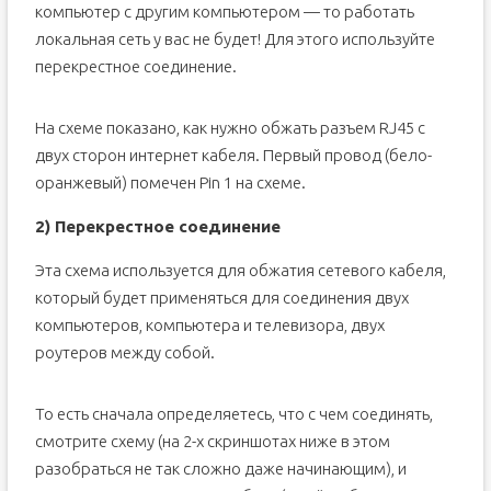
компьютер с другим компьютером — то работать
локальная сеть у вас не будет! Для этого используйте
перекрестное соединение.
На схеме показано, как нужно обжать разъем RJ45 с
двух сторон интернет кабеля. Первый провод (бело-
оранжевый) помечен Pin 1 на схеме.
2) Перекрестное соединение
Эта схема используется для обжатия сетевого кабеля,
который будет применяться для соединения двух
компьютеров, компьютера и телевизора, двух
роутеров между собой.
То есть сначала определяетесь, что с чем соединять,
смотрите схему (на 2-х скриншотах ниже в этом
разобраться не так сложно даже начинающим), и