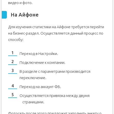
видео и фото.
На Айфоне
Для изучения статистики на Айфоне требуется перейти
на бизнес-раздел. Осуществляется данный процесс по
способу:
Переход в Настройки.
Подключение к компании.
В разделе с параметрами производится
переключение.
Переход на аккаунт ФБ.
Осуществляется привязка между двумя
страницами.
Фотосеть после этого предложит заполнить анкету о