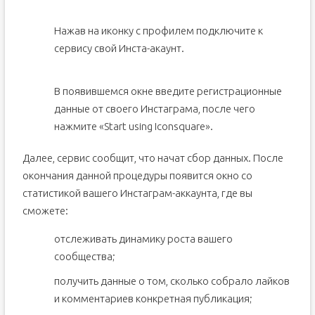
Нажав на иконку с профилем подключите к
сервису свой Инста-акаунт.
В появившемся окне введите регистрационные
данные от своего Инстаграма, после чего
нажмите «Start using Iconsquare».
Далее, сервис сообщит, что начат сбор данных. После
окончания данной процедуры появится окно со
статистикой вашего Инстаграм-аккаунта, где вы
сможете:
отслеживать динамику роста вашего
сообщества;
получить данные о том, сколько собрало лайков
и комментариев конкретная публикация;