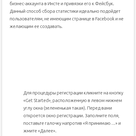
бизнес-аккаунта в Инсте и привязки его к Фейсбук.
Данный способ сбора статистики идеально подойдет
пользователям, не имеющим странице в Facebook и не
желающим ее создавать.
Для процедуры регистрации кликните на кнопку
«Get Started», расположенную в левом нижнем
углу окна (зелененькая такая). Перед вами
откроется окно регистрации. Заполните поля,
поставьте галочку напротив «Я принимаю…» и
жмите «Далее».