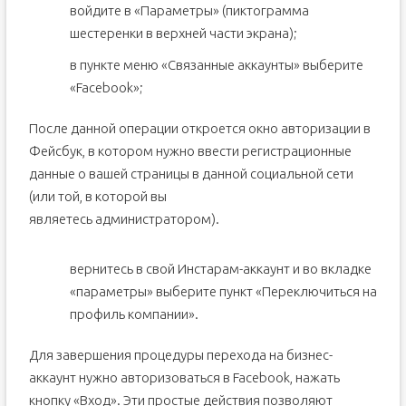
войдите в «Параметры» (пиктограмма
шестеренки в верхней части экрана);
в пункте меню «Связанные аккаунты» выберите
«Facebook»;
После данной операции откроется окно авторизации в
Фейсбук, в котором нужно ввести регистрационные
данные о вашей страницы в данной социальной сети
(или той, в которой вы
являетесь администратором).
вернитесь в свой Инстарам-аккаунт и во вкладке
«параметры» выберите пункт «Переключиться на
профиль компании».
Для завершения процедуры перехода на бизнес-
аккаунт нужно авторизоваться в Facebook, нажать
кнопку «Вход». Эти простые действия позволяют