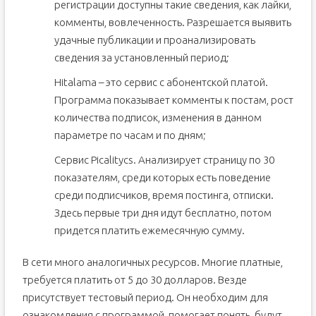
регистрации доступны такие сведения, как лайки,
комменты, вовлеченность. Разрешается выявить
удачные публикации и проанализировать
сведения за установленный период;
Hitalama – это сервис с абонентской платой.
Программа показывает комменты к постам, рост
количества подписок, изменения в данном
параметре по часам и по дням;
Сервис Picalitycs. Анализирует страницу по 30
показателям, среди которых есть поведение
среди подписчиков, время постинга, отписки.
Здесь первые три дня идут бесплатно, потом
придется платить ежемесячную сумму.
В сети много аналогичных ресурсов. Многие платные,
требуется платить от 5 до 30 долларов. Везде
присутствует тестовый период. Он необходим для
ознакомления с программой, помогает понять, будут