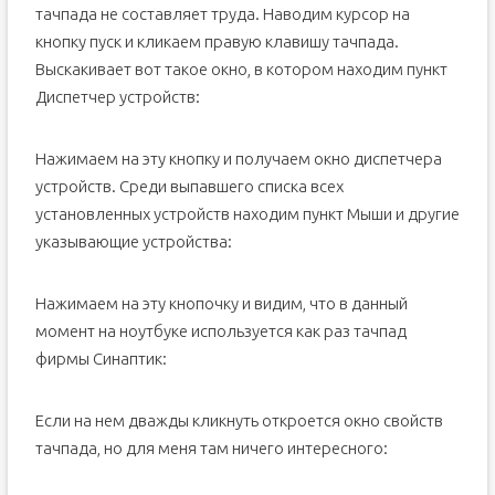
тачпада не составляет труда. Наводим курсор на
кнопку пуск и кликаем правую клавишу тачпада.
Выскакивает вот такое окно, в котором находим пункт
Диспетчер устройств:
Нажимаем на эту кнопку и получаем окно диспетчера
устройств. Среди выпавшего списка всех
установленных устройств находим пункт Мыши и другие
указывающие устройства:
Нажимаем на эту кнопочку и видим, что в данный
момент на ноутбуке используется как раз тачпад
фирмы Синаптик:
Если на нем дважды кликнуть откроется окно свойств
тачпада, но для меня там ничего интересного: