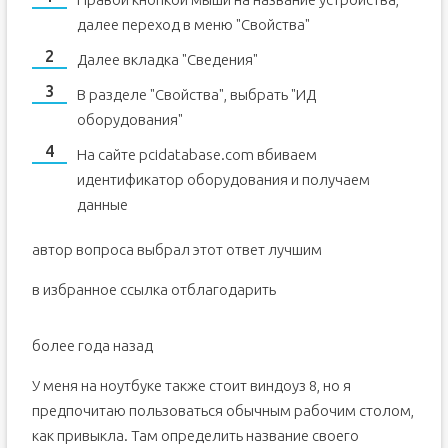
далее переход в меню "Свойства"
Далее вкладка "Сведения"
В разделе "Свойства", выбрать "ИД
оборудования"
На сайте pcidatabase.com вбиваем
идентификатор оборудования и получаем
данные
автор вопроса выбрал этот ответ лучшим
в избранное ссылка отблагодарить
более года назад
У меня на ноутбуке также стоит виндоуз 8, но я
предпочитаю пользоваться обычным рабочим столом,
как привыкла. Там определить название своего