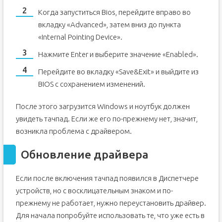
Когда запуститься Bios, перейдите вправо во
вкладку «Advanced», затем вниз до пункта
«Internal Pointing Device».
Нажмите Enter и выберите значение «Enabled».
Перейдите во вкладку «Save&Exit» и выйдите из
BIOS с сохранением изменений.
После этого загрузится Windows и ноутбук должен
увидеть тачпад. Если же его по-прежнему нет, значит,
возникла проблема с драйвером.
Обновление драйвера
Если после включения тачпад появился в Диспетчере
устройств, но с восклицательным знаком и по-
прежнему не работает, нужно переустановить драйвер.
Для начала попробуйте использовать те, что уже есть в