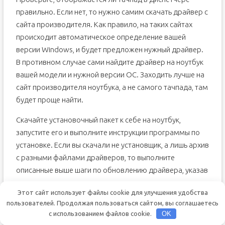
правильно. Если нет, то нужно самим скачать драйвер с
сайта производителя. Как правило, на таких сайтах
происходит автоматическое определение вашей
версии Windows, и будет предложен нужный драйвер.
В противном случае сами найдите драйвер на ноутбук
вашей модели и нужной версии ОС. Заходить лучше на
сайт производителя ноутбука, а не самого тачпада, там
будет проще найти.
Скачайте установочный пакет к себе на ноутбук,
запустите его и выполните инструкции программы по
установке. Если вы скачали не установщик, а лишь архив
с разными файлами драйверов, то выполните
описанные выше шаги по обновлению драйвера, указав
местом поиска на компьютере скачанную папку.
Этот сайт использует файлы cookie для улучшения удобства
Если Диспетчер опять выдаст вам сообщение, что
пользователей. Продолжая пользоваться сайтом, вы соглашаетесь
с использованием файлов cookie.
OK
драйверы не нуждаются в обновлении, нажмите в окне