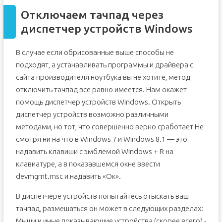
Отключаем тачпад через
диспетчер устройств Windows
В случае если обрисованные выше способы не
подходят, а устанавливать программы и драйвера с
сайта производителя ноутбука вы не хотите, метод
отключить тачпад все равно имеется. Нам окажет
помощь диспетчер устройств Windows. Открыть
диспетчер устройств возможно различными
методами, но тот, что совершенно верно сработает Не
смотря ни на что в Windows 7 и Windows 8.1 — это
надавить клавиши с эмблемой Windows + R на
клавиатуре, а в показавшемся окне ввести
devmgmt.msc и надавить «Ок».
В диспетчере устройств попытайтесь отыскать ваш
тачпад, размешаться он может в следующих разделах:
Мыши и иные показывающие устройства (скорее всего) -