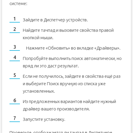
системе:
Зайдите в Диспетчер устройств.
Найдите тачпад и вызовите свойства правой
кнопкой мыши.
Нажмите «Обновить» во вкладке «Драйверы».
Попробуйте выполнить поиск автоматически, но
вряд ли это даст результат.
Если не получилось, зайдите в свойства ещё раз
и выберите Поиск вручную из списка уже
установленных.
Из предложенных вариантов найдите нужный
драйвер вашего производителя.
Запустите установку.
Проверьте, отображается ли тачпад в Диспетчере