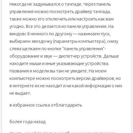
Никогда не задумывался о тачпаде. Через панель
управления можно посмотреть драйвер тачпада,
также можно его отключить или настроить как вам
угодно. Все это делается из панели управления. На
виндовс 8 немного по другому — нажимаем пуск,
выбираем звездочку (параметры компьютера), снизу
слева щелкаем по кнопке "панель управления"-
оборудование и звук — диспетчер устройств. Дальше
находите мыши и иные указывающие устройства.
Названия и модели вы там не увидите. На моем
компьютере можно посмотреть версии драйверов, но
в интернете их не находит и ни какой информации о них
не выдает.
в избранное ссылка отблагодарить
более года назад