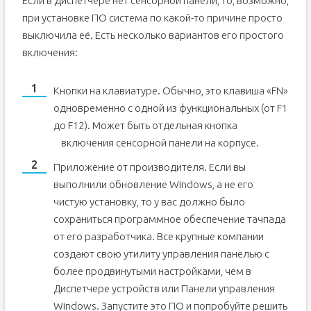
Если в Диспетчере нет сенсорной панели, то, возможно,
при установке ПО система по какой-то причине просто
выключила её. Есть несколько вариантов его простого
включения:
Кнопки на клавиатуре. Обычно, это клавиша «FN»
одновременно с одной из функциональных (от F1
до F12). Может быть отдельная кнопка
включения сенсорной панели на корпусе.
Приложение от производителя. Если вы
выполнили обновление Windows, а не его
чистую установку, то у вас должно было
сохраниться программное обеспечение тачпада
от его разработчика. Все крупные компании
создают свою утилиту управления панелью с
более продвинутыми настройками, чем в
Диспетчере устройств или Панели управления
Windows. Запустите это ПО и попробуйте решить