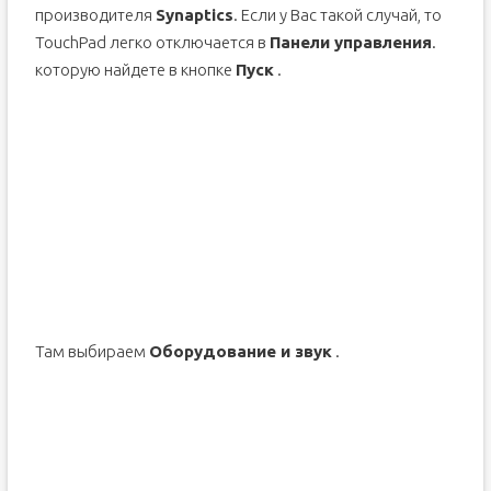
производителя
S
yn
aptics
. Если у Вас такой случай, то
TouchPad легко отключается в
Панели управления
.
которую найдете в кнопке
Пуск
.
Там выбираем
Оборудование и звук
.