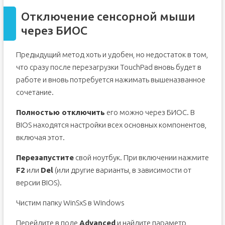
Отключение сенсорной мыши
через БИОС
Предыдущий метод хоть и удобен, но недостаток в том,
что сразу после перезагрузки TouchPad вновь будет в
работе и вновь потребуется нажимать вышеназванное
сочетание.
Полностью отключить
его можно через БИОС. В
BIOS находятся настройки всех основных компонентов,
включая этот.
Перезапустите
свой ноутбук. При включении нажмите
F2
или
Del
(или другие варианты, в зависимости от
версии BIOS).
Чистим папку WinSxS в Windows
Перейдите в поле
Advanced
и найдите параметр