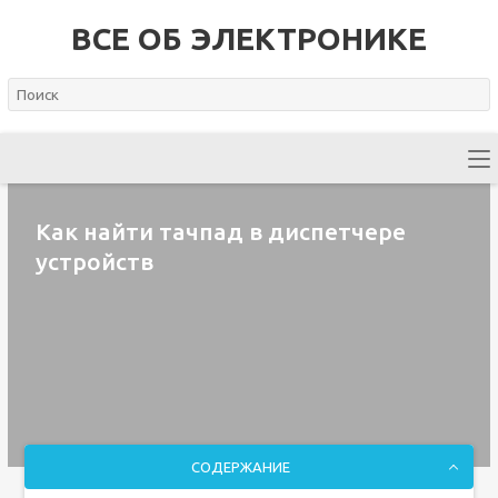
ВСЕ ОБ ЭЛЕКТРОНИКЕ
Как найти тачпад в диспетчере
устройств
СОДЕРЖАНИЕ