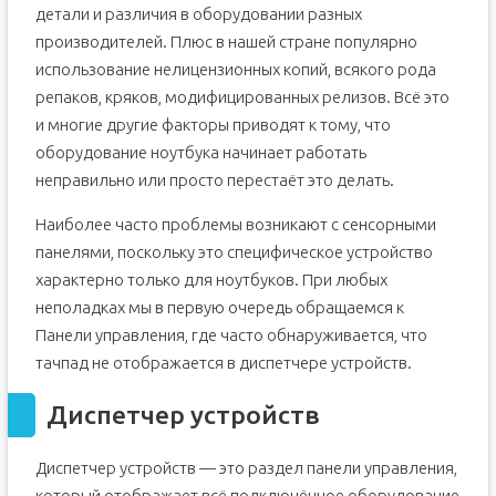
детали и различия в оборудовании разных
производителей. Плюс в нашей стране популярно
использование нелицензионных копий, всякого рода
репаков, кряков, модифицированных релизов. Всё это
и многие другие факторы приводят к тому, что
оборудование ноутбука начинает работать
неправильно или просто перестаёт это делать.
Наиболее часто проблемы возникают с сенсорными
панелями, поскольку это специфическое устройство
характерно только для ноутбуков. При любых
неполадках мы в первую очередь обращаемся к
Панели управления, где часто обнаруживается, что
тачпад не отображается в диспетчере устройств.
Диспетчер устройств
Диспетчер устройств — это раздел панели управления,
который отображает всё подключённое оборудование