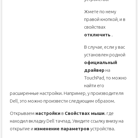
Жмете по нему
правой кнопкой, и в
свойствах
отключить
.
В случае, если у вас
установлен родной
официальный
драйвер
на
TouchPad, то можно
найти его
расширенные настройки. Например, у производителя
Dell, это можно произвести следующим образом.
Открываем
настройки
в
Свойствах мыши
. где
находил вкладку Dell тачпад. Увидите ссылку внизу на
открытие и
изменение параметров
устройства.