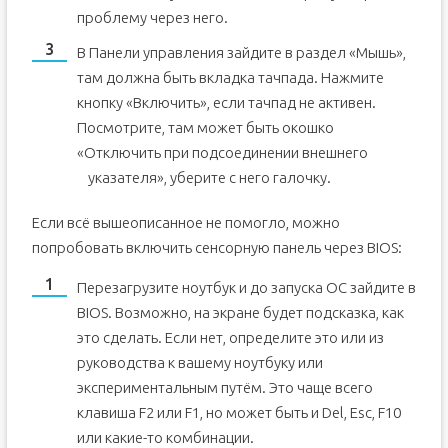
проблему через него.
В Панели управления зайдите в раздел «Мышь»,
там должна быть вкладка тачпада. Нажмите
кнопку «Включить», если тачпад не активен.
Посмотрите, там может быть окошко
«Отключить при подсоединении внешнего
указателя», уберите с него галочку.
Если всё вышеописанное не помогло, можно
попробовать включить сенсорную панель через BIOS:
Перезагрузите ноутбук и до запуска ОС зайдите в
BIOS. Возможно, на экране будет подсказка, как
это сделать. Если нет, определите это или из
руководства к вашему ноутбуку или
экспериментальным путём. Это чаще всего
клавиша F2 или F1, но может быть и Del, Esc, F10
или какие-то комбинации.