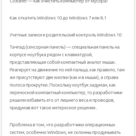
Ccleaner — как очистить компьютер от мусора?
Как откатить Windows 10 до Windows 7 или 8.1
Учетные записи и родительский контроль Windows 10
Тачпад (сенсорная панель) — специальная панель на
корпусе ноутбука рядом с клавиатурой,
представляющая собой компактный аналог мыши.
Реагирует на движение по ней пальца, как правило, там
же присутствуют две кнопки (как и в мыши), а справа
полоса прокрутки. Поскольку ноутбук задуман, как
переносной компактный компьютер, то разработчики
решили избавить его от лишнего веса и проводов,
придумав вот такое интересное решение.
Проблема в том, что разработчики операционных
систем, особенно Windows, не склонны продумывать