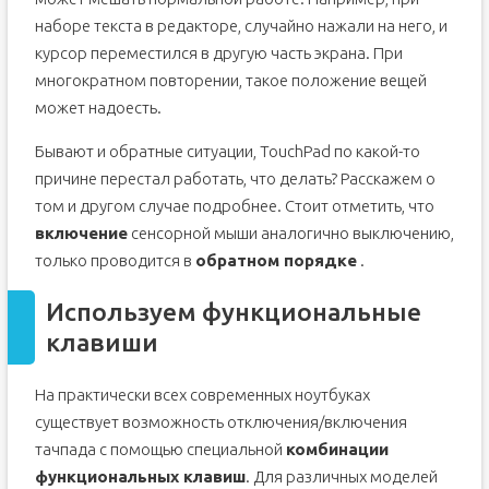
наборе текста в редакторе, случайно нажали на него, и
курсор переместился в другую часть экрана. При
многократном повторении, такое положение вещей
может надоесть.
Бывают и обратные ситуации, TouchPad по какой-то
причине перестал работать, что делать? Расскажем о
том и другом случае подробнее. Стоит отметить, что
включение
сенсорной мыши аналогично выключению,
только проводится в
обратном порядке
.
Используем функциональные
клавиши
На практически всех современных ноутбуках
существует возможность отключения/включения
тачпада с помощью специальной
комбинации
функциональных клавиш
. Для различных моделей