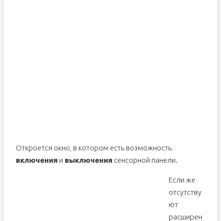
Откроется окно, в котором есть возможность
включения
и
выключения
сенсорной панели.
Если же
отсутству
ют
расширен