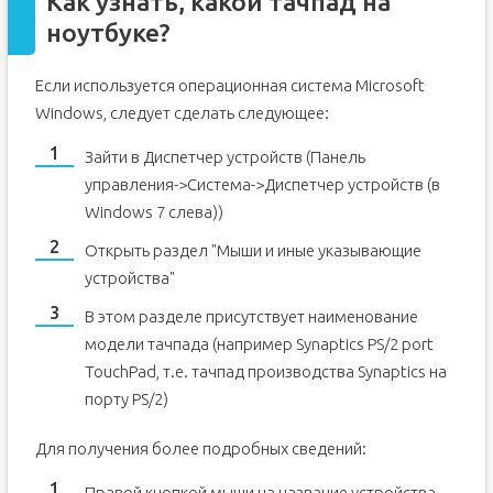
Как узнать, какой тачпад на
ноутбуке?
Если используется операционная система Microsoft
Windows, следует сделать следующее:
Зайти в Диспетчер устройств (Панель
управления->Система->Диспетчер устройств (в
Windows 7 слева))
Открыть раздел "Мыши и иные указывающие
устройства"
В этом разделе присутствует наименование
модели тачпада (например Synaptics PS/2 port
TouchPad, т.е. тачпад производства Synaptics на
порту PS/2)
Для получения более подробных сведений:
Правой кнопкой мыши на название устройства,