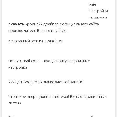
ные
настройки,
то можно
скачать
«родной» драйвер с официального сайта
производителя Вашего ноутбука.
Безопасный режим в Windows
Почта Gmail.com — вход в почту и первичные
настройки
Аккаунт Google: создание учетной записи
Что такое операционная система? Виды операционных
систем