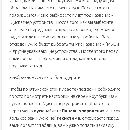
Узнать, какой тачпад на ноутбуке можно следующим
образом. Нажимаете на меню пуск. После этого в
появившемся меню выбираете пункт под названием
"Диспетчер устройств". После того, как вы выберите
этот пункт перед вами откроется окошко, где можно
будет увидеть все установленные устройства. Вам
отсюда нужно будет выбрать пункт с названием "Мыши
и другие указывающие устройства". После этого перед
вами появится информация о том, какой у вас на
ноутбуке тачпад.
в избранное ссылка отблагодарить
Чтобы понять какой стоит у вас тачпад вам необходимо
просто посмотреть настройки на своем ноутбуки. Вам
нужно попасть в "Диспетчер устройств". Для этого
через меню
пуск
найдите
Панель упарвления
Из всех
ярлыков вам нужно найти
система
. открываете перед
вами появится таблица, вам нужно попасть закладку