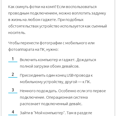
Как скинуть фотки на комп? Если воспользоваться
проводным подключением, можно воплотить задумку
в жизнь на любом гаджете. При подобных
обстоятельствах устройство используется как съемный
носитель.
Чтобы перенести фотографии с мобильного или
фотоаппарата на ПК, нужно:
Включить компьютер и гаджет. Дождаться
полной загрузки обоих девайсов.
Присоединить один конец USB-провода к
мобильному устройству, другой — к ПК.
Немного подождать. Особенно если это первое
подключение. Операционная система
распознает подключенный девайс.
Зайти в "Мой компьютер". Там в разделе