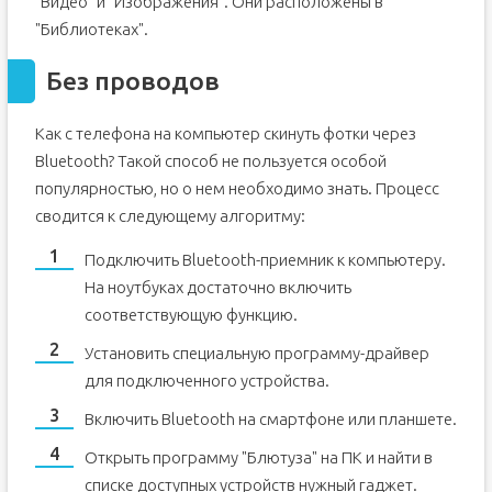
"Видео" и "Изображения". Они расположены в
"Библиотеках".
Без проводов
Как с телефона на компьютер скинуть фотки через
Bluetooth? Такой способ не пользуется особой
популярностью, но о нем необходимо знать. Процесс
сводится к следующему алгоритму:
Подключить Bluetooth-приемник к компьютеру.
На ноутбуках достаточно включить
соответствующую функцию.
Установить специальную программу-драйвер
для подключенного устройства.
Включить Bluetooth на смартфоне или планшете.
Открыть программу "Блютуза" на ПК и найти в
списке доступных устройств нужный гаджет.