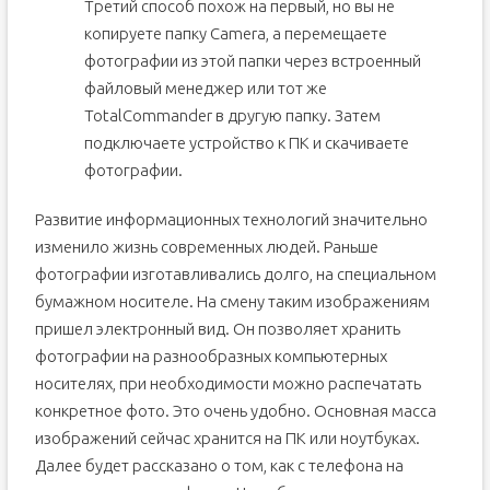
Третий способ похож на первый, но вы не
копируете папку Camera, а перемещаете
фотографии из этой папки через встроенный
файловый менеджер или тот же
TotalCommander в другую папку. Затем
подключаете устройство к ПК и скачиваете
фотографии.
Развитие информационных технологий значительно
изменило жизнь современных людей. Раньше
фотографии изготавливались долго, на специальном
бумажном носителе. На смену таким изображениям
пришел электронный вид. Он позволяет хранить
фотографии на разнообразных компьютерных
носителях, при необходимости можно распечатать
конкретное фото. Это очень удобно. Основная масса
изображений сейчас хранится на ПК или ноутбуках.
Далее будет рассказано о том, как с телефона на