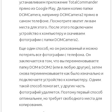
устанавливаем приложение TotalCommander
прямо из Google Play. Делаем копию папки
DCIMCamera, например DCIMCamera2 прямо в
самом телефоне. Посмотрите хватит ли вам
места для этого. После этого подключаем
устройство к компьютеру и скачиваем
фотографии с папки DCIMCamera2.
Еще один способ, но он рискованный и можно
потерять все фотографии с телефона. Он
заключается в том, что вы переименовываете
папку DCIM в DCIM2 (или в любую другую), затем
снова переименовываете как было изначально и
подключаете устройство к компьютеру. Одним
такой способ помогает, у других часть
фотографий удаляется. Поэтому первый способ
оптимальнее, но требует свободного места для
копирования.