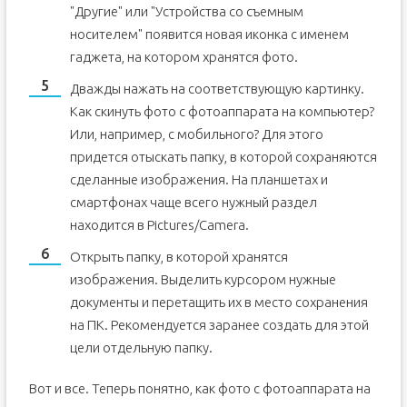
"Другие" или "Устройства со съемным
носителем" появится новая иконка с именем
гаджета, на котором хранятся фото.
Дважды нажать на соответствующую картинку.
Как скинуть фото с фотоаппарата на компьютер?
Или, например, с мобильного? Для этого
придется отыскать папку, в которой сохраняются
сделанные изображения. На планшетах и
смартфонах чаще всего нужный раздел
находится в Pictures/Camera.
Открыть папку, в которой хранятся
изображения. Выделить курсором нужные
документы и перетащить их в место сохранения
на ПК. Рекомендуется заранее создать для этой
цели отдельную папку.
Вот и все. Теперь понятно, как фото с фотоаппарата на