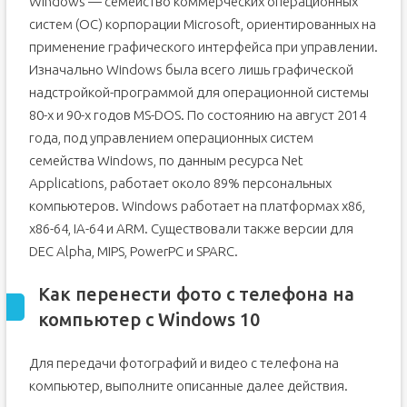
Windows — семейство коммерческих операционных
систем (OC) корпорации Microsoft, ориентированных на
применение графического интерфейса при управлении.
Изначально Windows была всего лишь графической
надстройкой-программой для операционной системы
80-х и 90-х годов MS-DOS. По состоянию на август 2014
года, под управлением операционных систем
семейства Windows, по данным ресурса Net
Applications, работает около 89% персональных
компьютеров. Windows работает на платформах x86,
x86-64, IA-64 и ARM. Существовали также версии для
DEC Alpha, MIPS, PowerPC и SPARC.
Как перенести фото с телефона на
компьютер с Windows 10
Для передачи фотографий и видео с телефона на
компьютер, выполните описанные далее действия.