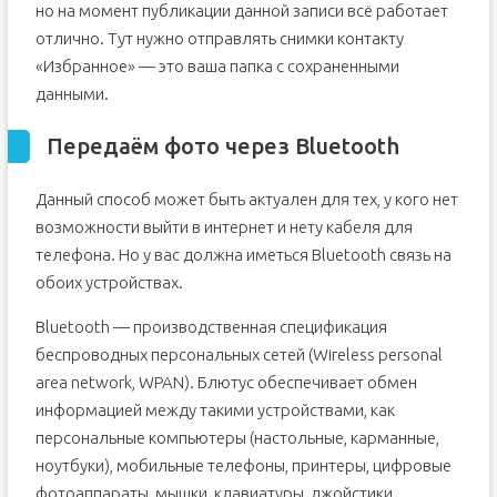
но на момент публикации данной записи всё работает
отлично. Тут нужно отправлять снимки контакту
«Избранное» — это ваша папка с сохраненными
данными.
Передаём фото через Bluetooth
Данный способ может быть актуален для тех, у кого нет
возможности выйти в интернет и нету кабеля для
телефона. Но у вас должна иметься Bluetooth связь на
обоих устройствах.
Bluetooth — производственная спецификация
беспроводных персональных сетей (Wireless personal
area network, WPAN). Блютус обеспечивает обмен
информацией между такими устройствами, как
персональные компьютеры (настольные, карманные,
ноутбуки), мобильные телефоны, принтеры, цифровые
фотоаппараты, мышки, клавиатуры, джойстики,