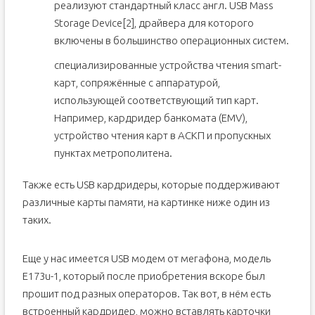
реализуют стандартный класс англ. USB Mass
Storage Device[2], драйвера для которого
включены в большинство операционных систем.
специализированные устройства чтения smart-
карт, сопряжённые с аппаратурой,
использующей соответствующий тип карт.
Например, кардридер банкомата (EMV),
устройство чтения карт в АСКП и пропускных
пунктах метрополитена.
Также есть USB кардридеры, которые поддерживают
различные карты памяти, на картинке ниже один из
таких.
Еще у нас имеется USB модем от мегафона, модель
E173u-1, который после приобретения вскоре был
прошит под разных операторов. Так вот, в нём есть
встроенный кардридер, можно вставлять карточки