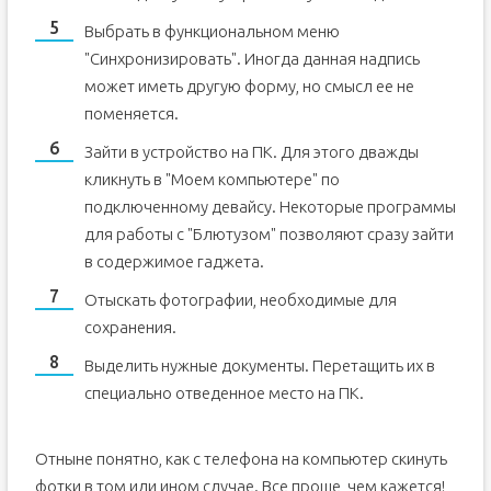
Выбрать в функциональном меню
"Синхронизировать". Иногда данная надпись
может иметь другую форму, но смысл ее не
поменяется.
Зайти в устройство на ПК. Для этого дважды
кликнуть в "Моем компьютере" по
подключенному девайсу. Некоторые программы
для работы с "Блютузом" позволяют сразу зайти
в содержимое гаджета.
Отыскать фотографии, необходимые для
сохранения.
Выделить нужные документы. Перетащить их в
специально отведенное место на ПК.
Отныне понятно, как с телефона на компьютер скинуть
фотки в том или ином случае. Все проще, чем кажется!