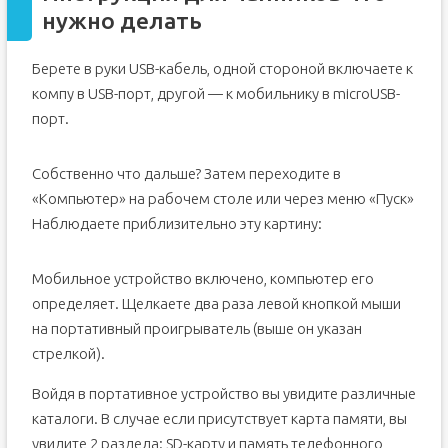
нужно делать
Берете в руки USB-кабель, одной стороной включаете к
компу в USB-порт, другой — к мобильнику в microUSB-
порт.
Собственно что дальше? Затем переходите в
«Компьютер» на рабочем столе или через меню «Пуск»
Наблюдаете приблизительно эту картину:
Мобильное устройство включено, компьютер его
определяет. Щелкаете два раза левой кнопкой мыши
на портативный проигрыватель (выше он указан
стрелкой).
Войдя в портативное устройство вы увидите различные
каталоги. В случае если присутствует карта памяти, вы
увидите 2 раздела: SD-карту и память телефонного