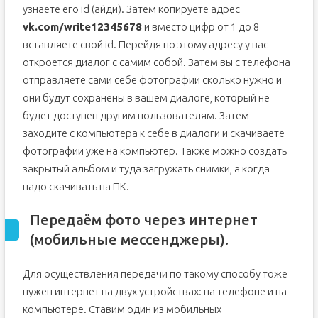
узнаете его id (айди). Затем копируете адрес
vk.com/write12345678
и вместо цифр от 1 до 8
вставляете свой id. Перейдя по этому адресу у вас
откроется диалог с самим собой. Затем вы с телефона
отправляете сами себе фотографии сколько нужно и
они будут сохранены в вашем диалоге, который не
будет доступен другим пользователям. Затем
заходите с компьютера к себе в диалоги и скачиваете
фотографии уже на компьютер. Также можно создать
закрытый альбом и туда загружать снимки, а когда
надо скачивать на ПК.
Передаём фото через интернет
(мобильные мессенджеры).
Для осуществления передачи по такому способу тоже
нужен интернет на двух устройствах: на телефоне и на
компьютере. Ставим один из мобильных