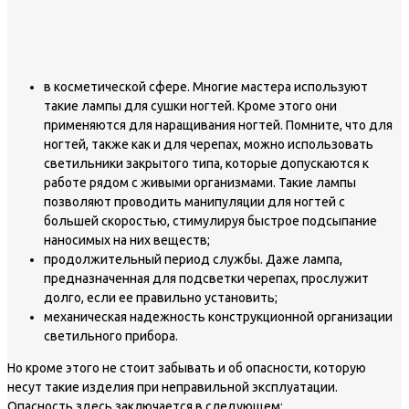
в косметической сфере. Многие мастера используют
такие лампы для сушки ногтей. Кроме этого они
применяются для наращивания ногтей. Помните, что для
ногтей, также как и для черепах, можно использовать
светильники закрытого типа, которые допускаются к
работе рядом с живыми организмами. Такие лампы
позволяют проводить манипуляции для ногтей с
большей скоростью, стимулируя быстрое подсыпание
наносимых на них веществ;
продолжительный период службы. Даже лампа,
предназначенная для подсветки черепах, прослужит
долго, если ее правильно установить;
механическая надежность конструкционной организации
светильного прибора.
Но кроме этого не стоит забывать и об опасности, которую
несут такие изделия при неправильной эксплуатации.
Опасность здесь заключается в следующем: