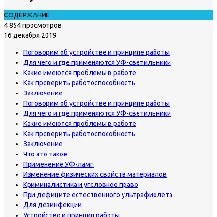
СОДЕРЖАНИЕ
4 854 просмотров
16 декабря 2019
Поговорим об устройстве и принципе работы
Для чего и где применяются УФ-светильники
Какие имеются проблемы в работе
Как проверить работоспособность
Заключение
Поговорим об устройстве и принципе работы
Для чего и где применяются УФ-светильники
Какие имеются проблемы в работе
Как проверить работоспособность
Заключение
Что это такое
Применение УФ-ламп
Изменение физических свойств материалов
Криминалистика и уголовное право
При дефиците естественного ультрафиолета
Для дезинфекции
Устройство и принцип работы