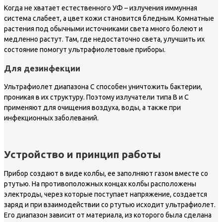
Когда не хватает естественного УФ – излучения иммунная
система слабеет, а цвет кожи становится бледным. Комнатные
растения под обычными источниками света много болеют и
медленно растут. Там, где недостаточно света, улучшить их
состояние помогут ультрафиолетовые приборы.
Для дезинфекции
Ультрафиолет диапазона С способен уничтожить бактерии,
проникая в их структуру. Поэтому излучатели типа В и С
применяют для очищения воздуха, воды, а также при
инфекционных заболеваний.
Устройство и принцип работы
Прибор создают в виде колбы, ее заполняют газом вместе со
ртутью. На противоположных концах колбы расположены
электроды, через которые поступает напряжение, создается
заряд и при взаимодействии со ртутью исходит ультрафиолет.
Его диапазон зависит от материала, из которого была сделана