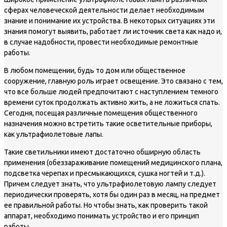
сферах человеческой деятельности делает необходимым
знание и понимание их устройства. В некоторых ситуациях эти
знания помогут выявить, работает ли источник света как надо и,
в случае надобности, провести необходимые ремонтные
работы.
В любом помещении, будь то дом или общественное
сооружение, главную роль играет освещение. Это связано с тем,
что все больше людей предпочитают с наступлением темного
времени суток продолжать активно жить, а не ложиться спать.
Сегодня, посещая различные помещения общественного
назначения можно встретить такие осветительные приборы,
как ультрафиолетовые лапы.
Такие светильники имеют достаточно обширную область
применения (обеззараживание помещений медицинского плана,
подсветка черепах и пресмыкающихся, сушка ногтей и т.д.).
Причем следует знать, что ультрафиолетовую лампу следует
периодически проверять, хотя бы один раз в месяц, на предмет
ее правильной работы. Но чтобы знать, как проверить такой
аппарат, необходимо понимать устройство и его принцип
работы.