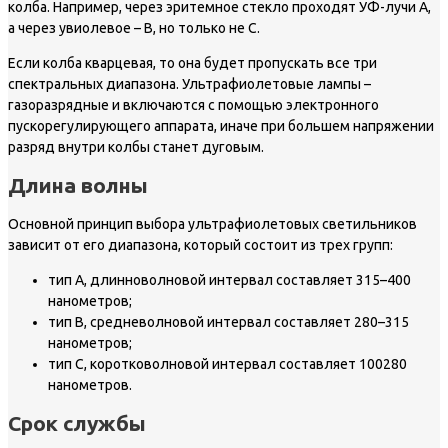
колба. Например, через эритемное стекло проходят УФ-лучи А,
а через увиолевое – В, но только не С.
Если колба кварцевая, то она будет пропускать все три
спектральных диапазона. Ультрафиолетовые лампы –
газоразрядные и включаются с помощью электронного
пускорегулирующего аппарата, иначе при большем напряжении
разряд внутри колбы станет дуговым.
Длина волны
Основной принцип выбора ультрафиолетовых светильников
зависит от его диапазона, который состоит из трех групп:
тип А, длинноволновой интервал составляет 315–400
нанометров;
тип В, средневолновой интервал составляет 280–315
нанометров;
тип С, коротковолновой интервал составляет 100280
нанометров.
Срок службы