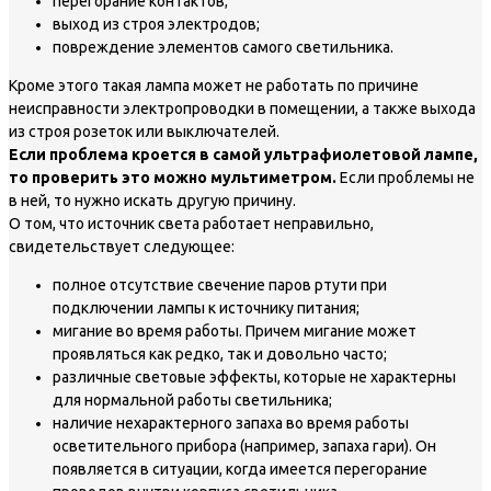
перегорание контактов;
выход из строя электродов;
повреждение элементов самого светильника.
Кроме этого такая лампа может не работать по причине
неисправности электропроводки в помещении, а также выхода
из строя розеток или выключателей.
Если проблема кроется в самой ультрафиолетовой лампе,
то проверить это можно мультиметром.
Если проблемы не
в ней, то нужно искать другую причину.
О том, что источник света работает неправильно,
свидетельствует следующее:
полное отсутствие свечение паров ртути при
подключении лампы к источнику питания;
мигание во время работы. Причем мигание может
проявляться как редко, так и довольно часто;
различные световые эффекты, которые не характерны
для нормальной работы светильника;
наличие нехарактерного запаха во время работы
осветительного прибора (например, запаха гари). Он
появляется в ситуации, когда имеется перегорание