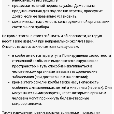
наносимых на них веществ;
продолжительный период службы. Даже лампа,
предназначенная для подсветки черепах, прослужит
долго, если ее правильно установить;
механическая надежность конструкционной организации
светильного прибора.
Но кроме этого не стоит забывать и об опасности, которую
несут такие изделия при неправильной эксплуатации.
Опасность здесь заключается в следующем:
в колбе имеются пары ртути. При нарушении целостности
стеклянной колбы они выделяются в окружающее
пространство. Ртуть способна накапливаться в
человеческом организме и вызывать хронические
заболевания (при достаточном накоплении);
кроме этого осколки колбы также несут опасность,
особенно для маленьких детей и животных (черепах). Они
могут нанести микропорезы, через которые в организм
человека могут проникнуть болезнетворные
микроорганизмы.
Также нарушение правил эксплуатации может привести к