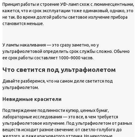
Принцип работы и строение УФ-ламп схож с люминесцентными,
кажется, что и срок эксплуатации тоже одинаковый, однако, это
не так. Во время долгой работы световое излучение прибора
становится меньше.
У лампы накаливания — это сразу заметно, но у
ультрафиолетовой определить срок службы сложно. Обычно
ее срок работы составляет 1000–9000 часов.
Что светится под ультрафиолетом
Давайте разберемся, что на самом деле светится под
ультрафиолетом.
Невидимые красители
Подтверждение подлинности купюр, ценных бумаг,
лабораторные исследования — это все, в чем требуется
ультрафиолетовое излучение. Под ультрафиолетом от разных
веществ исходит разное свечение: от светло-голубого до
желтого, и даже красноватого оттенка. Но некоторые