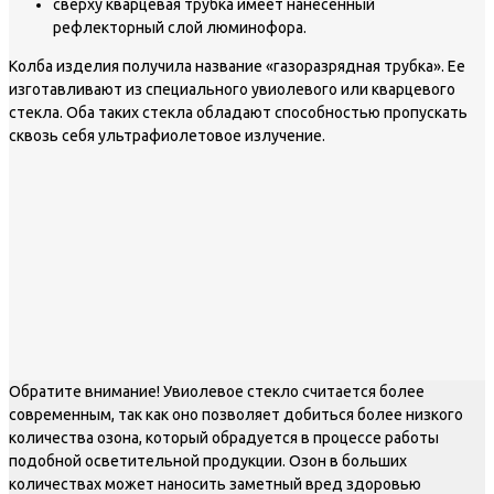
сверху кварцевая трубка имеет нанесенный
рефлекторный слой люминофора.
Колба изделия получила название «газоразрядная трубка». Ее
изготавливают из специального увиолевого или кварцевого
стекла. Оба таких стекла обладают способностью пропускать
сквозь себя ультрафиолетовое излучение.
Обратите внимание! Увиолевое стекло считается более
современным, так как оно позволяет добиться более низкого
количества озона, который обрадуется в процессе работы
подобной осветительной продукции. Озон в больших
количествах может наносить заметный вред здоровью