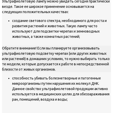
Ультрафиолетовую лампу можно увидеть сегодня практически
везде. Такое ее широкое применение основывается на
следующих положительных качествах:
создание светового спектра, необходимого для роста и
развития растений и животных. Такую лампу часто
используют для подсветки черепах и земноводных
животных, а также комнатных растений;
Обратите внимание! Если вы планируете организовывать
ультрафиолетовую подсветку черепах (или других животных
или растений) в домашних условиях, то нужно выбирать только
те модели, которые допускается к работе в непосредственной
близости от живых организмов.
способность убивать болезнетворные и патогенные
микроорганизмы путем нарушения их молекул ДНК.
Данное свойство ультрафиолетовой продукции активно
используется в медицинских целях для обеззараживания
ран, помещений, воздуха и воды;