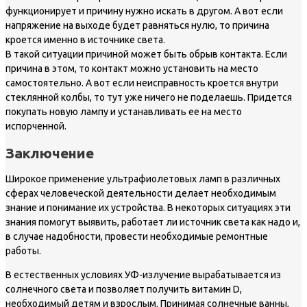
функционирует и причину нужно искать в другом. А вот если
напряжение на выходе будет равняться нулю, то причина
кроется именно в источнике света.
В такой ситуации причиной может быть обрыв контакта. Если
причина в этом, то контакт можно установить на место
самостоятельно. А вот если неисправность кроется внутри
стеклянной колбы, то тут уже ничего не поделаешь. Придется
покупать новую лампу и устанавливать ее на место
испорченной.
Заключение
Широкое применение ультрафиолетовых ламп в различных
сферах человеческой деятельности делает необходимым
знание и понимание их устройства. В некоторых ситуациях эти
знания помогут выявить, работает ли источник света как надо и,
в случае надобности, провести необходимые ремонтные
работы.
В естественных условиях УФ-излучение вырабатывается из
солнечного света и позволяет получить витамин D,
необходимый детям и взрослым. Принимая солнечные ванны,