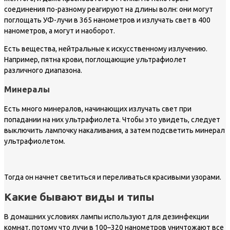
соединения по-разному реагируют на длины волн: они могут
поглощать УФ-лучи в 365 нанометров и излучать свет в 400
нанометров, а могут и наоборот.
Есть вещества, нейтральные к искусственному излучению.
Например, пятна крови, поглощающие ультрафиолет
различного диапазона.
Минералы
Есть много минералов, начинающих излучать свет при
попадании на них ультрафиолета. Чтобы это увидеть, следует
выключить лампочку накаливания, а затем подсветить минерал
ультрафиолетом.
Тогда он начнет светиться и переливаться красивыми узорами.
Какие бывают виды и типы
В домашних условиях лампы используют для дезинфекции
комнат, потому что лучи в 100–320 нанометров уничтожают все