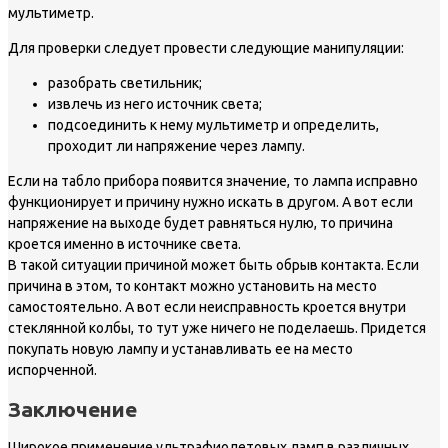
мультиметр.
Для проверки следует провести следующие манипуляции:
разобрать светильник;
извлечь из него источник света;
подсоединить к нему мультиметр и определить,
проходит ли напряжение через лампу.
Если на табло прибора появится значение, то лампа исправно
функционирует и причину нужно искать в другом. А вот если
напряжение на выходе будет равняться нулю, то причина
кроется именно в источнике света.
В такой ситуации причиной может быть обрыв контакта. Если
причина в этом, то контакт можно установить на место
самостоятельно. А вот если неисправность кроется внутри
стеклянной колбы, то тут уже ничего не поделаешь. Придется
покупать новую лампу и устанавливать ее на место
испорченной.
Заключение
Широкое применение ультрафиолетовых ламп в различных