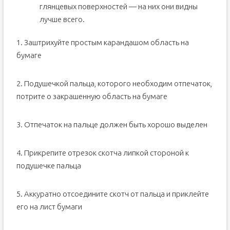
глянцевых поверхностей — на них они видны
лучше всего.
1. Заштрихуйте простым карандашом область на
бумаге
2. Подушечкой пальца, которого необходим отпечаток,
потрите о закрашенную область на бумаге
3. Отпечаток на пальце должен быть хорошо выделен
4. Прикрепите отрезок скотча липкой стороной к
подушечке пальца
5. Аккуратно отсоедините скотч от пальца и приклейте
его на лист бумаги