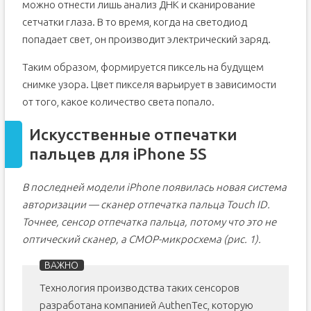
можно отнести лишь анализ ДНК и сканирование
сетчатки глаза. В то время, когда на светодиод
попадает свет, он производит электрический заряд.
Таким образом, формируется пиксель на будущем
снимке узора. Цвет пикселя варьирует в зависимости
от того, какое количество света попало.
Искусственные отпечатки
пальцев для iPhone 5S
В последней модели iPhone появилась новая система
авторизации — сканер отпечатка пальца Touch ID.
Точнее, сенсор отпечатка пальца, потому что это не
оптический сканер, а CMOP-микросхема (рис. 1).
Технология производства таких сенсоров
разработана компанией AuthenTec, которую