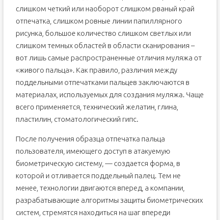
слишком четкий или наоборот слишком рваный край
отпечатка, слишком ровные линии папиллярного
рисунка, большое количество слишком светлых или
слишком темных областей в области сканирования –
вот лишь самые распространенные отличия муляжа от
«живого пальца». Как правило, различия между
поддельными отпечатками пальцев заключаются в
материалах, используемых для создания муляжа. Чаще
всего применяется, технический желатин, глина,
пластилин, стоматологический гипс.
После получения образца отпечатка пальца
пользователя, имеющего доступ в атакуемую
биометрическую систему, — создается форма, в
которой и отливается поддельный палец. Тем не
менее, технологии двигаются вперед, а компании,
разрабатывающие алгоритмы защиты биометрических
систем, стремятся находиться на шаг впереди