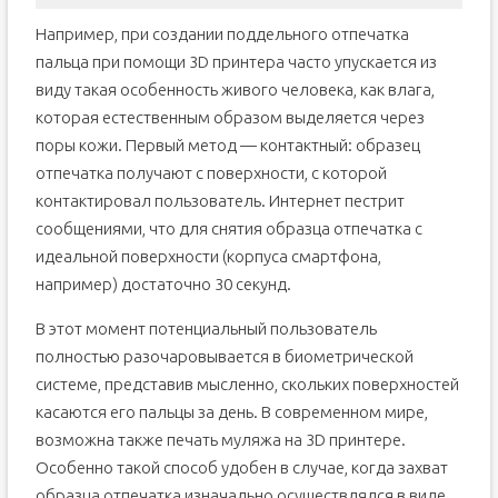
Например, при создании поддельного отпечатка
пальца при помощи 3D принтера часто упускается из
виду такая особенность живого человека, как влага,
которая естественным образом выделяется через
поры кожи. Первый метод — контактный: образец
отпечатка получают с поверхности, с которой
контактировал пользователь. Интернет пестрит
сообщениями, что для снятия образца отпечатка с
идеальной поверхности (корпуса смартфона,
например) достаточно 30 секунд.
В этот момент потенциальный пользователь
полностью разочаровывается в биометрической
системе, представив мысленно, скольких поверхностей
касаются его пальцы за день. В современном мире,
возможна также печать муляжа на 3D принтере.
Особенно такой способ удобен в случае, когда захват
образца отпечатка изначально осуществлялся в виде