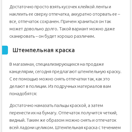
Достаточно просто взять кусочек клейкой ленты и
наклеить ее сверху отпечатка, аккуратно оторвать ее –
все, отпечаток сохранен. Причем храниться он так
может довольно долго. Такой вариант можно даже
сканировать – он будет хорошо различим.
Штемпельная краска
В магазинах, специализирующихся на продаже
канцелярии, сегодня предлагают штемпельную краску.
С ее помощью можно снять отпечатки так, как это
делают в полиции. Из подручных материалов вам
понадобятся:
Достаточно намазать пальцы краской, а затем
перенести их на бумагу. Отпечаток получится четкий,
видный. Таким же образом можно снять и отпечаток
всей ладони целиком. Штемпельная краска с течением