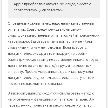
Apple приобрела в августе 2012 года, вместе с
соответствующими патентами.
Определив нужный палец, надо найти качественный
отпечаток. Сразу предупреждаем: на самом
смартфоне качественный отпечаток найти практически
невозможно. Здесь все отпечатки частичные и/или
смазанные, что нам не подходит. Если требуется
доступ к телефону друга или подруги, то обойти
биометрическую защиту не составляет никакого труда:
достаточно во сне взять его/ее руку и приложить к
аппарату. Проблемы возникают, если мы получили
доступ к телефону, но пользователь недоступен или
постоянно находится в сознании.
В таких ситуациях приходится использовать метод с
изготовлением фальшивых отпечатков пальцев. Во-
первых, нужно точно знать, какой конкретно палец