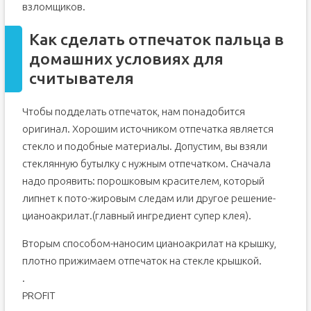
взломщиков.
Как сделать отпечаток пальца в
домашних условиях для
считывателя
Чтобы подделать отпечаток, нам понадобится
оригинал. Хорошим источником отпечатка является
стекло и подобные материалы. Допустим, вы взяли
стеклянную бутылку с нужным отпечатком. Сначала
надо проявить: порошковым красителем, который
липнет к пото-жировым следам или другое решение-
цианоакрилат.(главный ингредиент супер клея).
Вторым способом-наносим цианоакрилат на крышку,
плотно прижимаем отпечаток на стекле крышкой.
.
PROFIT