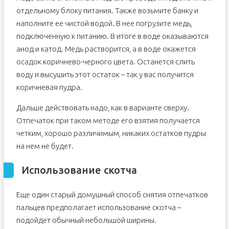
отдельному блоку питания. Также возьмите банку и
наполните ее чистой водой. В нее погрузите медь,
подключенную к питанию. В итоге в воде оказываются
анод и катод. Медь растворится, а в воде окажется
осадок коричнево-черного цвета. Останется слить
воду и высушить этот остаток – так у вас получится
коричневая пудра.
Дальше действовать надо, как в варианте сверху.
Отпечаток при таком методе его взятия получается
четким, хорошо различимым, никаких остатков пудры
на нем не будет.
Использование скотча
Еще один старый домушный способ снятия отпечатков
пальцев предполагает использование скотча –
подойдет обычный небольшой ширины.