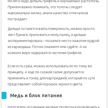
Из него надо добыть грифель и хорошенько растолочь.
Причем важно понимать, что толочь следует
максимально мелко, иначе качество отпечатков
пострадает.
Дальше останется взять поверхность, можно просто
лист бумаги, приложить к нему палец, а дальше
экспериментировать – посыпьте место нажатия пудрой
из карандаша. Потом смахните или сдуйте. А на
кожном жире задержатся частички грифеля.
Если есть сажа, можно использовать ее по тому же
принципу. А еще по схожей схеме допускается
применять и тонер для картриджей, который по сути
представляет собой порошок черного цвета.
Медь и блок питания
Надо взять оголенные медные провода и подключить к