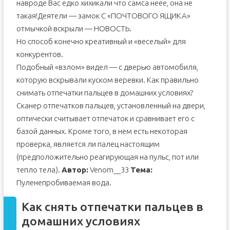
навроде Вас едко хихикали что самса неее, она не
такая!Деятели — замок С «ПОЧТОВОГО ЯЩИКА»
отмычкой вскрыли — НОВОСТЬ.
Но способ конечно креативный и «веселый» для
конкурентов.
Подобный «взлом» видел — с дверью автомобиля,
которую вскрывали куском веревки. Как правильно
снимать отпечатки пальцев в домашних условиях?
Сканер отпечатков пальцев, установленный на двери,
оптически считывает отпечаток и сравнивает его с
базой данных. Кроме того, в нем есть некоторая
проверка, является ли палец настоящим
(предположительно реагирующая на пульс, пот или
тепло тела).
Автор:
Venom__33
Тема:
Пуленепробиваемая вода.
Как снять отпечатки пальцев в
домашних условиях