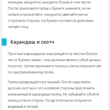
мальцев, аккуратно заходя по бокам в том числе.
После приложите палце к бумаге, нажмите, но не
сильно и прокатайте. Аккуратно двигайте им из
стороны в сторону. На бумаге останется довольно
четкий след.
Карандаш и скотч
Простым карандашом заштрихуйте на чистом белом
листе бумаги линии – они должны являть собой цельно
полотно. Затем приложите палец и слегка повозите им
по заштрихованному полю.
Палец превращается в черный. После надо взять
кусочек скотча и с его клейкой стороны прислонить
измазанный в карандаше палец. Не забывайте обойти
палец со всех сторон. Тогда отпечаток получится
видимый и четкий.