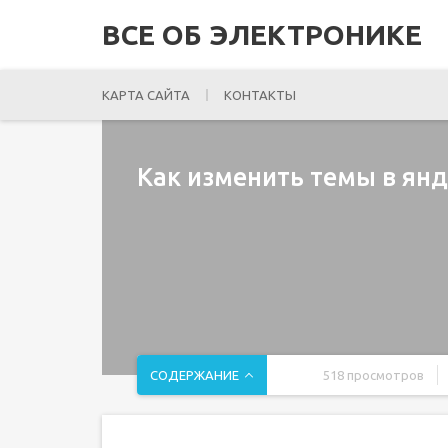
ВСЕ ОБ ЭЛЕКТРОНИКЕ
КАРТА САЙТА
КОНТАКТЫ
Как изменить темы в янд
СОДЕРЖАНИЕ
518 просмотров
Как изменить и добавить новую тему в Яндекс Д
Как изменить ленту читателям?