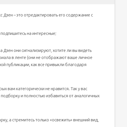
кс Дзен – это отредактировать его содержание с
 подпишитесь на интересные;
а Дзен они сигнализируют, хотите ли вы видеть
иала в ленте (они не отображают ваше личное
ой публикации, как все привыкли благодаря
ых вам категорически не нравится. Так у вас
 подборку и полностью избавиться от аналогичных
орку, а стремитесь только «освежить» внешний вид,