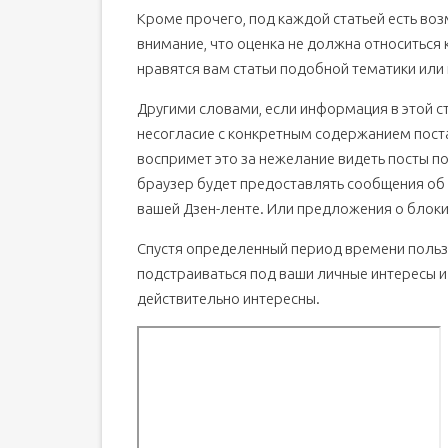
Кроме прочего, под каждой статьей есть во
внимание, что оценка не должна относиться 
нравятся вам статьи подобной тематики или 
Другими словами, если информация в этой ст
несогласие с конкретным содержанием поста,
воспримет это за нежелание видеть посты 
браузер будет предоставлять сообщения об
вашей Дзен-ленте. Или предложения о блоки
Спустя определенный период времени пользо
подстраиваться под ваши личные интересы и 
действительно интересны.