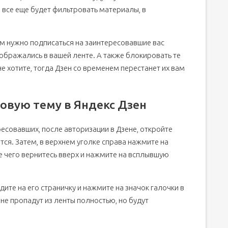
 все еще будет фильтровать материалы, в
ам нужно подписаться на заинтересовавшие вас
ображались в вашей ленте. А также блокировать те
не хотите, тогда Дзен со временем перестанет их вам
новую тему в Яндекс Дзен
есовавших, после авторизации в Дзене, откройте
ся. Затем, в верхнем уголке справа нажмите на
е чего вернитесь вверх и нажмите на всплывшую
йдите на его страничку и нажмите на значок галочки в
 не пропадут из ленты полностью, но будут