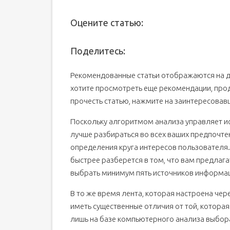
Оцените статью:
Поделитесь:
Рекомендованные статьи отображаются на д
хотите просмотреть еще рекомендации, продв
прочесть статью, нажмите на заинтересовавш
Поскольку алгоритмом анализа управляет ис
лучше разбираться во всех ваших предпочте
определения круга интересов пользователя. 
быстрее разберется в том, что вам предлаг
выбрать минимум пять источников информац
В то же время лента, которая настроена че
иметь существенные отличия от той, котор
лишь на базе компьютерного анализа выбора