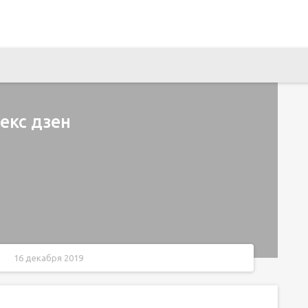
екс дзен
16 декабря 2019
зен