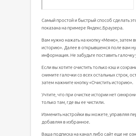
Самый простой и быстрый способ сделать это
показана на примере Яндекс.Браузера.
Вам нужно нажать на кнопку «Меню», затем 
историю». Далее в открывшемся поле вам ну
информация. Не забудьте поставить галочку 
Если вы хотите очистить только кэш и сохран
снимите галочки со всех остальных строк, о
затем нажмите кнопку «Очистить историю».
Учтите, что при очистке истории нет синхрон
только там, где вы ее чистили.
Изменить настройки вы можете, управляя пе
добавляя в избранное.
Ваша подписка на канал либо сайт еще не озн