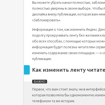
Вы можете убрать канал полностью, заблокир
полностью уверены в своем выборе. Чтобы п
дизлайка внизу публикации, которая вам неи
«Заблокировать».
Информация о том, как изменить Яндекс Дзен
подолгу прокручивать ленту без желания кли
обо всех способах, с помощью которых можн
информация будет полезна читателям сервис
изменить содержание своих площадок — о с
публикации.
Как изменить ленту читат
Первое, что вам стоит знать: ни в интерфейсе
которая позволяла бы одномоментно измени
телефоном та же история.