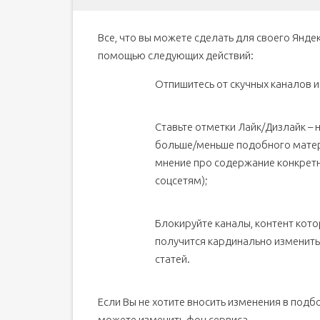
Все, что вы можете сделать для своего Янде
помощью следующих действий:
Отпишитесь от скучных каналов и
Ставьте отметки Лайк/Дизлайк – н
больше/меньше подобного матер
мнение про содержание конкретн
соцсетям);
Блокируйте каналы, контент котор
получится кардинально изменить
статей.
Если Вы не хотите вносить изменения в подб
можете изменить фон сервиса.