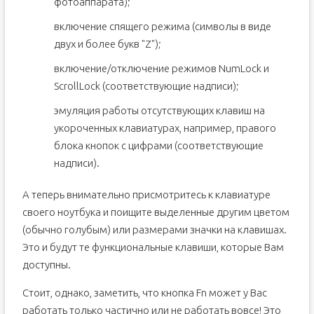
фотоаппарата);
включение спящего режима (символы в виде
двух и более букв "Z");
включение/отключение режимов NumLock и
ScrollLock (соответствующие надписи);
эмуляция работы отсутствующих клавиш на
укороченных клавиатурах, например, правого
блока кнопок с цифрами (соответствующие
надписи).
А теперь внимательно присмотритесь к клавиатуре
своего ноутбука и поищите выделенные другим цветом
(обычно голубым) или размерами значки на клавишах.
Это и будут те функциональные клавиши, которые Вам
доступны.
Стоит, однако, заметить, что кнопка Fn может у Вас
работать только частично или не работать вовсе! Это