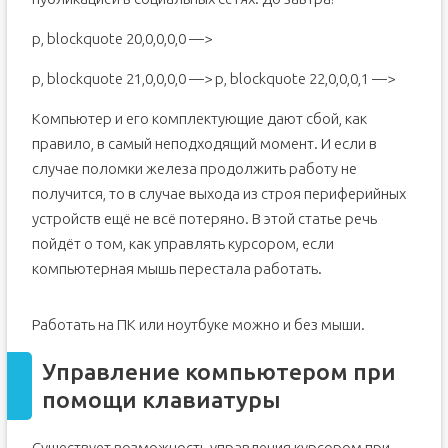
p, blockquote 20,0,0,0,0 —>
p, blockquote 21,0,0,0,0 —> p, blockquote 22,0,0,0,1 —>
Компьютер и его комплектующие дают сбой, как
правило, в самый неподходящий момент. И если в
случае поломки железа продолжить работу не
получится, то в случае выхода из строя периферийных
устройств ещё не всё потеряно. В этой статье речь
пойдёт о том, как управлять курсором, если
компьютерная мышь перестала работать.
Работать на ПК или ноутбуке можно и без мыши.
Управление компьютером при
помощи клавиатуры
Существует возможность управления курсором при