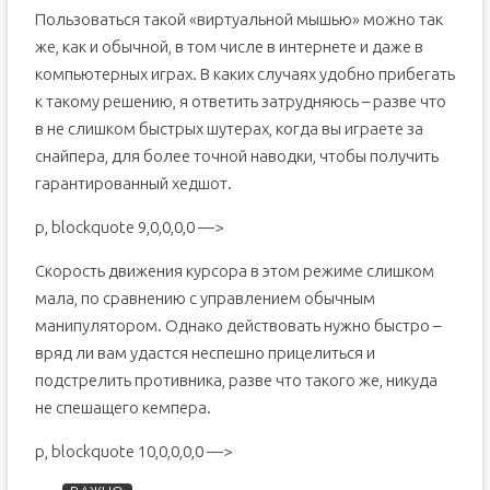
Пользоваться такой «виртуальной мышью» можно так
же, как и обычной, в том числе в интернете и даже в
компьютерных играх. В каких случаях удобно прибегать
к такому решению, я ответить затрудняюсь – разве что
в не слишком быстрых шутерах, когда вы играете за
снайпера, для более точной наводки, чтобы получить
гарантированный хедшот.
p, blockquote 9,0,0,0,0 —>
Скорость движения курсора в этом режиме слишком
мала, по сравнению с управлением обычным
манипулятором. Однако действовать нужно быстро –
вряд ли вам удастся неспешно прицелиться и
подстрелить противника, разве что такого же, никуда
не спешащего кемпера.
p, blockquote 10,0,0,0,0 —>