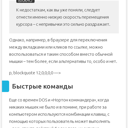
К недостаткам, как вы уже поняли, следует
отнести именно низкую скорость перемещения
курсора – с непривычки это сильно раздражает.
Однако, например, в браузере для переключения
между вкладками или кликов по ссылке, можно
воспользоваться и таким способом вместо обычной
мышки – тем более, если альтернативы то, особо и нет.
p, blockquote 12,0,0,0,0 —>
Быстрые команды
Еще со времен DOS и «Нортон коммандера», когда
никаких мышек не было и в помине, при работе за
компьютером используются комбинации клавиш, с
помощью которых пользователь может выполнять