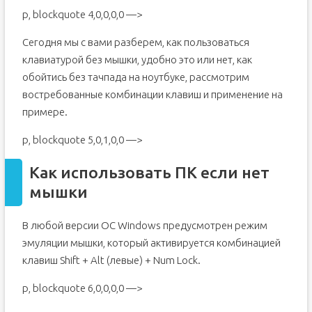
p, blockquote 4,0,0,0,0 —>
Сегодня мы с вами разберем, как пользоваться
клавиатурой без мышки, удобно это или нет, как
обойтись без тачпада на ноутбуке, рассмотрим
востребованные комбинации клавиш и применение на
примере.
p, blockquote 5,0,1,0,0 —>
Как использовать ПК если нет
мышки
В любой версии ОС Windows предусмотрен режим
эмуляции мышки, который активируется комбинацией
клавиш Shift + Alt (левые) + Num Lock.
p, blockquote 6,0,0,0,0 —>