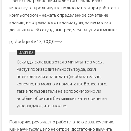
весь спектр действий.
Более того, их активно
используют продвинутые пользователи при работе за
компьютером – нажать определенное сочетание
клавиш, не отрываясь от клавиатуры, на несколько
десятых долей секунд быстрее, чем тянуться к мышке.
p, blockquote 13,0,0,0,0 —>
Секунды складываются в минуты, те в часы.
Растут производительность труда, скил
пользователя и зарплата (необязательно,
конечно, но можно и помечтать). Более того,
такие пользователи на вопрос «Можно ли
вообще обойтись без мышки» категорически
утверждают, что вполне.
Повторяю, речь идет о работе, а не о развлечениях.
Как научиться? Дело нехитрое, достаточно выучить