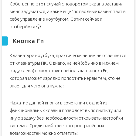
Собственно, этот случай с поворотом экрана заставил
меня задуматься, а какие ещё "подводные камни" таит в
себе управление ноутбуком. С этим сейчас и
разберёмся 🙂
Кнопка Fn
Клавиатура ноутбука, практически ничем не отличается
от клавиатуры ПК. Однако, на ней (обычно в нижнем
ряду слева) присутствует небольшая кнопка Fn,
которая может изрядно попортить нервы тем, кто не
знает для чего она нужна:
Нажатие данной кнопки в сочетании с одной из
функциональных клавиш позволяет выполнить ту или
иную задачу без необходимости открывать настройки
системы. Среди наиболее распространённых
возможностей можно отметить: