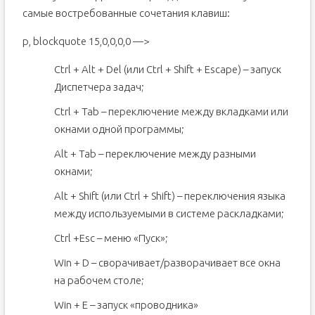
самые востребованные сочетания клавиш:
p, blockquote 15,0,0,0,0 —>
Ctrl + Alt + Del (или Ctrl + Shift + Escape) – запуск
Диспетчера задач;
Ctrl + Tab – переключение между вкладками или
окнами одной программы;
Alt + Tab – переключение между разными
окнами;
Alt + Shift (или Ctrl + Shift) – переключения языка
между используемыми в системе раскладками;
Ctrl +Esc – меню «Пуск»;
Win + D – сворачивает/разворачивает все окна
на рабочем столе;
Win + E – запуск «проводника»