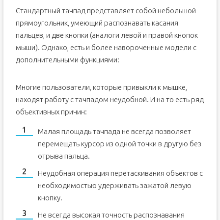
Стандартный тачпад представляет собой небольшой
прямоугольник, умеющий распознавать касания
пальцев, и две кнопки (аналоги левой и правой кнопок
мыши). Однако, есть и более навороченные модели с
дополнительными функциями:
Многие пользователи, которые привыкли к мышке,
находят работу с тачпадом неудобной. И на то есть ряд
объективных причин:
Малая площадь тачпада не всегда позволяет
перемещать курсор из одной точки в другую без
отрыва пальца.
Неудобная операция перетаскивания объектов с
необходимостью удерживать зажатой левую
кнопку.
Не всегда высокая точность распознавания