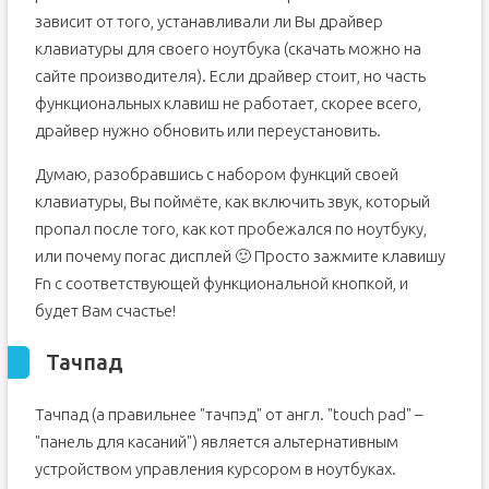
зависит от того, устанавливали ли Вы драйвер
клавиатуры для своего ноутбука (скачать можно на
сайте производителя). Если драйвер стоит, но часть
функциональных клавиш не работает, скорее всего,
драйвер нужно обновить или переустановить.
Думаю, разобравшись с набором функций своей
клавиатуры, Вы поймёте, как включить звук, который
пропал после того, как кот пробежался по ноутбуку,
или почему погас дисплей 🙂 Просто зажмите клавишу
Fn с соответствующей функциональной кнопкой, и
будет Вам счастье!
Тачпад
Тачпад (а правильнее "тачпэд" от англ. "touch pad" –
"панель для касаний") является альтернативным
устройством управления курсором в ноутбуках.