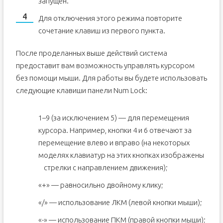
запущен.
Для отключения этого режима повторите
сочетание клавиш из первого пункта.
После проделанных выше действий система
предоставит вам возможность управлять курсором
без помощи мыши. Для работы вы будете использовать
следующие клавиши панели Num Lock:
1–9 (за исключением 5) — для перемещения
курсора. Например, кнопки 4 и 6 отвечают за
перемещение влево и вправо (на некоторых
моделях клавиатур на этих кнопках изображены
стрелки с направлением движения);
«+» — равносильно двойному клику;
«/» — использование ЛКМ (левой кнопки мыши);
«-» — использование ПКМ (правой кнопки мыши);