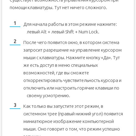
помощи клавиатуры. Тут нет ничего сложного.
Для начала работы в этом режиме нажмите:
левый Alt + левый Shift + Num Lock.
После чего появится окно, в котором система
запросит разрешение на управление курсором
мыши с клавиатуры. Нажмите кнопку «Да». Тут
же есть доступ в меню специальных
возможностей, где вы сможете
откорректировать чувствительность курсора и
отключить или настроить горячие клавиши по
своему усмотрению.
Как только вы запустите этот режим, в
системном трее (правый нижний угол) появится
миниатюрное изображение компьютерной
мыши. Оно говорит о том, что режим успешно