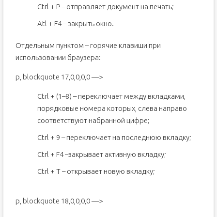
Ctrl + P – отправляет документ на печать;
Atl + F4 – закрыть окно.
Отдельным пунктом – горячие клавиши при
использовании браузера:
p, blockquote 17,0,0,0,0 —>
Ctrl + (1–8) – переключает между вкладками,
порядковые номера которых, слева направо
соответствуют набранной цифре;
Ctrl + 9 – переключает на последнюю вкладку;
Ctrl + F4 –закрывает активную вкладку;
Ctrl + T – открывает новую вкладку;
p, blockquote 18,0,0,0,0 —>