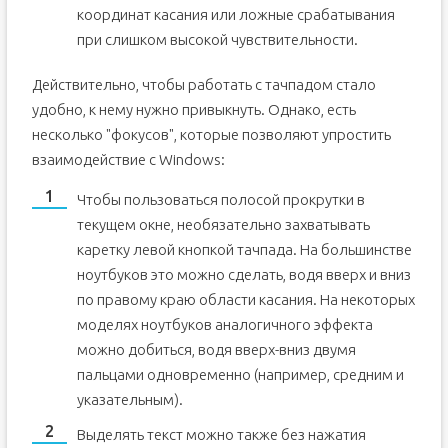
координат касания или ложные срабатывания
при слишком высокой чувствительности.
Действительно, чтобы работать с тачпадом стало
удобно, к нему нужно привыкнуть. Однако, есть
несколько "фокусов", которые позволяют упростить
взаимодействие с Windows:
Чтобы пользоваться полосой прокрутки в
текущем окне, необязательно захватывать
каретку левой кнопкой тачпада. На большинстве
ноутбуков это можно сделать, водя вверх и вниз
по правому краю области касания. На некоторых
моделях ноутбуков аналогичного эффекта
можно добиться, водя вверх-вниз двумя
пальцами одновременно (например, средним и
указательным).
Выделять текст можно также без нажатия