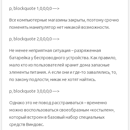
p, blockquote 1,0,0,0,0 —>
Все компьютерные магазины закрыты, поэтому срочно
поменять манипулятор нет никакой возможности.
p, blockquote 2,0,0,0,0 —>
Не менее неприятная ситуация – разряженная
батарейка у беспроводного устройства. Как правило,
мало кто из пользователей хранит дома запасные
элементы питания. А если они и где‐то завалялись, то,
по закону подлости, никак не хотят найтись.
p, blockquote 3,0,0,0,0 —>
Однако это не повод расстраиваться – временно
можно воспользоваться своеобразным «костылем»,
который встроен в базовый набор специальных
средств Виндовс.