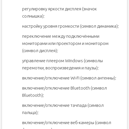
регулировку яркости дисплея (значок
солнышка);
настройку уровня громкости (символ динамика);
переключение между подключёнными
мониторами или проектором и монитором
(символ дисплея);
управление плеером Windows (символы
перемотки, воспроизведения и паузы);
включение/отключение Wi-Fi (символ антенны);
включение/отключение Bluetooth (символ
Bluetooth);
включение/отключение тачпада (символ
пальца);
включение/отключение веб-камеры (символ