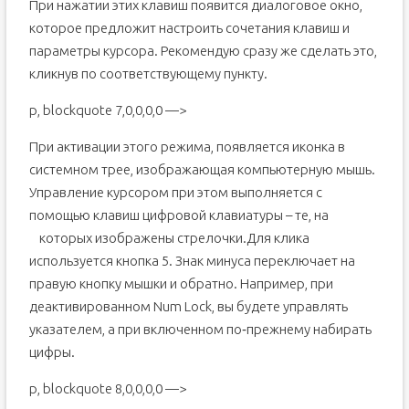
При нажатии этих клавиш появится диалоговое окно,
которое предложит настроить сочетания клавиш и
параметры курсора. Рекомендую сразу же сделать это,
кликнув по соответствующему пункту.
p, blockquote 7,0,0,0,0 —>
При активации этого режима, появляется иконка в
системном трее, изображающая компьютерную мышь.
Управление курсором при этом выполняется с
помощью клавиш цифровой клавиатуры – те, на
которых изображены стрелочки.
Для клика
используется кнопка 5. Знак минуса переключает на
правую кнопку мышки и обратно. Например, при
деактивированном Num Lock, вы будете управлять
указателем, а при включенном по‐прежнему набирать
цифры.
p, blockquote 8,0,0,0,0 —>