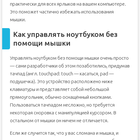
практически для всех ярлыков на вашем компьютере.
Это поможет частично избежать использования
мышки.
Как управлять ноутбуком без
помощи мышки
Управлять ноутбуком без помощи мышки очень просто
— сами разработчики об этом позаботились, придумав
тачпад (англ. touchpad: touch — касаться, pad —
подушечка). Это устройство расположено ниже
клавиатуры и представляет собой небольшой
прямоугольник, обычно оснащённый кнопками.
Пользоваться тачпадом несложно, но требуется
некоторая сноровка с манипуляцией курсором. В
остальном от мышки он ничем не отличается.
Если же случится так, что у вас сломана и мышка, и