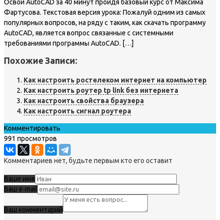
Освой AutoCAD за 40 минут пройдя базовый курс от Максима
Фартусова. Текстовая версия урока: Пожалуй одним из самых
популярных вопросов, на ряду с таким, как скачать программу
AutoCAD, является вопрос связанные с системными
требованиями программы AutoCAD. […]
Похожие Записи:
Как настроить ростелеком интернет на компьютер
Как настроить роутер tp link без интернета
Как настроить свойства браузера
Как настроить сигнал роутера
Комментировать
991 просмотров
Комментариев нет, будьте первым кто его оставит
Ваше имя
Ваш e-mail
Ваш комментарий