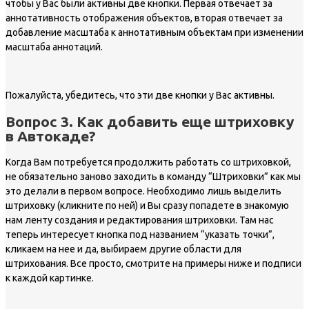
чтобы у Вас были активны две кнопки. Первая отвечает за
аннотативность отображения объектов, вторая отвечает за
добавление масштаба к аннотативным объектам при изменении
масштаба аннотаций.
Пожалуйста, убедитесь, что эти две кнопки у Вас активны.
Вопрос 3. Как добавить еще штриховку
в Автокаде?
Когда Вам потребуется продолжить работать со штриховкой,
не обязательно заново заходить в команду “Штриховки” как мы
это делали в первом вопросе. Необходимо лишь выделить
штриховку (кликните по ней) и Вы сразу попадете в знакомую
нам ленту создания и редактирования штриховки. Там нас
теперь интересует кнопка под названием “указать точки”,
кликаем на нее и да, выбираем другие области для
штрихования. Все просто, смотрите на примеры ниже и подписи
к каждой картинке.