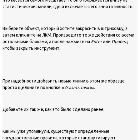
Что касается самого масштаба, то он отображается внизу на
статистической панели, где и включается его аннотативность.
Выберите объект, который хотите закрасить в штриховку, а
затем кликните на ЛКМ. Произведите те же действия со всеми
остальными блоками, а после нажмите на
Enter
или
Пробел
,
чтобы закрыть инструмент.
При надобности добавить новые линии в этом же образце
просто щелкните по кнопке
«Указать точки»
.
Добавьте их так же, как это было сделано ранее.
Как мы уже упомянули, существуют определенные
государственные правила, которые стандартизируют