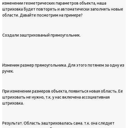
изменении геометрических параметров объекта, наша
штриховка будет повторять и автоматически заполнять новые
области. Давайте посмотрим на примере?
Создали заштрихованый прямоугольник.
Изменим размер прямоугольника. Для этого потянем за одну из
ручек.
При изменении размеров объекта, появиться новая область. Ее
штриховать не нужно, т.к. у нас включена ассоциативная
штриховка.
Результат. Область заштриховалась сама. т.к. она следует