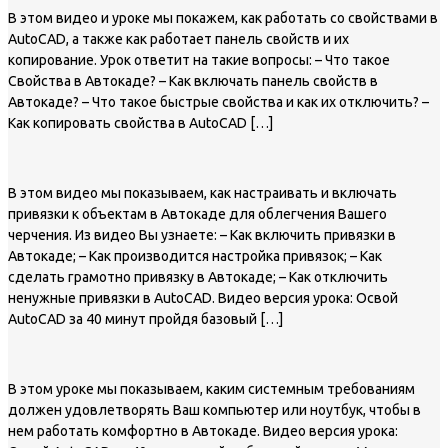
В этом видео и уроке мы покажем, как работать со свойствами в
AutoCAD, а также как работает панель свойств и их
копирование. Урок ответит на такие вопросы: – Что такое
Свойства в Автокаде? – Как включать панель свойств в
Автокаде? – Что такое быстрые свойства и как их отключить? –
Как копировать свойства в AutoCAD […]
В этом видео мы показываем, как настраивать и включать
привязки к объектам в Автокаде для облегчения Вашего
черчения. Из видео Вы узнаете: – Как включить привязки в
Автокаде; – Как производится настройка привязок; – Как
сделать грамотно привязку в Автокаде; – Как отключить
ненужные привязки в AutoCAD. Видео версия урока: Освой
AutoCAD за 40 минут пройдя базовый […]
В этом уроке мы показываем, каким системным требованиям
должен удовлетворять Ваш компьютер или ноутбук, чтобы в
нем работать комфортно в Автокаде. Видео версия урока: