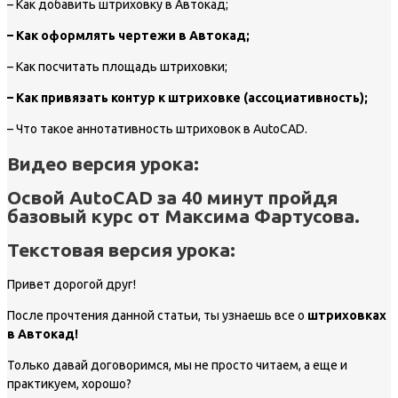
– Как добавить штриховку в Автокад;
– Как оформлять чертежи в Автокад;
– Как посчитать площадь штриховки;
– Как привязать контур к штриховке (ассоциативность);
– Что такое аннотативность штриховок в AutoCAD.
Видео версия урока:
Освой AutoCAD за 40 минут
пройдя
базовый курс от Максима Фартусова.
Текстовая версия урока:
Привет дорогой друг!
После прочтения данной статьи, ты узнаешь все о
штриховках
в Автокад!
Только давай договоримся, мы не просто читаем, а еще и
практикуем, хорошо?