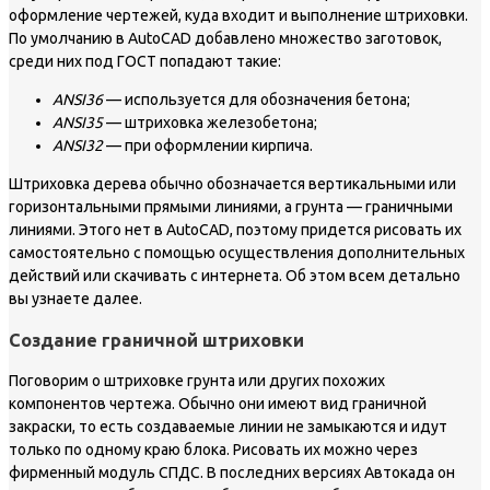
оформление чертежей, куда входит и выполнение штриховки.
По умолчанию в AutoCAD добавлено множество заготовок,
среди них под ГОСТ попадают такие:
ANSI36
— используется для обозначения бетона;
ANSI35
— штриховка железобетона;
ANSI32
— при оформлении кирпича.
Штриховка дерева обычно обозначается вертикальными или
горизонтальными прямыми линиями, а грунта — граничными
линиями. Этого нет в AutoCAD, поэтому придется рисовать их
самостоятельно с помощью осуществления дополнительных
действий или скачивать с интернета. Об этом всем детально
вы узнаете далее.
Создание граничной штриховки
Поговорим о штриховке грунта или других похожих
компонентов чертежа. Обычно они имеют вид граничной
закраски, то есть создаваемые линии не замыкаются и идут
только по одному краю блока. Рисовать их можно через
фирменный модуль СПДС. В последних версиях Автокада он