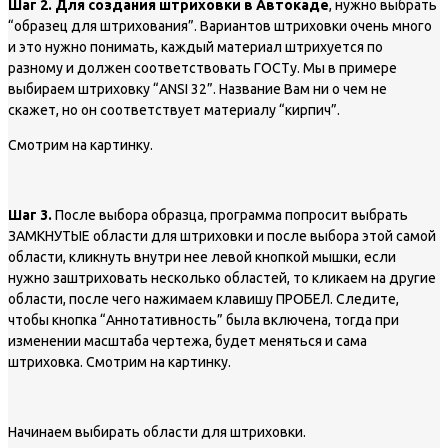
Шаг 2. Для создания штриховки в Автокаде
, нужно выбрать
“образец для штрихования”. Вариантов штриховки очень много
и это нужно понимать, каждый материал штрихуется по
разному и должен соответствовать ГОСТу. Мы в примере
выбираем штриховку “ANSI 32”. Название Вам ни о чем не
скажет, но он соответствует материалу “кирпич”.
Смотрим на картинку.
Шаг 3.
После выбора образца, программа попросит выбрать
ЗАМКНУТЫЕ области для штриховки и после выбора этой самой
области, кликнуть внутри нее левой кнопкой мышки, если
нужно заштриховать несколько областей, то кликаем на другие
области, после чего нажимаем клавишу ПРОБЕЛ. Следите,
чтобы кнопка “Аннотативность” была включена, тогда при
изменении масштаба чертежа, будет меняться и сама
штриховка. Смотрим на картинку.
Начинаем выбирать области для штриховки.