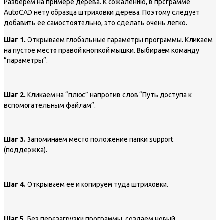
Разберем на примере дерева. К сожалению, в программе
AutoCAD нету образца штриховки дерева. Поэтому следует
добавить ее самостоятельно, это сделать очень легко.
Шаг 1.
Открываем глобальные параметры программы. Кликаем
на пустое место правой кнопкой мышки. Выбираем команду
“параметры”.
Шаг 2.
Кликаем на “плюс” напротив слов “Путь доступа к
вспомогательным файлам”.
Шаг 3.
Запоминаем место положение папки support
(поддержка).
Шаг 4.
Открываем ее и копируем туда штриховки.
Шаг 5.
Без перезагрузки программы, создаем новый