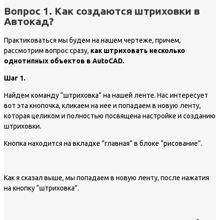
Вопрос 1. Как создаются штриховки в
Автокад?
Практиковаться мы будем на нашем чертеже, причем,
рассмотрим вопрос сразу,
как штриховать несколько
однотипных объектов в AutoCAD.
Шаг 1.
Найдем команду “штриховка” на нашей ленте. Нас интересует
вот эта кнопочка, кликаем на нее и попадаем в новую ленту,
которая целиком и полностью посвящена настройке и созданию
штриховки.
Кнопка находится на вкладке “главная” в блоке “рисование”.
Как я сказал выше, мы попадаем в новую ленту, после нажатия
на кнопку “штриховка”.