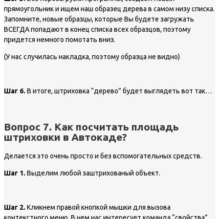
прямоугольник и ищем наш образец дерева в самом низу списка.
Запомните, новые образцы, которые Вы будете загружать
ВСЕГДА попадают в конец списка всех образцов, поэтому
придется немного помотать вниз.
(У нас случилась накладка, поэтому образца не видно)
Шаг 6.
В итоге, штриховка “дерево” будет выглядеть вот так…
Вопрос 7. Как посчитать площадь
штриховки в Автокаде?
Делается это очень просто и без вспомогательных средств.
Шаг 1.
Выделим любой заштрихованый объект.
Шаг 2.
Кликнем правой кнопкой мышки для вызова
контекстного меню. В нем нас интересует команда “свойства”.