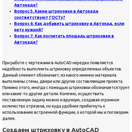
Автокаде?
Вопрос 5. Какие штриховки в Автокаде
соответствуют ГОСТу?
Вопрос 6. Как добавить штриховку в Автокад, если
нету нужной?
Вопрос 7. Как посчитать площадь штриховки в
Автокаде?
При работе с чертежами в AutoCAD нередко появляется
надобность выполнить штриховку определенных объектов.
Данный элемент обозначает, из какого именно материала
выполнены стены, двери или другие составляющие проекта.
Помимо этого, иногда с помощью штриховки обозначается грунт
или какие-то другие детали. Конечно, осуществить
поставленную задачу можно и вручную, создавая огромное
количество отрезков, но куда удобнее прибегнуть к
использованию встроенной функции, о которой мы и поговорим
далее.
Создаем штриховку в AutoCAD