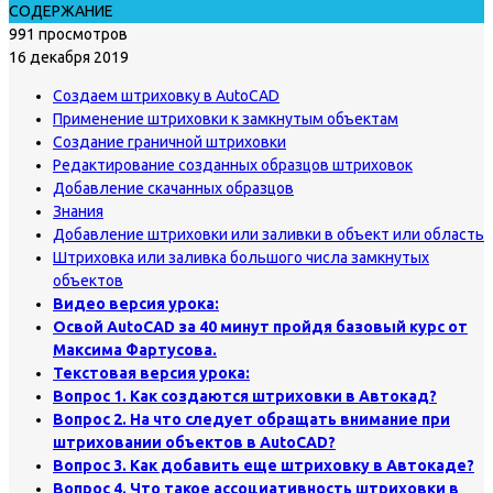
СОДЕРЖАНИЕ
991 просмотров
16 декабря 2019
Создаем штриховку в AutoCAD
Применение штриховки к замкнутым объектам
Создание граничной штриховки
Редактирование созданных образцов штриховок
Добавление скачанных образцов
Знания
Добавление штриховки или заливки в объект или область
Штриховка или заливка большого числа замкнутых
объектов
Видео версия урока:
Освой AutoCAD за 40 минут
пройдя базовый курс от
Максима Фартусова.
Текстовая версия урока:
Вопрос 1. Как создаются штриховки в Автокад?
Вопрос 2. На что следует обращать внимание при
штриховании объектов в AutoCAD?
Вопрос 3. Как добавить еще штриховку в Автокаде?
Вопрос 4. Что такое ассоциативность штриховки в