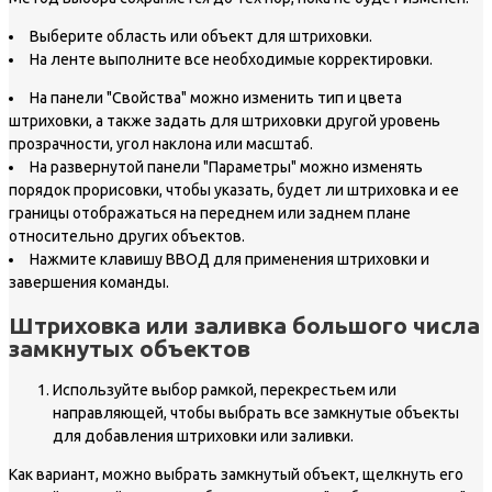
Выберите область или объект для штриховки.
На ленте выполните все необходимые корректировки.
На панели "Свойства" можно изменить тип и цвета
штриховки, а также задать для штриховки другой уровень
прозрачности, угол наклона или масштаб.
На развернутой панели "Параметры" можно изменять
порядок прорисовки, чтобы указать, будет ли штриховка и ее
границы отображаться на переднем или заднем плане
относительно других объектов.
Нажмите клавишу ВВОД для применения штриховки и
завершения команды.
Штриховка или заливка большого числа
замкнутых объектов
Используйте выбор рамкой, перекрестьем или
направляющей, чтобы выбрать все замкнутые объекты
для добавления штриховки или заливки.
Как вариант, можно выбрать замкнутый объект, щелкнуть его