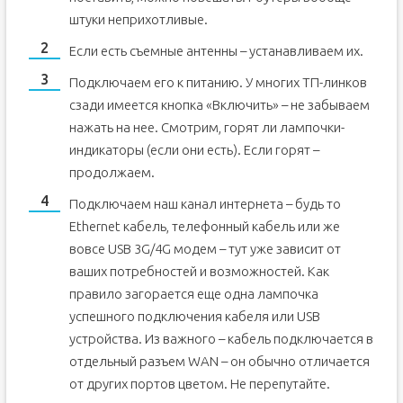
штуки неприхотливые.
Если есть съемные антенны – устанавливаем их.
Подключаем его к питанию. У многих ТП-линков
сзади имеется кнопка «Включить» – не забываем
нажать на нее. Смотрим, горят ли лампочки-
индикаторы (если они есть). Если горят –
продолжаем.
Подключаем наш канал интернета – будь то
Ethernet кабель, телефонный кабель или же
вовсе USB 3G/4G модем – тут уже зависит от
ваших потребностей и возможностей. Как
правило загорается еще одна лампочка
успешного подключения кабеля или USB
устройства. Из важного – кабель подключается в
отдельный разъем WAN – он обычно отличается
от других портов цветом. Не перепутайте.