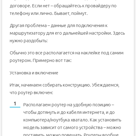
договоре. Если нет – обращайтесь к провайдеру по
телефону или лично. Бывает, поймут.
Другая проблема – данные для подключения к
маршрутизатору для его дальнейшей настройки. Здесь
нужно раздобыть:
Обычно это все располагается на наклейке под самим
роутером. Примерно вот так:
Установка и включение
Итак, начинаем собирать конструкцию. Убеждаемся,
что роутер включен:
Располагаем роутер на удобную позицию –
чтобы дотянуть и до кабеля интернета, и до
компьютера/ноутбука хватало. Как установить
модель зависит от самого устройства – можно
поставить, можно повешать. Роутеры вообще