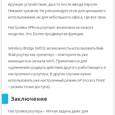
вручную устройствам, да и то после ввода пароля.
Никаких чужаков. Не рекомендуется ни для домашнего
использования, ни для небольшого офиса, где все свои.
Настройка VPN на роутере: возможна не на всех
моделях. Это более продвинутая функция.
Wireless Bridge (WDS): возможность использовать Вай-
Фай роутер как «репитер» – повторитель уже
имеющегося сигнала Wi-Fi. Применяется для
«удлинения» радиуса действия другого работающего и
настроенного роутера. В других случаях нужно
использовать уже настроенный режим AP (Access Point
– режим точки доступа).
Заключение
Настройка роутера – лёгкая задача даже для