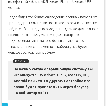
телефонный кабель ADSL, через Ethernet, через USB
модем.
Везде будет требоваться введение логина и пароля от
провайдера. Если появились какие-то сомнения все же
найдите обзор под свою модель. Здесь же для полного
освещения я возьму ADSL модем – настроек в
подключении там немного больше. Так что при
использовании современного кабеля у вас будет
меньше возможных проблем.
Не важно какую операционную систему вы
используете –
Windows,
Linux,
Mac
OS,
iOS,
Android или что-то другое. Настройка все
равно будет происходить через браузер
на веб-интерфейсе.