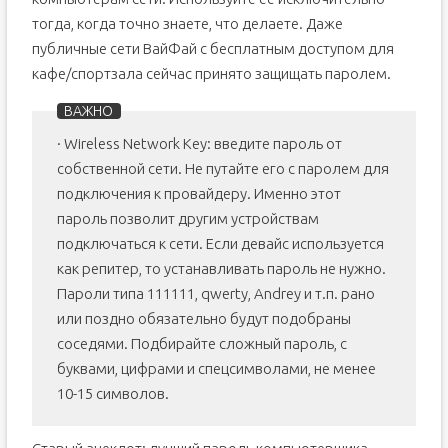
тогда, когда точно знаете, что делаете. Даже
публичные сети ВайФай с бесплатным доступом для
кафе/спортзала сейчас принято защищать паролем.
· Wireless Network Key: введите пароль от
собственной сети. Не путайте его с паролем для
подключения к провайдеру. Именно этот
пароль позволит другим устройствам
подключаться к сети. Если девайс используется
как репитер, то устанавливать пароль не нужно.
Пароли типа 111111, qwerty, Andrey и т.п. рано
или поздно обязательно будут подобраны
соседями. Подбирайте сложный пароль, с
буквами, цифрами и спецсимволами, не менее
10-15 символов.