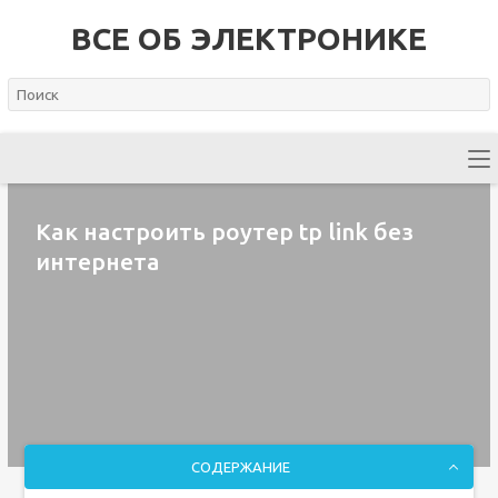
ВСЕ ОБ ЭЛЕКТРОНИКЕ
Как настроить роутер tp link без
интернета
СОДЕРЖАНИЕ