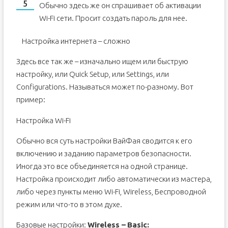
Обычно здесь же он спрашивает об активации
Wi-Fi сети. Просит создать пароль для нее.
Настройка интернета – сложно
Здесь все так же – изначально ищем или быструю
настройку, или Quick Setup, или Settings, или
Configurations. Называться может по-разному. Вот
пример:
Настройка Wi-Fi
Обычно вся суть настройки ВайФая сводится к его
включению и заданию параметров безопасности.
Иногда это все объединяется на одной странице.
Настройка происходит либо автоматически из мастера,
либо через пункты меню Wi-Fi, Wireless, Беспроводной
режим или что-то в этом духе.
Базовые настройки:
Wireless –
Basic: