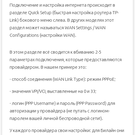
Подключение и настройка интернета происходит в
разделе Quick Setup (быстрая настройка роутера TP-
Link) бокового меню слева. В других моделях этот
раздел может называться WAN Settings / WAN
Configurations (настройки WAN).
В этом разделе всё сводится к вбиванию 2-5
параметрах подключения, которые предоставляются
провайдером. В нашем примере это:
· способ соединения (WAN Link Type): режим PPPoE;
· значения VPI/VCI, выставленные на 0 и 33;
· логин (PPP Username) и пароль (PPP Password) для
авторизации у провайдера (не путать с логином-
паролем вашей личной беспроводной сети!).
У каждого провайдера свои настройки: для Билайн они