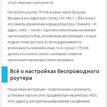
отсутствующего интернета).
Настроить роутер TP-Link можно через браузер.
Вводим в его адресную строку 192.168.1.1 (без www):
это панель управления маршрутизатора. Помните – IP-
адрес, плюс – логин с паролем напечатаны на нижней
части корпуса? Итак, мгновенная авторизация – и мы в
недрах точки доступа. Если поддерживается
возможность поменять язык, то в случае с TP-Link
делать это можно смело: компания славится
приличным переводом своих прошивок.
Всё о настройках беспроводного
роутера
Пошаговая инструкция – подключение к интернету,
установка пароля сети, продвинутые параметры: WDS,
MAC-адреса, алгоритмы шифрования соединения.