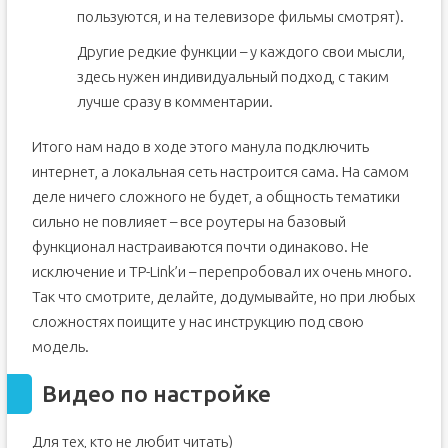
пользуются, и на телевизоре фильмы смотрят).
Другие редкие функции – у каждого свои мысли,
здесь нужен индивидуальный подход, с таким
лучше сразу в комментарии.
Итого нам надо в ходе этого манула подключить
интернет, а локальная сеть настроится сама. На самом
деле ничего сложного не будет, а общность тематики
сильно не повлияет – все роутеры на базовый
функционал настраиваются почти одинаково. Не
исключение и TP-Link’и – перепробовал их очень много.
Так что смотрите, делайте, додумывайте, но при любых
сложностях поищите у нас инструкцию под свою
модель.
Видео по настройке
Для тех, кто не любит читать)