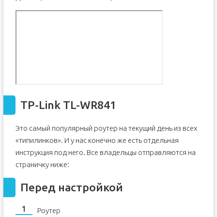
TP-Link TL-WR841
Это самый популярный роутер на текущий день из всех
«типилинков». И у нас конечно же есть отдельная
инструкция под него. Все владельцы отправляются на
страничку ниже:
Перед настройкой
Роутер