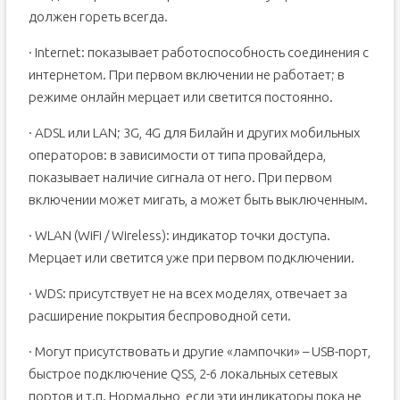
должен гореть всегда.
· Internet: показывает работоспособность соединения с
интернетом. При первом включении не работает; в
режиме онлайн мерцает или светится постоянно.
· ADSL или LAN; 3G, 4G для Билайн и других мобильных
операторов: в зависимости от типа провайдера,
показывает наличие сигнала от него. При первом
включении может мигать, а может быть выключенным.
· WLAN (WiFi / Wireless): индикатор точки доступа.
Мерцает или светится уже при первом подключении.
· WDS: присутствует не на всех моделях, отвечает за
расширение покрытия беспроводной сети.
· Могут присутствовать и другие «лампочки» – USB-порт,
быстрое подключение QSS, 2-6 локальных сетевых
портов и т.п. Нормально, если эти индикаторы пока не