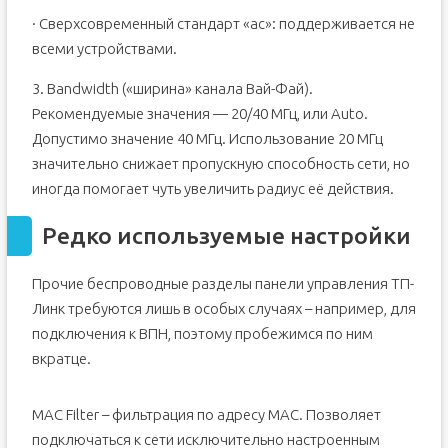
· Сверхсовременный стандарт «ac»: поддерживается не
всеми устройствами.
3. Bandwidth («ширина» канала Вай-Фай).
Рекомендуемые значения — 20/40 МГц, или Auto.
Допустимо значение 40 МГц. Использование 20 МГц
значительно снижает пропускную способность сети, но
иногда помогает чуть увеличить радиус её действия.
Редко используемые настройки
Прочие беспроводные разделы панели управления ТП-
Линк требуются лишь в особых случаях – например, для
подключения к ВПН, поэтому пробежимся по ним
вкратце.
MAC Filter – фильтрация по адресу MAC. Позволяет
подключаться к сети исключительно настроенным