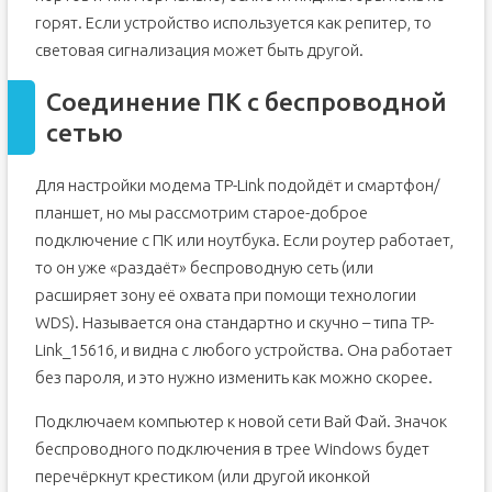
горят. Если устройство используется как репитер, то
световая сигнализация может быть другой.
Соединение ПК с беспроводной
сетью
Для настройки модема TP-Link подойдёт и смартфон/
планшет, но мы рассмотрим старое-доброе
подключение с ПК или ноутбука. Если роутер работает,
то он уже «раздаёт» беспроводную сеть (или
расширяет зону её охвата при помощи технологии
WDS). Называется она стандартно и скучно – типа TP-
Link_15616, и видна с любого устройства. Она работает
без пароля, и это нужно изменить как можно скорее.
Подключаем компьютер к новой сети Вай Фай. Значок
беспроводного подключения в трее Windows будет
перечёркнут крестиком (или другой иконкой