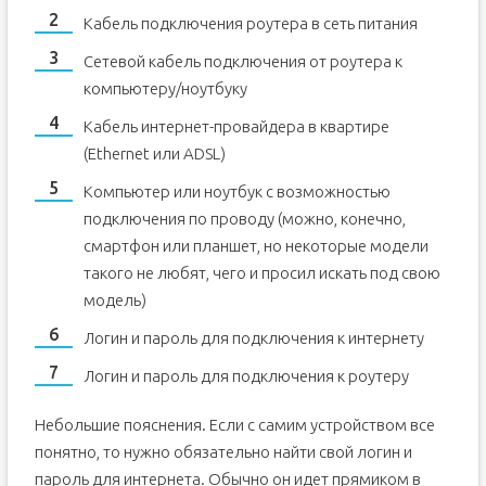
Кабель подключения роутера в сеть питания
Сетевой кабель подключения от роутера к
компьютеру/ноутбуку
Кабель интернет-провайдера в квартире
(Ethernet или ADSL)
Компьютер или ноутбук с возможностью
подключения по проводу (можно, конечно,
смартфон или планшет, но некоторые модели
такого не любят, чего и просил искать под свою
модель)
Логин и пароль для подключения к интернету
Логин и пароль для подключения к роутеру
Небольшие пояснения. Если с самим устройством все
понятно, то нужно обязательно найти свой логин и
пароль для интернета. Обычно он идет прямиком в