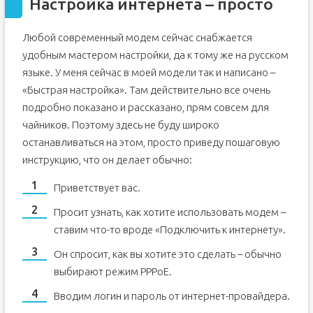
Настройка интернета – просто
Любой современный модем сейчас снабжается
удобным мастером настройки, да к тому же на русском
языке. У меня сейчас в моей модели так и написано –
«Быстрая настройка». Там действительно все очень
подробно показано и рассказано, прям совсем для
чайников. Поэтому здесь не буду широко
останавливаться на этом, просто приведу пошаговую
инструкцию, что он делает обычно:
Приветствует вас.
Просит узнать, как хотите использовать модем –
ставим что-то вроде «Подключить к интернету».
Он спросит, как вы хотите это сделать – обычно
выбирают режим PPPoE.
Вводим логин и пароль от интернет-провайдера.