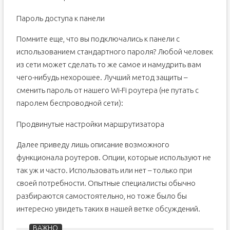
Пароль доступа к панели
Помните еще, что вы подключались к панели с
использованием стандартного пароля? Любой человек
из сети может сделать то же самое и намудрить вам
чего-нибудь нехорошее. Лучший метод защиты –
сменить пароль от нашего Wi-Fi роутера (не путать с
паролем беспроводной сети):
Продвинутые настройки маршрутизатора
Далее приведу лишь описание возможного
функционала роутеров. Опции, которые используют не
так уж и часто. Использовать или нет – только при
своей потребности. Опытные специалисты обычно
разбираются самостоятельно, но тоже было бы
интересно увидеть таких в нашей ветке обсуждений.