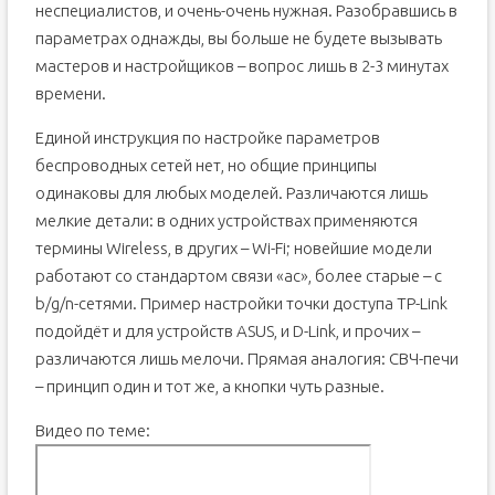
неспециалистов, и очень-очень нужная. Разобравшись в
параметрах однажды, вы больше не будете вызывать
мастеров и настройщиков – вопрос лишь в 2-3 минутах
времени.
Единой инструкция по настройке параметров
беспроводных сетей нет, но общие принципы
одинаковы для любых моделей. Различаются лишь
мелкие детали: в одних устройствах применяются
термины Wireless, в других – Wi-Fi; новейшие модели
работают со стандартом связи «ac», более старые – с
b/g/n-сетями. Пример настройки точки доступа TP-Link
подойдёт и для устройств ASUS, и D-Link, и прочих –
различаются лишь мелочи. Прямая аналогия: СВЧ-печи
– принцип один и тот же, а кнопки чуть разные.
Видео по теме: