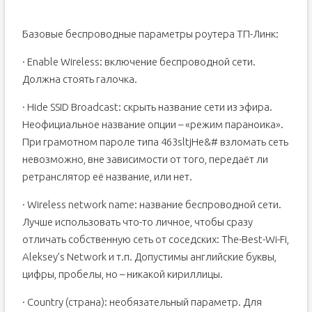
Базовые беспроводные параметры роутера ТП-Линк:
· Enable Wireless: включение беспроводной сети.
Должна стоять галочка.
· Hide SSID Broadcast: скрыть название сети из эфира.
Неофициальное название опции – «режим параноика».
При грамотном пароле типа 463sltjHe&# взломать сеть
невозможно, вне зависимости от того, передаёт ли
ретранслятор её название, или нет.
· Wireless network name: название беспроводной сети.
Лучше использовать что-то личное, чтобы сразу
отличать собственную сеть от соседских: The-Best-Wi-Fi,
Aleksey’s Network и т.п. Допустимы английские буквы,
цифры, пробелы, но – никакой кириллицы.
· Country (страна): необязательный параметр. Для