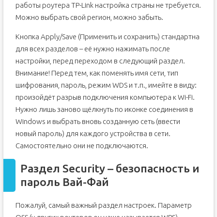
работы роутера TP-Link настройка страны не требуется.
Можно выбрать свой регион, можно забыть.
Кнопка Apply/Save (Применить и сохранить) стандартна
для всех разделов – её нужно нажимать после
настройки, перед переходом в следующий раздел.
Внимание! Перед тем, как поменять имя сети, тип
шифрования, пароль, режим WDS и т.п., имейте в виду:
произойдёт разрыв подключения компьютера к Wi-Fi.
Нужно лишь заново щёлкнуть по иконке соединения в
Windows и выбрать вновь созданную сеть (ввести
новый пароль) для каждого устройства в сети.
Самостоятельно они не подключаются.
Раздел Security – безопасность и
пароль Вай-Фай
Пожалуй, самый важный раздел настроек. Параметр