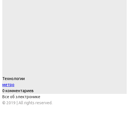
Технологии
метро
0 комментариев
Все об электронике
© 2019 | All rights reserved.