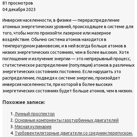
81 просмотров
04 декабря 2023
Инверсия населенности, в физике — перераспределение
атомных энергетических уровней, происходящее в системе для
того, чтобы могло произойти лазерное или мазерное
воздействие. Обычно система атомов находится в
температурном равновесии, и в ней всегда больше атомов в
низких энергетических состояниях, чем в более высоких. Хотя
поглощение и излучение энергии — это непрерывный процесс,
статистическое распределение (популяция) атомов в различных
энергетических состояниях постоянно. Если нарушить это
распределение, подведя к системе энергию, произойдет
инверсия населенности, при которой в более высоких
энергетических состояниях будет больше атомов, чем в низких.
Похожие записи:
Лунный проспектор
Основные компоненты газотурбинных двигателей
Мясная кулинария
Турбовентиляторные двигатели со средним перепуском,