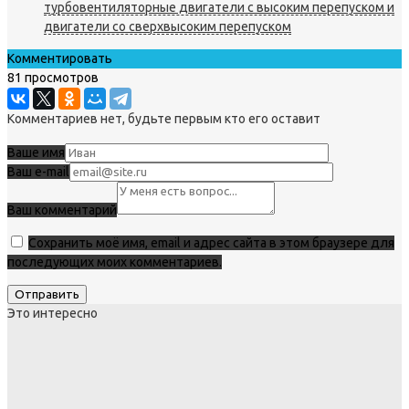
турбовентиляторные двигатели с высоким перепуском и
двигатели со сверхвысоким перепуском
Комментировать
81 просмотров
Комментариев нет, будьте первым кто его оставит
Ваше имя
Ваш e-mail
Ваш комментарий
Сохранить моё имя, email и адрес сайта в этом браузере для
последующих моих комментариев.
Это интересно