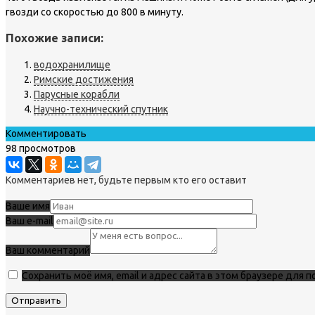
гвозди со скоростью до 800 в минуту.
Похожие записи:
водохранилище
Римские достижения
Парусные корабли
Научно-технический спутник
Комментировать
98 просмотров
Комментариев нет, будьте первым кто его оставит
Ваше имя
Ваш e-mail
Ваш комментарий
Сохранить моё имя, email и адрес сайта в этом браузере для