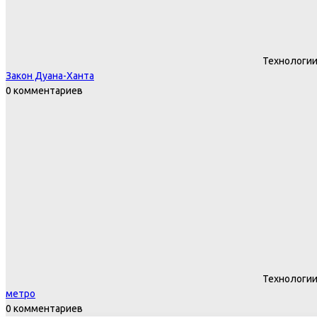
Технологи
Закон Дуана-Ханта
0 комментариев
Технологи
метро
0 комментариев