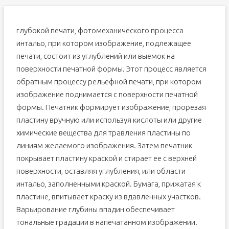
глубокой печати, фотомеханического процесса
интальо, при котором изображение, подлежащее
печати, состоит из углублений или выемок на
поверхности печатной формы. Этот процесс является
обратным процессу рельефной печати, при котором
изображение поднимается с поверхности печатной
формы. Печатник формирует изображение, прорезая
пластину вручную или используя кислоты или другие
химические вещества для травления пластины по
линиям желаемого изображения. Затем печатник
покрывает пластину краской и стирает ее с верхней
поверхности, оставляя углубления, или области
интальо, заполненными краской. Бумага, прижатая к
пластине, впитывает краску из вдавленных участков.
Варьирование глубины впадин обеспечивает
тональные градации в напечатанном изображении.