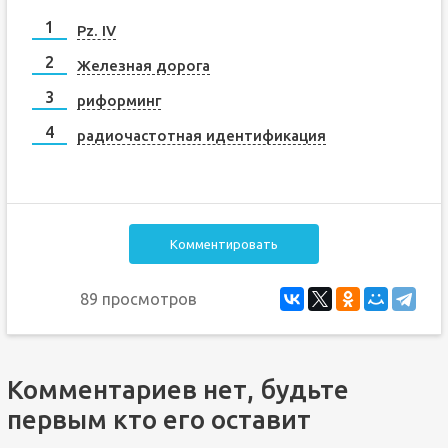
Pz. IV
Железная дорога
риформинг
радиочастотная идентификация
Комментировать
89 просмотров
Комментариев нет, будьте
первым кто его оставит