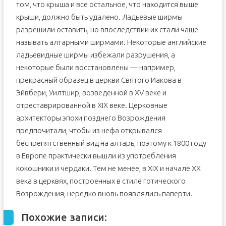
том, что крыша и все остальное, что находится выше
крыши, должно быть удалено. Ладьевые ширмы
разрешили оставить, но впоследствии их стали чаще
называть алтарными ширмами. Некоторые английские
ладьевидные ширмы избежали разрушения, а
некоторые были восстановлены — например,
прекрасный образец в церкви Святого Иакова в
Эйвбери, Уилтшир, возведенной в XV веке и
отреставрированной в XIX веке. Церковные
архитекторы эпохи позднего Возрождения
предпочитали, чтобы из нефа открывался
беспрепятственный вид на алтарь, поэтому к 1800 году
в Европе практически вышли из употребления
кокошники и чердаки. Тем не менее, в XIX и начале XX
века в церквях, построенных в стиле готического
Возрождения, нередко вновь появлялись паперти.
Похожие записи: